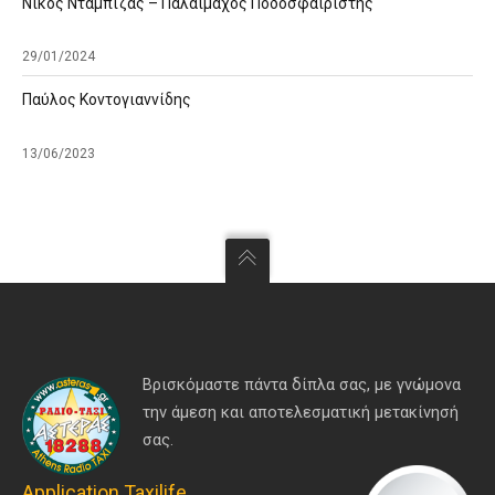
Νίκος Νταμπίζας – Παλαίμαχος Ποδοσφαιριστής
29/01/2024
Παύλος Κοντογιαννίδης
13/06/2023
Βρισκόμαστε πάντα δίπλα σας, με γνώμονα
την άμεση και αποτελεσματική μετακίνησή
σας.
Application Taxilife