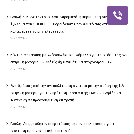
31/07/2025
Βουλή-Ζ. Κωνσταντοπούλου: Καραμπινάτη περίπτωση συγκάλυψης το
έγκλημα του ΟΠΕΚΕΠΕ – Κοροϊδεύετε τον εαυτό σας ότι θα
καταφέρετε να μην ελεγχτείτε
31/07/2025
Κόντρα Μηταράκη με Ανδρουλάκη και Φάμελλο για τη στάση της ΝΔ
στην ψηφοφορία – «Ουδείς έχει πει ότι θα αποχωρήσουμε»
30/07/2025
Αντιδράσεις από την αντιπολίτευση σχετικά με την στάση της ΝΔ
στην ψηφοφορία για την πρόταση παραπομπής των κ.κ. Βορίδη και
Αυγενάκη σε προανακριτική επιτροπή
30/07/2025
Βουλή: Απορρίφθηκαν οι προτάσεις της αντιπολίτευσης για τη
σύσταση Προανακριτικής Επιτροπής