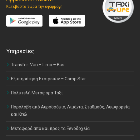
Κατεβάστε τώρα την εφαρμογή
Υπηρεσίες
Transfer: Van – Limo – Bus
Εξυπηρέτηση Εταιρειών – Comp Star
Πολυτελή Μεταφορά Ταξί
Παραλαβή από Αεροδρόμια, Λιμάνια, Σταθμούς, Λεωφορεία
και Κτελ
Μεταφορά από και προς τα Ξενοδοχεία