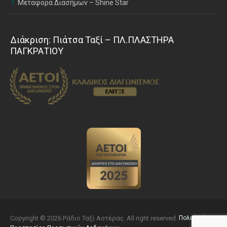
Μεταφορά Διασήμων – Shine Star
Διάκριση: Πιάτσα Ταξί – ΠΛ.ΠΛΑΣΤΗΡΑ
ΠΑΓΚΡΑΤΙΟΥ
Copyright © 2026 Ράδιο Ταξί Αστέρας. All right reserved.
Πολιτική