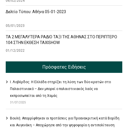
06/02/2024
Δελτίο Τύπου: Αθήνα 05-01-2023
05/01/2023
ΤΑ 2 ΜΕΓΑΛΥΤΕΡΑ ΡΑΔΙΟ ΤΑΞΙ ΤΗΣ ΑΘΗΝΑΣ ΣΤΟ ΠΕΡΙΠΤΕΡΟ
104 ΣΤΗΝ ΕΚΘΕΣΗ TAXISHOW
01/12/2022
Πρόσφατες Ειδήσεις
Ι. Λοβέρδος: Η Ελλάδα στηρίζει τη λύση των δύο κρατών στο
Παλαιστινιακό – Δεν μπορεί ο παλαιστινιακός λαός να
εκπροσωπείται από τη Χαμάς
31/07/2025
Βουλή: Απορρίφθηκαν οι προτάσεις για Προανακριτική κατά Βορίδη
και Αυγενάκη – Αποχώρησε από την ψηφοφορία η αντιπολίτευση