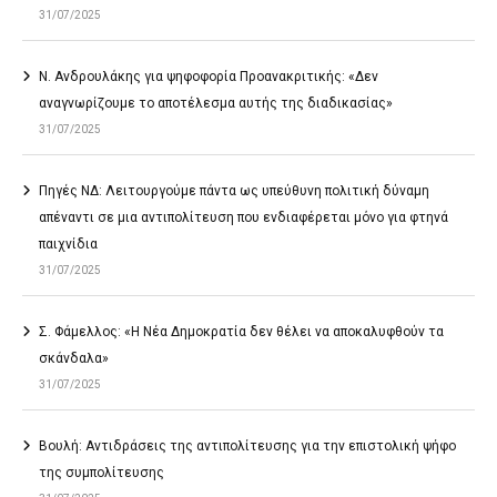
31/07/2025
Ν. Ανδρουλάκης για ψηφοφορία Προανακριτικής: «Δεν
αναγνωρίζουμε το αποτέλεσμα αυτής της διαδικασίας»
31/07/2025
Πηγές ΝΔ: Λειτουργούμε πάντα ως υπεύθυνη πολιτική δύναμη
απέναντι σε μια αντιπολίτευση που ενδιαφέρεται μόνο για φτηνά
παιχνίδια
31/07/2025
Σ. Φάμελλος: «Η Νέα Δημοκρατία δεν θέλει να αποκαλυφθούν τα
σκάνδαλα»
31/07/2025
Βουλή: Αντιδράσεις της αντιπολίτευσης για την επιστολική ψήφο
της συμπολίτευσης