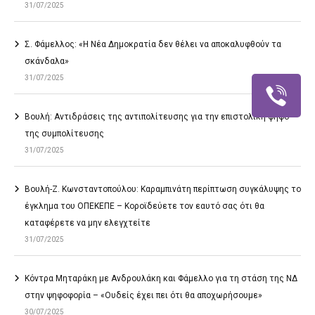
31/07/2025
Σ. Φάμελλος: «Η Νέα Δημοκρατία δεν θέλει να αποκαλυφθούν τα
σκάνδαλα»
31/07/2025
Βουλή: Αντιδράσεις της αντιπολίτευσης για την επιστολική ψήφο
της συμπολίτευσης
31/07/2025
Βουλή-Ζ. Κωνσταντοπούλου: Καραμπινάτη περίπτωση συγκάλυψης το
έγκλημα του ΟΠΕΚΕΠΕ – Κοροϊδεύετε τον εαυτό σας ότι θα
καταφέρετε να μην ελεγχτείτε
31/07/2025
Κόντρα Μηταράκη με Ανδρουλάκη και Φάμελλο για τη στάση της ΝΔ
στην ψηφοφορία – «Ουδείς έχει πει ότι θα αποχωρήσουμε»
30/07/2025