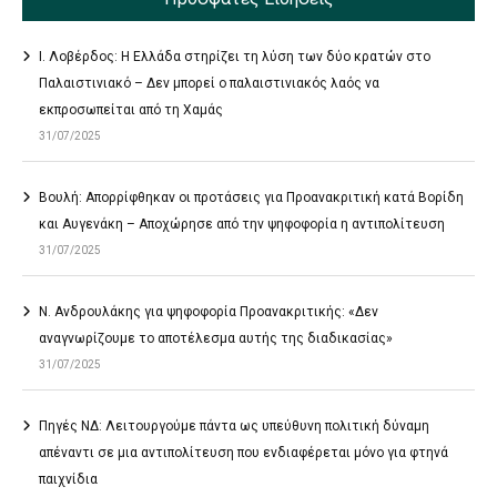
Ι. Λοβέρδος: Η Ελλάδα στηρίζει τη λύση των δύο κρατών στο
Παλαιστινιακό – Δεν μπορεί ο παλαιστινιακός λαός να
εκπροσωπείται από τη Χαμάς
31/07/2025
Βουλή: Απορρίφθηκαν οι προτάσεις για Προανακριτική κατά Βορίδη
και Αυγενάκη – Αποχώρησε από την ψηφοφορία η αντιπολίτευση
31/07/2025
Ν. Ανδρουλάκης για ψηφοφορία Προανακριτικής: «Δεν
αναγνωρίζουμε το αποτέλεσμα αυτής της διαδικασίας»
31/07/2025
Πηγές ΝΔ: Λειτουργούμε πάντα ως υπεύθυνη πολιτική δύναμη
απέναντι σε μια αντιπολίτευση που ενδιαφέρεται μόνο για φτηνά
παιχνίδια