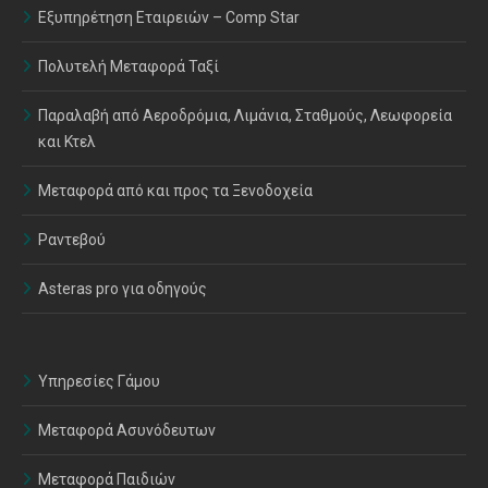
Εξυπηρέτηση Εταιρειών – Comp Star
Πολυτελή Μεταφορά Ταξί
Παραλαβή από Αεροδρόμια, Λιμάνια, Σταθμούς, Λεωφορεία
και Κτελ
Μεταφορά από και προς τα Ξενοδοχεία
Ραντεβού
Asteras pro για οδηγούς
Υπηρεσίες Γάμου
Μεταφορά Ασυνόδευτων
Μεταφορά Παιδιών