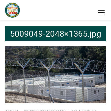
5009049-2048×1365.jpg