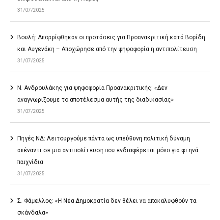
31/07/2025
Βουλή: Απορρίφθηκαν οι προτάσεις για Προανακριτική κατά Βορίδη
και Αυγενάκη – Αποχώρησε από την ψηφοφορία η αντιπολίτευση
31/07/2025
Ν. Ανδρουλάκης για ψηφοφορία Προανακριτικής: «Δεν
αναγνωρίζουμε το αποτέλεσμα αυτής της διαδικασίας»
31/07/2025
Πηγές ΝΔ: Λειτουργούμε πάντα ως υπεύθυνη πολιτική δύναμη
απέναντι σε μια αντιπολίτευση που ενδιαφέρεται μόνο για φτηνά
παιχνίδια
31/07/2025
Σ. Φάμελλος: «Η Νέα Δημοκρατία δεν θέλει να αποκαλυφθούν τα
σκάνδαλα»