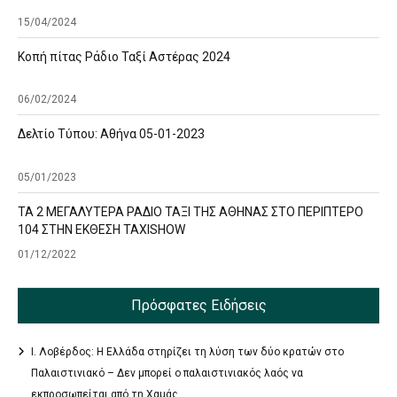
15/04/2024
Κοπή πίτας Ράδιο Ταξί Αστέρας 2024
06/02/2024
Δελτίο Τύπου: Αθήνα 05-01-2023
05/01/2023
ΤΑ 2 ΜΕΓΑΛΥΤΕΡΑ ΡΑΔΙΟ ΤΑΞΙ ΤΗΣ ΑΘΗΝΑΣ ΣΤΟ ΠΕΡΙΠΤΕΡΟ
104 ΣΤΗΝ ΕΚΘΕΣΗ TAXISHOW
01/12/2022
Πρόσφατες Ειδήσεις
Ι. Λοβέρδος: Η Ελλάδα στηρίζει τη λύση των δύο κρατών στο
Παλαιστινιακό – Δεν μπορεί ο παλαιστινιακός λαός να
εκπροσωπείται από τη Χαμάς