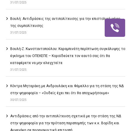
31/07/2025
Βουλή: Αντιδράσεις της αντιπολίτευσης για την επιστολική ψήφο
της συμπολίτευσης
31/07/2025
Βουλή-Ζ. Κωνσταντοπούλου: Καραμπινάτη περίπτωση συγκάλυψης το
έγκλημα του ΟΠΕΚΕΠΕ – Κοροϊδεύετε τον εαυτό σας ότι θα
καταφέρετε να μην ελεγχτείτε
31/07/2025
Κόντρα Μηταράκη με Ανδρουλάκη και Φάμελλο για τη στάση της ΝΔ
στην ψηφοφορία – «Ουδείς έχει πει ότι θα αποχωρήσουμε»
30/07/2025
Αντιδράσεις από την αντιπολίτευση σχετικά με την στάση της ΝΔ
στην ψηφοφορία για την πρόταση παραπομπής των κ.κ. Βορίδη και
Αυγενάκη σε προανακριτική επιτροπή