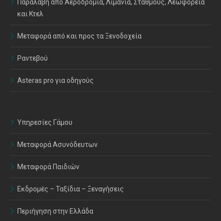
Παραλαβή από Αεροδρόμια, Λιμάνια, Σταθμούς, Λεωφορεία
και Κτελ
Μεταφορά από και προς τα Ξενοδοχεία
Ραντεβού
Asteras pro για οδηγούς
Υπηρεσίες Γάμου
Μεταφορά Ασυνόδευτων
Μεταφορά Παιδιών
Εκδρομές – Ταξίδια – Ξεναγήσεις
Περιήγηση στην Ελλάδα