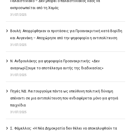
Παλαιστινιακό – Δεν μπορεί ο παλαιστινιακός λαός να
εκπροσωπείται από τη Χαμάς
31/07/2025
Βουλή: Απορρίφθηκαν οι προτάσεις για Προανακριτική κατά Βορίδη
και Αυγενάκη – Αποχώρησε από την ψηφοφορία η αντιπολίτευση
31/07/2025
Ν. Ανδρουλάκης για ψηφοφορία Προανακριτικής: «Δεν
αναγνωρίζουμε το αποτέλεσμα αυτής της διαδικασίας»
31/07/2025
Πηγές ΝΔ: Λειτουργούμε πάντα ως υπεύθυνη πολιτική δύναμη
απέναντι σε μια αντιπολίτευση που ενδιαφέρεται μόνο για φτηνά
παιχνίδια
31/07/2025
Σ. Φάμελλος: «Η Νέα Δημοκρατία δεν θέλει να αποκαλυφθούν τα