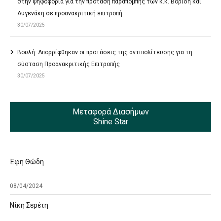
στην ψηφοφορία για την πρόταση παραπομπής των κ.κ. Βορίδη και
Αυγενάκη σε προανακριτική επιτροπή
30/07/2025
Βουλή: Απορρίφθηκαν οι προτάσεις της αντιπολίτευσης για τη
σύσταση Προανακριτικής Επιτροπής
30/07/2025
Μεταφορά Διασήμων
Shine Star
Έφη Θώδη
08/04/2024
Νίκη Σερέτη