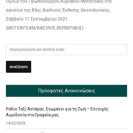
Ομιλία του Πρωθυπουργού Κυριάκου Μητσοτάκη στα
εγκαίνια της 85ης Διεθνούς Έκθεσης Θεσσαλονίκης,
Σάββατο 11 Σεπτεμβρίου 2021.
(ΜΟΤΙΟΝΤΕΑΜ/ΒΑΣΙΛΗΣ ΒΕΡΒΕΡΙΔΗΣ)
Πρόσφατες Ανακοινώσεις
Ράδιο Ταξί Αστέρας: Ενωμένοι για τη Ζωή – Επιτυχής
Αιμοδοσία στα Γραφεία μας
14/02/2025