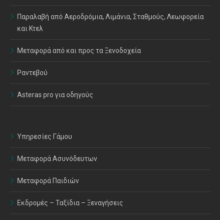
Παραλαβή από Αεροδρόμια, Λιμάνια, Σταθμούς, Λεωφορεία
και Κτελ
Μεταφορά από και προς τα Ξενοδοχεία
Ραντεβού
Asteras pro για οδηγούς
Υπηρεσίες Γάμου
Μεταφορά Ασυνόδευτων
Μεταφορά Παιδιών
Εκδρομές – Ταξίδια – Ξεναγήσεις