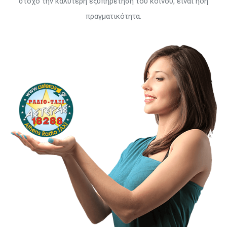
στόχο την καλύτερη εξυπηρέτηση του κοινού, είναι ήδη
πραγματικότητα.