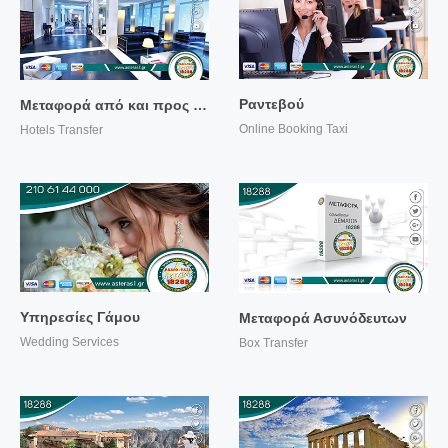
Περισσότερα...
Περισσότερα...
Ραντεβού
Μεταφορά από και προς Ξενοδοχεία
Online Booking Taxi
Hotels Transfer
Περισσότερα...
Περισσότερα...
Υπηρεσίες Γάμου
Μεταφορά Ασυνόδευτων
Wedding Services
Box Transfer