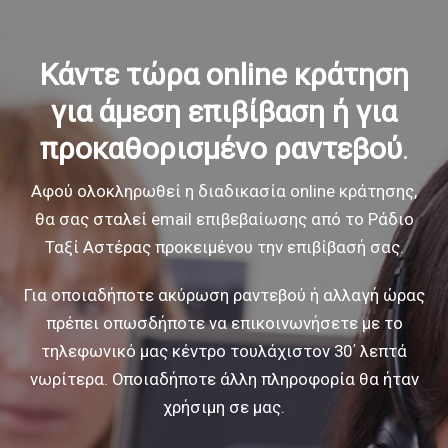
Κάντε τώρα online κράτηση
για άμεση επιβίβαση
ή για
προκαθορισμένο ραντεβού
.
Αφού ολοκληρωθεί η διαδικασία online κράτησης,
θα σας σταλεί email επιβεβαίωσης
από το Ράδιο
Ταξί Αστέρας προκειμένου την επιβίβασή σας.
Για οποιαδήποτε ακύρωση ραντεβού ή αλλαγή ώρας
πρέπει οπωσδήποτε να
επικοινωνήσετε με το
τηλεφωνικό μας κέντρο τουλάχιστον 30΄ λεπτά
νωρίτερα.
Οποιαδήποτε άλλη πληροφορία θα ήταν
χρήσιμη σε μας.