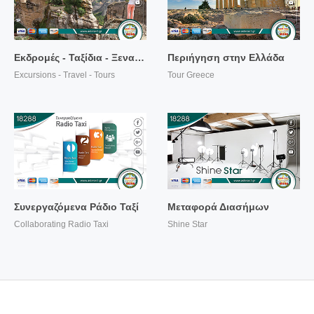
Περισσότερα...
Περισσότερα...
Εκδρομές - Ταξίδια - Ξεναγήσεις
Περιήγηση στην Ελλάδα
Excursions - Travel - Tours
Tour Greece
Περισσότερα...
Περισσότερα...
Συνεργαζόμενα Ράδιο Ταξί
Μεταφορά Διασήμων
Collaborating Radio Taxi
Shine Star