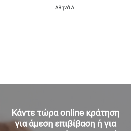
ιο
Αθηνά Λ.
υ
Κάντε τώρα online κράτηση
για άμεση επιβίβαση
ή για