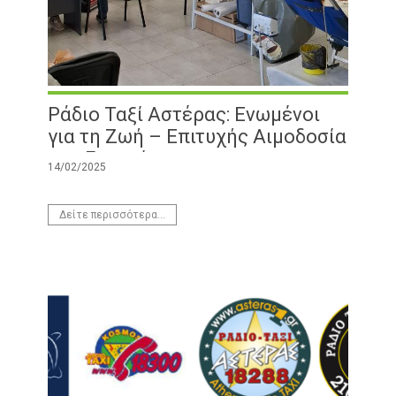
Ράδιο Ταξί Αστέρας: Ενωμένοι
για τη Ζωή – Επιτυχής Αιμοδοσία
στα Γραφεία μας
14/02/2025
Δείτε περισσότερα...