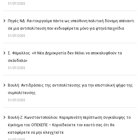
31/07/2025
Πηγές ΝΔ: Λειτουργούμε πάντα ως υπεύθυνη πολιτική δύναμη απέναντι
σε μια αντιπολίτευση που ενδιαφέρεται μόνο για φτηνά παιχνίδια
31/07/2025
Σ. Φάμελλος: «Η Νέα Δημοκρατία δεν θέλει να αποκαλυφθούν τα
σκάνδαλα»
31/07/2025
Βουλή: Αντιδράσεις της αντιπολίτευσης για την επιστολική ψήφο της
συμπολίτευσης
31/07/2025
Βουλή-Ζ. Κωνσταντοπούλου: Καραμπινάτη περίπτωση συγκάλυψης το
έγκλημα του ΟΠΕΚΕΠΕ – Κοροϊδεύετε τον εαυτό σας ότι θα
καταφέρετε να μην ελεγχτείτε
31/07/2025