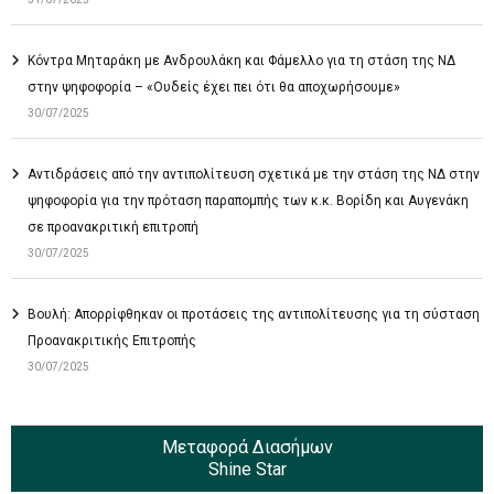
Κόντρα Μηταράκη με Ανδρουλάκη και Φάμελλο για τη στάση της ΝΔ
στην ψηφοφορία – «Ουδείς έχει πει ότι θα αποχωρήσουμε»
30/07/2025
Αντιδράσεις από την αντιπολίτευση σχετικά με την στάση της ΝΔ στην
ψηφοφορία για την πρόταση παραπομπής των κ.κ. Βορίδη και Αυγενάκη
σε προανακριτική επιτροπή
30/07/2025
Βουλή: Απορρίφθηκαν οι προτάσεις της αντιπολίτευσης για τη σύσταση
Προανακριτικής Επιτροπής
30/07/2025
Μεταφορά Διασήμων
Shine Star