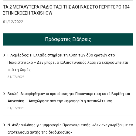
ΤΑ 2 ΜΕΓΑΛΥΤΕΡΑ ΡΑΔΙΟ ΤΑΞΙ ΤΗΣ ΑΘΗΝΑΣ ΣΤΟ ΠΕΡΙΠΤΕΡΟ 104
ΣΤΗΝ ΕΚΘΕΣΗ TAXISHOW
01/12/2022
Πρόσφατες Ειδήσεις
Ι. Λοβέρδος: Η Ελλάδα στηρίζει τη λύση των δύο κρατών στο
Παλαιστινιακό – Δεν μπορεί ο παλαιστινιακός λαός να εκπροσωπείται
από τη Χαμάς
31/07/2025
Βουλή: Απορρίφθηκαν οι προτάσεις για Προανακριτική κατά Βορίδη και
Αυγενάκη – Αποχώρησε από την ψηφοφορία η αντιπολίτευση
31/07/2025
Ν. Ανδρουλάκης για ψηφοφορία Προανακριτικής: «Δεν αναγνωρίζουμε το
αποτέλεσμα αυτής της διαδικασίας»