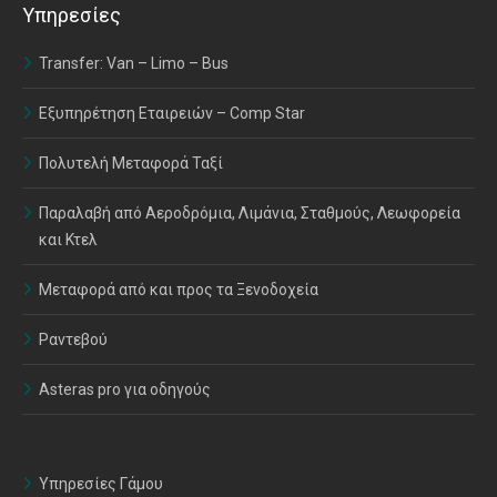
Υπηρεσίες
Transfer: Van – Limo – Bus
Εξυπηρέτηση Εταιρειών – Comp Star
Πολυτελή Μεταφορά Ταξί
Παραλαβή από Αεροδρόμια, Λιμάνια, Σταθμούς, Λεωφορεία
και Κτελ
Μεταφορά από και προς τα Ξενοδοχεία
Ραντεβού
Asteras pro για οδηγούς
Υπηρεσίες Γάμου