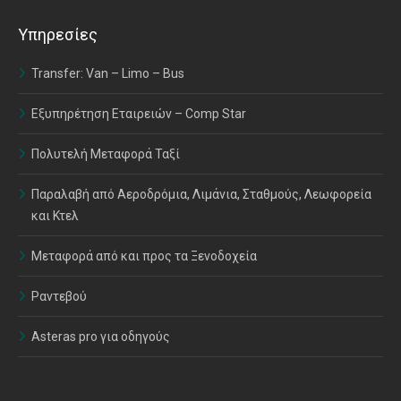
Υπηρεσίες
Transfer: Van – Limo – Bus
Εξυπηρέτηση Εταιρειών – Comp Star
Πολυτελή Μεταφορά Ταξί
Παραλαβή από Αεροδρόμια, Λιμάνια, Σταθμούς, Λεωφορεία
και Κτελ
Μεταφορά από και προς τα Ξενοδοχεία
Ραντεβού
Asteras pro για οδηγούς