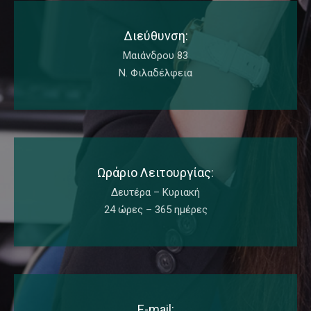
Διεύθυνση:
Μαιάνδρου 83
Ν. Φιλαδέλφεια
Ωράριο Λειτουργίας:
Δευτέρα – Κυριακή
24 ώρες – 365 ημέρες
E-mail: