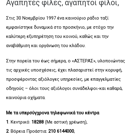
Αγαπητές φίλες, αγαπητοί φίλοι,
Στις 30 Νοεμβρίου 1997 ένα καινούριο ράδιο ταξί
εμφανίστηκε δυναμικά στο προσκήνιο, με στόχο την
καλύτερη εξυπηρέτηση του κοινού, καθώς και την
αναβάθμιση και οργάνωση του κλάδου.
Στην πορεία του έως σήμερα, ο «ΑΣΤΕΡΑΣ», υλοποιώντας
τις αρχικές υποσχέσεις, έχει πλασαριστεί στην κορυφή,
προσφέροντας αξιόλογες υπηρεσίες, με επαγγελματίες
οδηγούς – όλοι τους αξιόλογοι συνάδελφοι-και καθαρά,
καινούρια οχήματα.
Με τα υπερσύγχρονα τηλεφωνικά του κέντρα
1
. Κεντρικό:
18288
(Με αστική χρέωση),
2
. Βόρεια Προάστια:
210 6144000
,