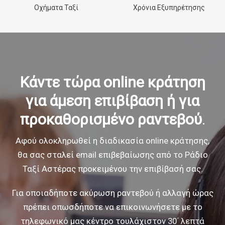
Οχήματα Ταξί
Χρόνια Εξυπηρέτησης
Κάντε τώρα online κράτηση
για άμεση επιβίβαση
ή για
προκαθορισμένο ραντεβού
.
Αφού ολοκληρωθεί η διαδικασία online κράτησης,
θα σας σταλεί email επιβεβαίωσης
από το Ράδιο
Ταξί Αστέρας προκειμένου την επιβίβασή σας.
Για οποιαδήποτε ακύρωση ραντεβού ή αλλαγή ώρας
πρέπει οπωσδήποτε να
επικοινωνήσετε με το
τηλεφωνικό μας κέντρο τουλάχιστον 30΄ λεπτά