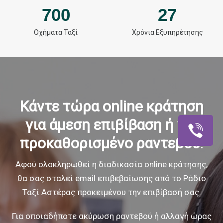
700
27
Οχήματα Ταξί
Χρόνια Εξυπηρέτησης
Κάντε τώρα online κράτηση
για άμεση επιβίβαση
ή για
προκαθορισμένο ραντεβού
.
Αφού ολοκληρωθεί η διαδικασία online κράτησης,
θα σας σταλεί email επιβεβαίωσης
από το Ράδιο
Ταξί Αστέρας προκειμένου την επιβίβασή σας.
Για οποιαδήποτε ακύρωση ραντεβού ή αλλαγή ώρας