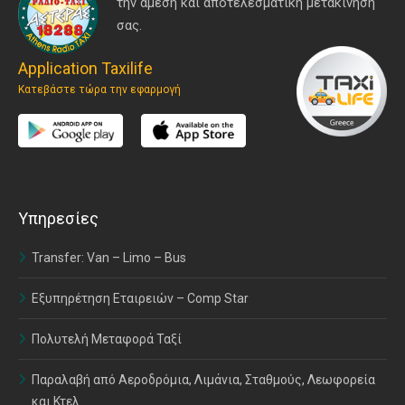
την άμεση και αποτελεσματική μετακίνησή
σας.
Application Taxilife
Κατεβάστε τώρα την εφαρμογή
Υπηρεσίες
Transfer: Van – Limo – Bus
Εξυπηρέτηση Εταιρειών – Comp Star
Πολυτελή Μεταφορά Ταξί
Παραλαβή από Αεροδρόμια, Λιμάνια, Σταθμούς, Λεωφορεία
και Κτελ