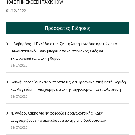
104 ΣΤΗΝ ΕΚΘΕΣΗ TAXISHOW
01/12/2022
Πρόσφατες Ειδήσεις
Ι. Λοβέρδος: Η Ελλάδα στηρίζει τη λύση των δύο κρατών στο
Παλαιστινιακό – Δεν μπορεί ο παλαιστινιακός λαός να
εκπροσωπείται από τη Χαμάς
31/07/2025
Βουλή: Απορρίφθηκαν οι προτάσεις για Προανακριτική κατά Βορίδη
και Αυγενάκη – Αποχώρησε από την ψηφοφορία η αντιπολίτευση
31/07/2025
Ν. Ανδρουλάκης για ψηφοφορία Προανακριτικής: «Δεν
αναγνωρίζουμε το αποτέλεσμα αυτής της διαδικασίας»
31/07/2025