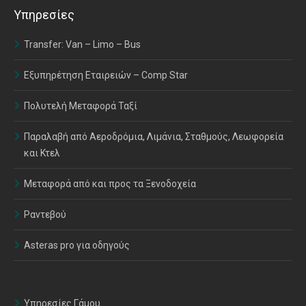
Υπηρεσίες
Transfer: Van – Limo – Bus
Εξυπηρέτηση Εταιρειών – Comp Star
Πολυτελή Μεταφορά Ταξί
Παραλαβή από Αεροδρόμια, Λιμάνια, Σταθμούς, Λεωφορεία
και Κτελ
Μεταφορά από και προς τα Ξενοδοχεία
Ραντεβού
Asteras pro για οδηγούς
Υπηρεσίες Γάμου