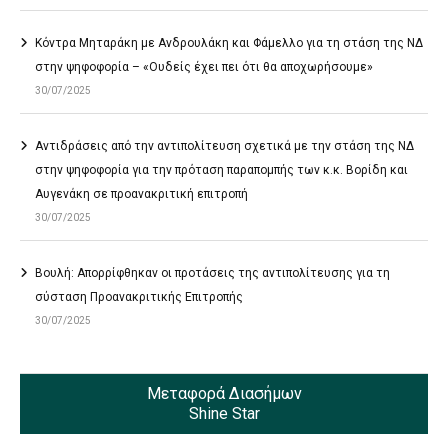
Κόντρα Μηταράκη με Ανδρουλάκη και Φάμελλο για τη στάση της ΝΔ
στην ψηφοφορία – «Ουδείς έχει πει ότι θα αποχωρήσουμε»
30/07/2025
Αντιδράσεις από την αντιπολίτευση σχετικά με την στάση της ΝΔ
στην ψηφοφορία για την πρόταση παραπομπής των κ.κ. Βορίδη και
Αυγενάκη σε προανακριτική επιτροπή
30/07/2025
Βουλή: Απορρίφθηκαν οι προτάσεις της αντιπολίτευσης για τη
σύσταση Προανακριτικής Επιτροπής
30/07/2025
Μεταφορά Διασήμων
Shine Star