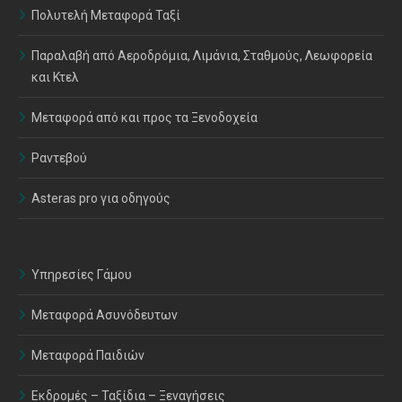
Πολυτελή Μεταφορά Ταξί
Παραλαβή από Αεροδρόμια, Λιμάνια, Σταθμούς, Λεωφορεία
και Κτελ
Μεταφορά από και προς τα Ξενοδοχεία
Ραντεβού
Asteras pro για οδηγούς
Υπηρεσίες Γάμου
Μεταφορά Ασυνόδευτων
Μεταφορά Παιδιών
Εκδρομές – Ταξίδια – Ξεναγήσεις