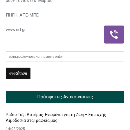
μας» τόνισε ο κ. Μαριάς.
ΠΗΓΗ: ΑΠΕ-ΜΠΕ
www.ert.gr
Πρόσφατες Ανακοινώσεις
Ράδιο Ταξί Αστέρας: Ενωμένοι για τη Ζωή – Επιτυχής
Αιμοδοσία στα Γραφεία μας
14/02/2025