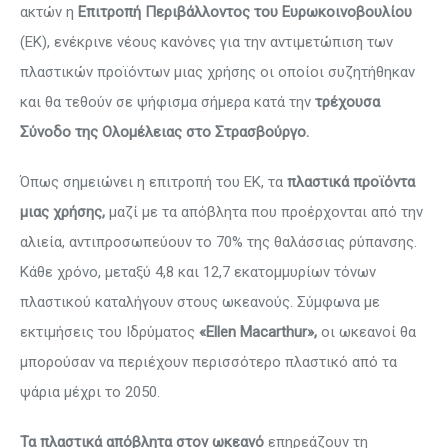
ακτών η
Επιτροπή Περιβάλλοντος του Ευρωκοινοβουλίου
(ΕΚ), ενέκρινε νέους κανόνες για την αντιμετώπιση των
πλαστικών προϊόντων μιας χρήσης οι οποίοι συζητήθηκαν
και θα τεθούν σε ψήφισμα σήμερα κατά την
τρέχουσα
Σύνοδο της Ολομέλειας στο Στρασβούργο.
Όπως σημειώνει η επιτροπή του ΕΚ, τα
πλαστικά προϊόντα
μιας χρήσης,
μαζί με τα απόβλητα που προέρχονται από την
αλιεία, αντιπροσωπεύουν το 70% της θαλάσσιας ρύπανσης.
Κάθε χρόνο, μεταξύ 4,8 και 12,7 εκατομμυρίων τόνων
πλαστικού καταλήγουν στους ωκεανούς. Σύμφωνα με
εκτιμήσεις του Ιδρύματος
«Ellen Macarthur»,
οι ωκεανοί θα
μπορούσαν να περιέχουν περισσότερο πλαστικό από τα
ψάρια μέχρι το 2050.
Τα πλαστικά απόβλητα στον ωκεανό
επηρεάζουν τη