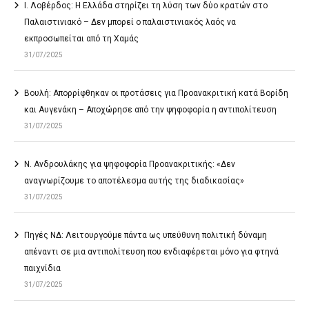
Ι. Λοβέρδος: Η Ελλάδα στηρίζει τη λύση των δύο κρατών στο
Παλαιστινιακό – Δεν μπορεί ο παλαιστινιακός λαός να
εκπροσωπείται από τη Χαμάς
31/07/2025
Βουλή: Απορρίφθηκαν οι προτάσεις για Προανακριτική κατά Βορίδη
και Αυγενάκη – Αποχώρησε από την ψηφοφορία η αντιπολίτευση
31/07/2025
Ν. Ανδρουλάκης για ψηφοφορία Προανακριτικής: «Δεν
αναγνωρίζουμε το αποτέλεσμα αυτής της διαδικασίας»
31/07/2025
Πηγές ΝΔ: Λειτουργούμε πάντα ως υπεύθυνη πολιτική δύναμη
απέναντι σε μια αντιπολίτευση που ενδιαφέρεται μόνο για φτηνά
παιχνίδια
31/07/2025