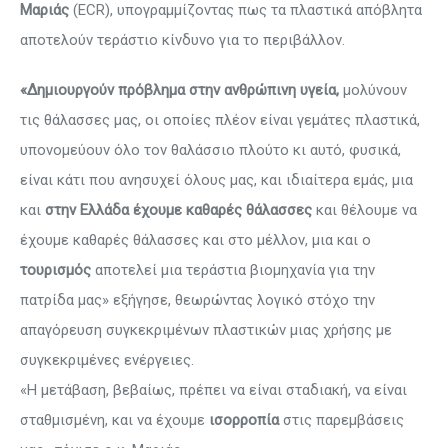
Μαριάς
(ECR), υπογραμμίζοντας πως τα πλαστικά απόβλητα
αποτελούν τεράστιο κίνδυνο για το περιβάλλον.
«Δημιουργούν πρόβλημα στην ανθρώπινη υγεία,
μολύνουν
τις θάλασσες μας, οι οποίες πλέον είναι γεμάτες πλαστικά,
υπονομεύουν όλο τον θαλάσσιο πλούτο κι αυτό, φυσικά,
είναι κάτι που ανησυχεί όλους μας, και ιδιαίτερα εμάς, μια
και
στην Ελλάδα έχουμε καθαρές θάλασσες
και θέλουμε να
έχουμε καθαρές θάλασσες και στο μέλλον, μια και ο
τουρισμός
αποτελεί μια τεράστια βιομηχανία για την
πατρίδα μας» εξήγησε, θεωρώντας λογικό στόχο την
απαγόρευση συγκεκριμένων πλαστικών μιας χρήσης με
συγκεκριμένες ενέργειες.
«Η μετάβαση, βεβαίως, πρέπει να είναι σταδιακή, να είναι
σταθμισμένη, και να έχουμε
ισορροπία
στις παρεμβάσεις