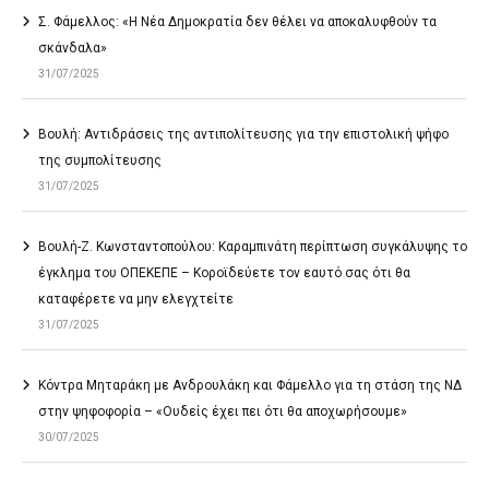
Σ. Φάμελλος: «Η Νέα Δημοκρατία δεν θέλει να αποκαλυφθούν τα
σκάνδαλα»
31/07/2025
Βουλή: Αντιδράσεις της αντιπολίτευσης για την επιστολική ψήφο
της συμπολίτευσης
31/07/2025
Βουλή-Ζ. Κωνσταντοπούλου: Καραμπινάτη περίπτωση συγκάλυψης το
έγκλημα του ΟΠΕΚΕΠΕ – Κοροϊδεύετε τον εαυτό σας ότι θα
καταφέρετε να μην ελεγχτείτε
31/07/2025
Κόντρα Μηταράκη με Ανδρουλάκη και Φάμελλο για τη στάση της ΝΔ
στην ψηφοφορία – «Ουδείς έχει πει ότι θα αποχωρήσουμε»
30/07/2025