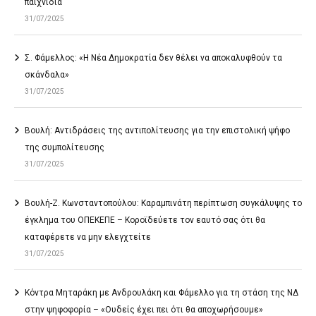
παιχνίδια
31/07/2025
Σ. Φάμελλος: «Η Νέα Δημοκρατία δεν θέλει να αποκαλυφθούν τα
σκάνδαλα»
31/07/2025
Βουλή: Αντιδράσεις της αντιπολίτευσης για την επιστολική ψήφο
της συμπολίτευσης
31/07/2025
Βουλή-Ζ. Κωνσταντοπούλου: Καραμπινάτη περίπτωση συγκάλυψης το
έγκλημα του ΟΠΕΚΕΠΕ – Κοροϊδεύετε τον εαυτό σας ότι θα
καταφέρετε να μην ελεγχτείτε
31/07/2025
Κόντρα Μηταράκη με Ανδρουλάκη και Φάμελλο για τη στάση της ΝΔ
στην ψηφοφορία – «Ουδείς έχει πει ότι θα αποχωρήσουμε»