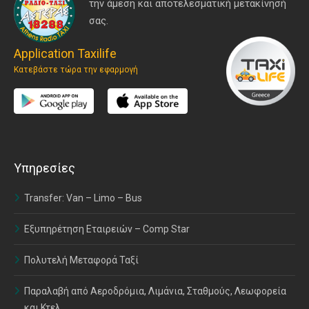
την άμεση και αποτελεσματική μετακίνησή
σας.
Application Taxilife
Κατεβάστε τώρα την εφαρμογή
Υπηρεσίες
Transfer: Van – Limo – Bus
Εξυπηρέτηση Εταιρειών – Comp Star
Πολυτελή Μεταφορά Ταξί
Παραλαβή από Αεροδρόμια, Λιμάνια, Σταθμούς, Λεωφορεία
και Κτελ