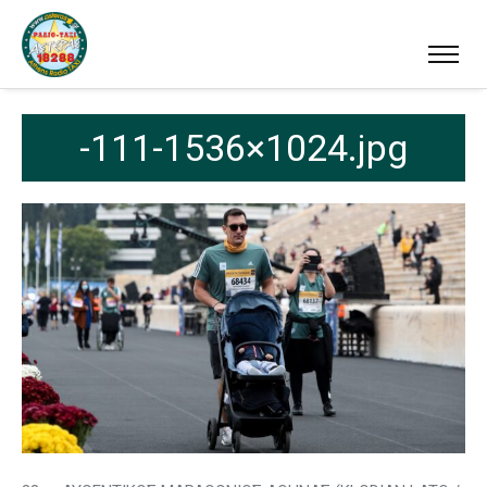
-111-1536×1024.jpg