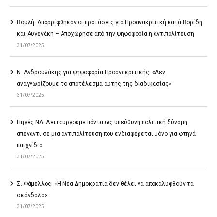
Βουλή: Απορρίφθηκαν οι προτάσεις για Προανακριτική κατά Βορίδη
και Αυγενάκη – Αποχώρησε από την ψηφοφορία η αντιπολίτευση
31/07/2025
Ν. Ανδρουλάκης για ψηφοφορία Προανακριτικής: «Δεν
αναγνωρίζουμε το αποτέλεσμα αυτής της διαδικασίας»
31/07/2025
Πηγές ΝΔ: Λειτουργούμε πάντα ως υπεύθυνη πολιτική δύναμη
απέναντι σε μια αντιπολίτευση που ενδιαφέρεται μόνο για φτηνά
παιχνίδια
31/07/2025
Σ. Φάμελλος: «Η Νέα Δημοκρατία δεν θέλει να αποκαλυφθούν τα
σκάνδαλα»
31/07/2025