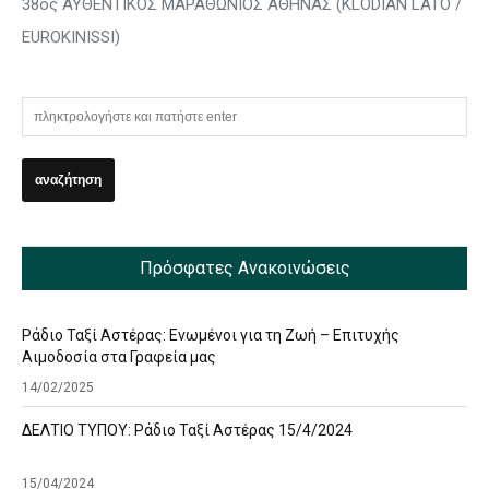
38ος ΑΥΘΕΝΤΙΚΟΣ ΜΑΡΑΘΩΝΙΟΣ ΑΘΗΝΑΣ (KLODIAN LATO /
EUROKINISSI)
Πρόσφατες Ανακοινώσεις
Ράδιο Ταξί Αστέρας: Ενωμένοι για τη Ζωή – Επιτυχής
Αιμοδοσία στα Γραφεία μας
14/02/2025
ΔΕΛΤΙΟ ΤΥΠΟΥ: Ράδιο Ταξί Αστέρας 15/4/2024
15/04/2024