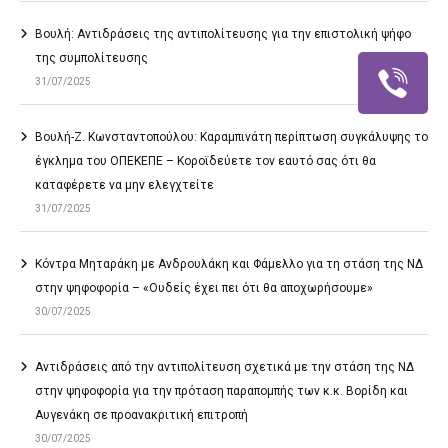
Βουλή: Αντιδράσεις της αντιπολίτευσης για την επιστολική ψήφο
της συμπολίτευσης
31/07/2025
Βουλή-Ζ. Κωνσταντοπούλου: Καραμπινάτη περίπτωση συγκάλυψης το
έγκλημα του ΟΠΕΚΕΠΕ – Κοροϊδεύετε τον εαυτό σας ότι θα
καταφέρετε να μην ελεγχτείτε
31/07/2025
Κόντρα Μηταράκη με Ανδρουλάκη και Φάμελλο για τη στάση της ΝΔ
στην ψηφοφορία – «Ουδείς έχει πει ότι θα αποχωρήσουμε»
30/07/2025
Αντιδράσεις από την αντιπολίτευση σχετικά με την στάση της ΝΔ
στην ψηφοφορία για την πρόταση παραπομπής των κ.κ. Βορίδη και
Αυγενάκη σε προανακριτική επιτροπή
30/07/2025