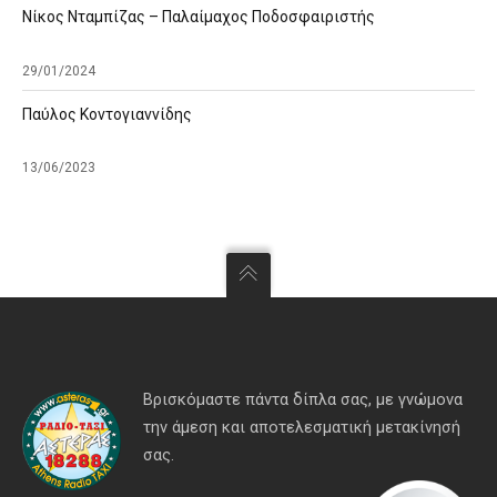
Νίκος Νταμπίζας – Παλαίμαχος Ποδοσφαιριστής
29/01/2024
Παύλος Κοντογιαννίδης
13/06/2023
Βρισκόμαστε πάντα δίπλα σας, με γνώμονα
την άμεση και αποτελεσματική μετακίνησή
σας.