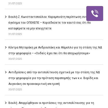
31/07/2025
Βουλή-Ζ. Κωνσταντοπούλου: Καραμπινάτη περίπτωση συγκάλυψης το
έγκλημα του ΟΠΕΚΕΠΕ – Κοροϊδεύετε τον εαυτό σας ότι θα
καταφέρετε να μην ελεγχτείτε
31/07/2025
Κόντρα Μηταράκη με Ανδρουλάκη και Φάμελλο για τη στάση της ΝΔ
στην ψηφοφορία – «Ουδείς έχει πει ότι θα αποχωρήσουμε»
30/07/2025
Αντιδράσεις από την αντιπολίτευση σχετικά με την στάση της ΝΔ
στην ψηφοφορία για την πρόταση παραπομπής των κ.κ. Βορίδη και
Αυγενάκη σε προανακριτική επιτροπή
30/07/2025
Βουλή: Απορρίφθηκαν οι προτάσεις της αντιπολίτευσης για τη