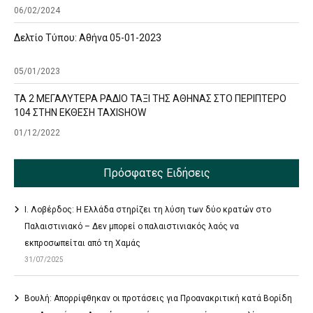
06/02/2024
Δελτίο Τύπου: Αθήνα 05-01-2023
05/01/2023
ΤΑ 2 ΜΕΓΑΛΥΤΕΡΑ ΡΑΔΙΟ ΤΑΞΙ ΤΗΣ ΑΘΗΝΑΣ ΣΤΟ ΠΕΡΙΠΤΕΡΟ
104 ΣΤΗΝ ΕΚΘΕΣΗ TAXISHOW
01/12/2022
Πρόσφατες Ειδήσεις
Ι. Λοβέρδος: Η Ελλάδα στηρίζει τη λύση των δύο κρατών στο
Παλαιστινιακό – Δεν μπορεί ο παλαιστινιακός λαός να
εκπροσωπείται από τη Χαμάς
31/07/2025
Βουλή: Απορρίφθηκαν οι προτάσεις για Προανακριτική κατά Βορίδη