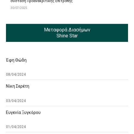
σύσταση Προανακριτικής Επιτροπής
30/07/2025
Μεταφορά Διασήμων
Shine Star
Έφη Θώδη
08/04/2024
Νίκη Σερέτη
03/04/2024
Ευγενία Ξυγκόρου
01/04/2024