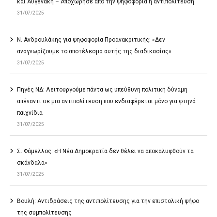
και Αυγενάκη – Αποχώρησε από την ψηφοφορία η αντιπολίτευση
31/07/2025
Ν. Ανδρουλάκης για ψηφοφορία Προανακριτικής: «Δεν
αναγνωρίζουμε το αποτέλεσμα αυτής της διαδικασίας»
31/07/2025
Πηγές ΝΔ: Λειτουργούμε πάντα ως υπεύθυνη πολιτική δύναμη
απέναντι σε μια αντιπολίτευση που ενδιαφέρεται μόνο για φτηνά
παιχνίδια
31/07/2025
Σ. Φάμελλος: «Η Νέα Δημοκρατία δεν θέλει να αποκαλυφθούν τα
σκάνδαλα»
31/07/2025
Βουλή: Αντιδράσεις της αντιπολίτευσης για την επιστολική ψήφο
της συμπολίτευσης