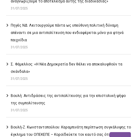
αναγνωρίζουμε το αποτέλεσμα αυτής της διαδικασίας»
31/07/2025
Πηγές ΝΔ: Λειτουργούμε πάντα ως υπεύθυνη πολιτική δύναμη
απέναντι σε μια αντιπολίτευση που ενδιαφέρεται μόνο για φτηνά
παιχνίδια
31/07/2025
Σ. Φάμελλος: «Η Νέα Δημοκρατία δεν θέλει να αποκαλυφθούν τα
σκάνδαλα»
31/07/2025
Βουλή: Αντιδράσεις της αντιπολίτευσης για την επιστολική ψήφο
της συμπολίτευσης
31/07/2025
Βουλή-Ζ. Κωνσταντοπούλου: Καραμπινάτη περίπτωση συγκάλυψης το
έγκλημα του ΟΠΕΚΕΠΕ – Κοροϊδεύετε τον εαυτό σας ότι θα