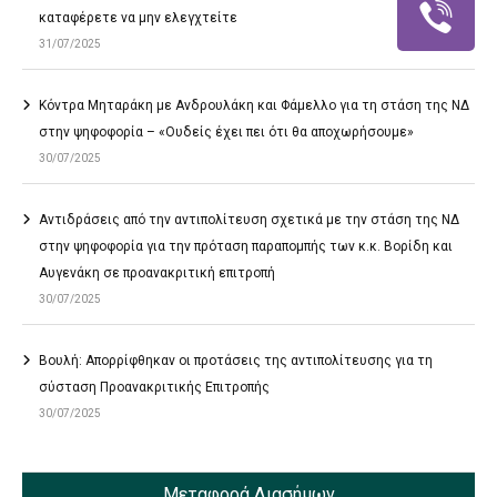
καταφέρετε να μην ελεγχτείτε
31/07/2025
Κόντρα Μηταράκη με Ανδρουλάκη και Φάμελλο για τη στάση της ΝΔ
στην ψηφοφορία – «Ουδείς έχει πει ότι θα αποχωρήσουμε»
30/07/2025
Αντιδράσεις από την αντιπολίτευση σχετικά με την στάση της ΝΔ
στην ψηφοφορία για την πρόταση παραπομπής των κ.κ. Βορίδη και
Αυγενάκη σε προανακριτική επιτροπή
30/07/2025
Βουλή: Απορρίφθηκαν οι προτάσεις της αντιπολίτευσης για τη
σύσταση Προανακριτικής Επιτροπής
30/07/2025
Μεταφορά Διασήμων