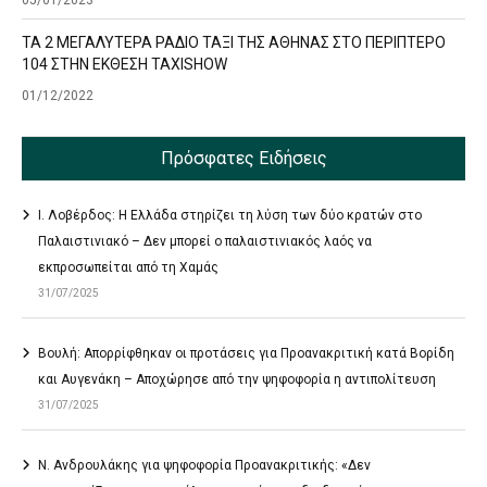
05/01/2023
ΤΑ 2 ΜΕΓΑΛΥΤΕΡΑ ΡΑΔΙΟ ΤΑΞΙ ΤΗΣ ΑΘΗΝΑΣ ΣΤΟ ΠΕΡΙΠΤΕΡΟ
104 ΣΤΗΝ ΕΚΘΕΣΗ TAXISHOW
01/12/2022
Πρόσφατες Ειδήσεις
Ι. Λοβέρδος: Η Ελλάδα στηρίζει τη λύση των δύο κρατών στο
Παλαιστινιακό – Δεν μπορεί ο παλαιστινιακός λαός να
εκπροσωπείται από τη Χαμάς
31/07/2025
Βουλή: Απορρίφθηκαν οι προτάσεις για Προανακριτική κατά Βορίδη
και Αυγενάκη – Αποχώρησε από την ψηφοφορία η αντιπολίτευση
31/07/2025
Ν. Ανδρουλάκης για ψηφοφορία Προανακριτικής: «Δεν