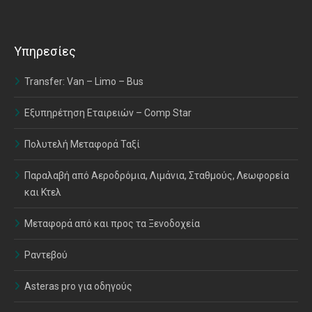
Υπηρεσίες
Transfer: Van – Limo – Bus
Εξυπηρέτηση Εταιρειών – Comp Star
Πολυτελή Μεταφορά Ταξί
Παραλαβή από Αεροδρόμια, Λιμάνια, Σταθμούς, Λεωφορεία
και Κτελ
Μεταφορά από και προς τα Ξενοδοχεία
Ραντεβού
Asteras pro για οδηγούς