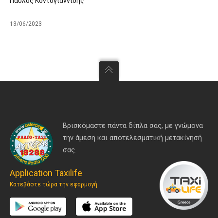
Παύλος Κοντογιαννίδης
13/06/2023
Βρισκόμαστε πάντα δίπλα σας, με γνώμονα
την άμεση και αποτελεσματική μετακίνησή
σας.
Application Taxilife
Κατεβάστε τώρα την εφαρμογή