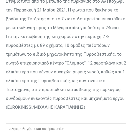
Στιγμιότυπο από το μέτωπο της πυρκαγιάς στο Αλεποχώρι
την Παρασκευή 21 Μαΐου 2021. Η φωτιά που ξεκίνησε το
βράδυ της Τετάρτης από το Σχιστό Λουτρακίου επεκτάθηκε
με κατεύθυνση προς τα Μέγαρα καίει για δεύτερο 24ωρο.
Για την κατάσβεση της επιχειρούν στην περιοχή 278
πυροσβέστες με 89 οχήματα, 10 ομάδες πεζοπόρων
τμημάτων, το ειδικό μηχανοκίνητο της Πυροσβεστικής, το
κινητό επιχειρησιακό κέντρο “Ολυμπος”, 12 αεροπλάνα και 2
ελικόπτερα που κάνουν συνεχώς ρίψεις νερού, καθώς και 1
ελικόπτερο της Πυροσβεστικής, ως συντονιστικό.
Ταυτόχρονα, στην προσπάθεια κατάσβεσης της πυρκαγιάς
συνδράμουν εθελοντές πυροσβέστες και μηχανήματα έργου.
(EUROKINISSI/ΜΙΧΑΛΗΣ ΚΑΡΑΓΙΑΝΝΗΣ)