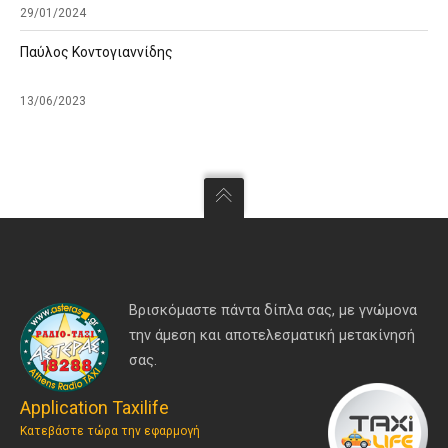
29/01/2024
Παύλος Κοντογιαννίδης
13/06/2023
Βρισκόμαστε πάντα δίπλα σας, με γνώμονα
την άμεση και αποτελεσματική μετακίνησή
σας.
Application Taxilife
Κατεβάστε τώρα την εφαρμογή