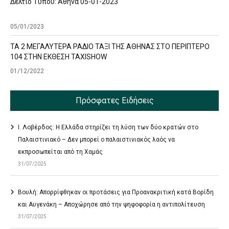
Δελτίο Τύπου: Αθήνα 05-01-2023
05/01/2023
ΤΑ 2 ΜΕΓΑΛΥΤΕΡΑ ΡΑΔΙΟ ΤΑΞΙ ΤΗΣ ΑΘΗΝΑΣ ΣΤΟ ΠΕΡΙΠΤΕΡΟ
104 ΣΤΗΝ ΕΚΘΕΣΗ TAXISHOW
01/12/2022
Πρόσφατες Ειδήσεις
Ι. Λοβέρδος: Η Ελλάδα στηρίζει τη λύση των δύο κρατών στο
Παλαιστινιακό – Δεν μπορεί ο παλαιστινιακός λαός να
εκπροσωπείται από τη Χαμάς
31/07/2025
Βουλή: Απορρίφθηκαν οι προτάσεις για Προανακριτική κατά Βορίδη
και Αυγενάκη – Αποχώρησε από την ψηφοφορία η αντιπολίτευση
31/07/2025