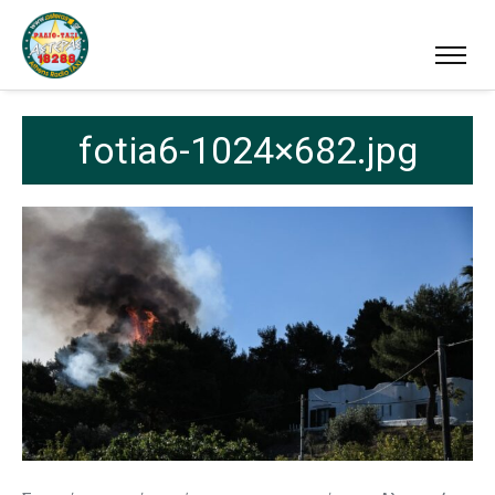
fotia6-1024×682.jpg