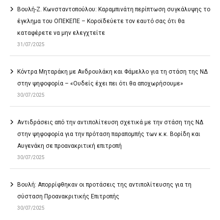
Βουλή-Ζ. Κωνσταντοπούλου: Καραμπινάτη περίπτωση συγκάλυψης το
έγκλημα του ΟΠΕΚΕΠΕ – Κοροϊδεύετε τον εαυτό σας ότι θα
καταφέρετε να μην ελεγχτείτε
31/07/2025
Κόντρα Μηταράκη με Ανδρουλάκη και Φάμελλο για τη στάση της ΝΔ
στην ψηφοφορία – «Ουδείς έχει πει ότι θα αποχωρήσουμε»
30/07/2025
Αντιδράσεις από την αντιπολίτευση σχετικά με την στάση της ΝΔ
στην ψηφοφορία για την πρόταση παραπομπής των κ.κ. Βορίδη και
Αυγενάκη σε προανακριτική επιτροπή
30/07/2025
Βουλή: Απορρίφθηκαν οι προτάσεις της αντιπολίτευσης για τη
σύσταση Προανακριτικής Επιτροπής
30/07/2025