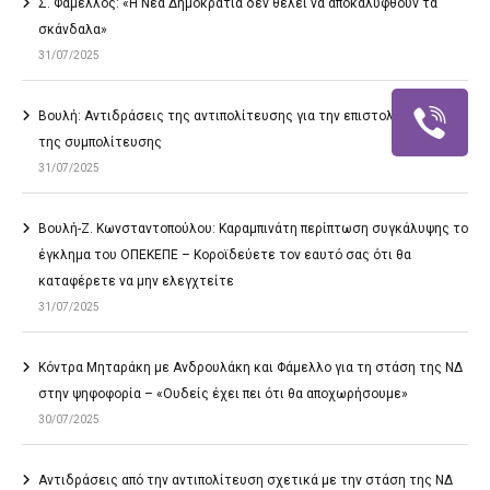
Σ. Φάμελλος: «Η Νέα Δημοκρατία δεν θέλει να αποκαλυφθούν τα
σκάνδαλα»
31/07/2025
Βουλή: Αντιδράσεις της αντιπολίτευσης για την επιστολική ψήφο
της συμπολίτευσης
31/07/2025
Βουλή-Ζ. Κωνσταντοπούλου: Καραμπινάτη περίπτωση συγκάλυψης το
έγκλημα του ΟΠΕΚΕΠΕ – Κοροϊδεύετε τον εαυτό σας ότι θα
καταφέρετε να μην ελεγχτείτε
31/07/2025
Κόντρα Μηταράκη με Ανδρουλάκη και Φάμελλο για τη στάση της ΝΔ
στην ψηφοφορία – «Ουδείς έχει πει ότι θα αποχωρήσουμε»
30/07/2025
Αντιδράσεις από την αντιπολίτευση σχετικά με την στάση της ΝΔ