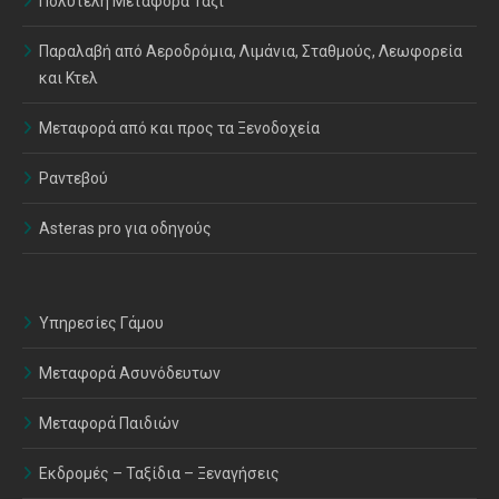
Πολυτελή Μεταφορά Ταξί
Παραλαβή από Αεροδρόμια, Λιμάνια, Σταθμούς, Λεωφορεία
και Κτελ
Μεταφορά από και προς τα Ξενοδοχεία
Ραντεβού
Asteras pro για οδηγούς
Υπηρεσίες Γάμου
Μεταφορά Ασυνόδευτων
Μεταφορά Παιδιών
Εκδρομές – Ταξίδια – Ξεναγήσεις