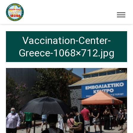
Vaccination-Center-
Greece-1068×712.jpg