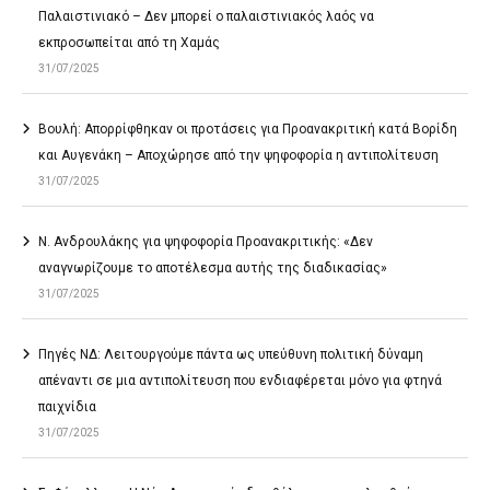
Παλαιστινιακό – Δεν μπορεί ο παλαιστινιακός λαός να
εκπροσωπείται από τη Χαμάς
31/07/2025
Βουλή: Απορρίφθηκαν οι προτάσεις για Προανακριτική κατά Βορίδη
και Αυγενάκη – Αποχώρησε από την ψηφοφορία η αντιπολίτευση
31/07/2025
Ν. Ανδρουλάκης για ψηφοφορία Προανακριτικής: «Δεν
αναγνωρίζουμε το αποτέλεσμα αυτής της διαδικασίας»
31/07/2025
Πηγές ΝΔ: Λειτουργούμε πάντα ως υπεύθυνη πολιτική δύναμη
απέναντι σε μια αντιπολίτευση που ενδιαφέρεται μόνο για φτηνά
παιχνίδια
31/07/2025