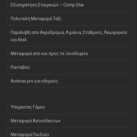
Εξυπηρέτηση Εταιρειών – Comp Star
Πολυτελή Μεταφορά Ταξί
Παραλαβή από Αεροδρόμια, Λιμάνια, Σταθμούς, Λεωφορεία
και Κτελ
Μεταφορά από και προς τα Ξενοδοχεία
Ραντεβού
Asteras pro για οδηγούς
Υπηρεσίες Γάμου
Μεταφορά Ασυνόδευτων
Μεταφορά Παιδιών