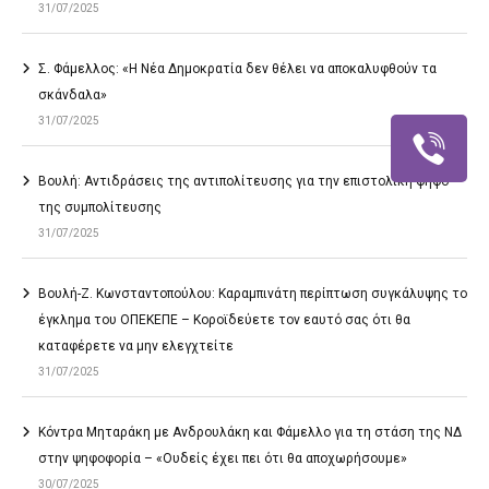
31/07/2025
Σ. Φάμελλος: «Η Νέα Δημοκρατία δεν θέλει να αποκαλυφθούν τα
σκάνδαλα»
31/07/2025
Βουλή: Αντιδράσεις της αντιπολίτευσης για την επιστολική ψήφο
της συμπολίτευσης
31/07/2025
Βουλή-Ζ. Κωνσταντοπούλου: Καραμπινάτη περίπτωση συγκάλυψης το
έγκλημα του ΟΠΕΚΕΠΕ – Κοροϊδεύετε τον εαυτό σας ότι θα
καταφέρετε να μην ελεγχτείτε
31/07/2025
Κόντρα Μηταράκη με Ανδρουλάκη και Φάμελλο για τη στάση της ΝΔ
στην ψηφοφορία – «Ουδείς έχει πει ότι θα αποχωρήσουμε»
30/07/2025