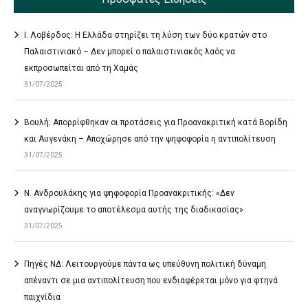
Ι. Λοβέρδος: Η Ελλάδα στηρίζει τη λύση των δύο κρατών στο
Παλαιστινιακό – Δεν μπορεί ο παλαιστινιακός λαός να
εκπροσωπείται από τη Χαμάς
31/07/2025
Βουλή: Απορρίφθηκαν οι προτάσεις για Προανακριτική κατά Βορίδη
και Αυγενάκη – Αποχώρησε από την ψηφοφορία η αντιπολίτευση
31/07/2025
Ν. Ανδρουλάκης για ψηφοφορία Προανακριτικής: «Δεν
αναγνωρίζουμε το αποτέλεσμα αυτής της διαδικασίας»
31/07/2025
Πηγές ΝΔ: Λειτουργούμε πάντα ως υπεύθυνη πολιτική δύναμη
απέναντι σε μια αντιπολίτευση που ενδιαφέρεται μόνο για φτηνά
παιχνίδια