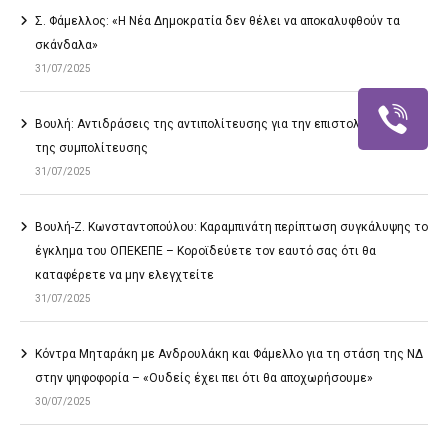
Σ. Φάμελλος: «Η Νέα Δημοκρατία δεν θέλει να αποκαλυφθούν τα
σκάνδαλα»
31/07/2025
Βουλή: Αντιδράσεις της αντιπολίτευσης για την επιστολική ψήφο
της συμπολίτευσης
31/07/2025
Βουλή-Ζ. Κωνσταντοπούλου: Καραμπινάτη περίπτωση συγκάλυψης το
έγκλημα του ΟΠΕΚΕΠΕ – Κοροϊδεύετε τον εαυτό σας ότι θα
καταφέρετε να μην ελεγχτείτε
31/07/2025
Κόντρα Μηταράκη με Ανδρουλάκη και Φάμελλο για τη στάση της ΝΔ
στην ψηφοφορία – «Ουδείς έχει πει ότι θα αποχωρήσουμε»
30/07/2025