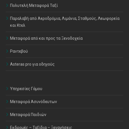
Πολυτελή Μεταφορά Ταξί
Παραλαβή από Αεροδρόμια, Λιμάνια, Σταθμούς, Λεωφορεία
και Κτελ
Μεταφορά από και προς τα Ξενοδοχεία
Ραντεβού
Asteras pro για οδηγούς
Υπηρεσίες Γάμου
Μεταφορά Ασυνόδευτων
Μεταφορά Παιδιών
Εκδρομές – Ταξίδια – Ξεναγήσεις