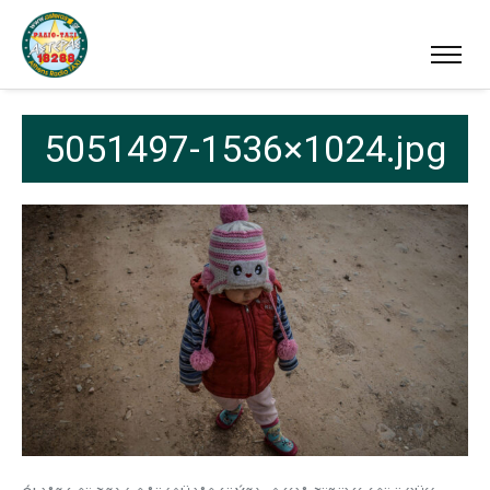
5051497-1536×1024.jpg