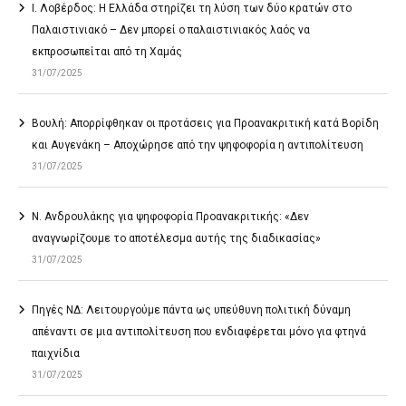
Ι. Λοβέρδος: Η Ελλάδα στηρίζει τη λύση των δύο κρατών στο
Παλαιστινιακό – Δεν μπορεί ο παλαιστινιακός λαός να
εκπροσωπείται από τη Χαμάς
31/07/2025
Βουλή: Απορρίφθηκαν οι προτάσεις για Προανακριτική κατά Βορίδη
και Αυγενάκη – Αποχώρησε από την ψηφοφορία η αντιπολίτευση
31/07/2025
Ν. Ανδρουλάκης για ψηφοφορία Προανακριτικής: «Δεν
αναγνωρίζουμε το αποτέλεσμα αυτής της διαδικασίας»
31/07/2025
Πηγές ΝΔ: Λειτουργούμε πάντα ως υπεύθυνη πολιτική δύναμη
απέναντι σε μια αντιπολίτευση που ενδιαφέρεται μόνο για φτηνά
παιχνίδια
31/07/2025