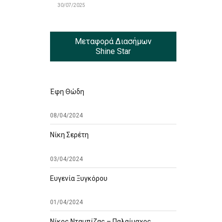
30/07/2025
Μεταφορά Διασήμων
Shine Star
Έφη Θώδη
08/04/2024
Νίκη Σερέτη
03/04/2024
Ευγενία Ξυγκόρου
01/04/2024
Νίκος Νταμπίζας – Παλαίμαχος