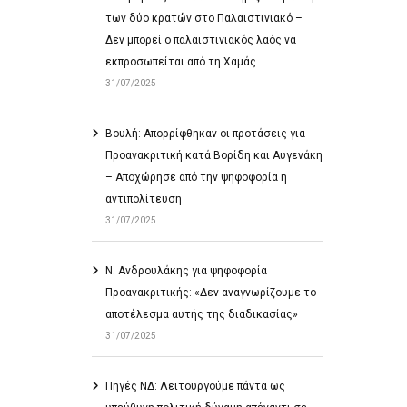
των δύο κρατών στο Παλαιστινιακό –
Δεν μπορεί ο παλαιστινιακός λαός να
εκπροσωπείται από τη Χαμάς
31/07/2025
Βουλή: Απορρίφθηκαν οι προτάσεις για
Προανακριτική κατά Βορίδη και Αυγενάκη
– Αποχώρησε από την ψηφοφορία η
αντιπολίτευση
31/07/2025
Ν. Ανδρουλάκης για ψηφοφορία
Προανακριτικής: «Δεν αναγνωρίζουμε το
αποτέλεσμα αυτής της διαδικασίας»
31/07/2025
Πηγές ΝΔ: Λειτουργούμε πάντα ως