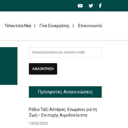
Τελευταία Νέα
Γίνε Συνεργάτης
Επικοινωνία
Πρόσφατες Ανακοινώσεις
Ράδιο Ταξί Αστέρας: Ενωμένοι για τη
Ζωή – Επιτυχής Αιμοδοσία στα
Γραφεία μας
14/02/2025