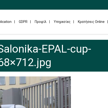
lication
GDPR
Προφίλ
Υπηρεσίες
Κρατήσεις Online
-Salonika-EPAL-cup-
68×712.jpg