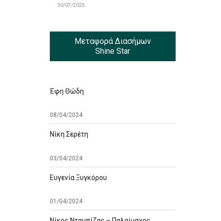
30/07/2025
Μεταφορά Διασήμων
Shine Star
Έφη Θώδη
08/04/2024
Νίκη Σερέτη
03/04/2024
Ευγενία Ξυγκόρου
01/04/2024
Νίκος Νταμπίζας – Παλαίμαχος