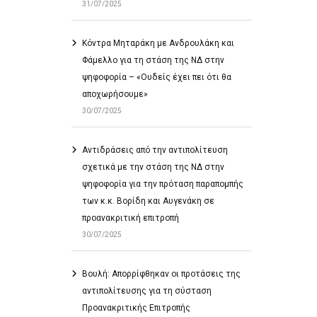
31/07/2025
Κόντρα Μηταράκη με Ανδρουλάκη και
Φάμελλο για τη στάση της ΝΔ στην
ψηφοφορία – «Ουδείς έχει πει ότι θα
αποχωρήσουμε»
30/07/2025
Αντιδράσεις από την αντιπολίτευση
σχετικά με την στάση της ΝΔ στην
ψηφοφορία για την πρόταση παραπομπής
των κ.κ. Βορίδη και Αυγενάκη σε
προανακριτική επιτροπή
30/07/2025
Βουλή: Απορρίφθηκαν οι προτάσεις της
αντιπολίτευσης για τη σύσταση
Προανακριτικής Επιτροπής