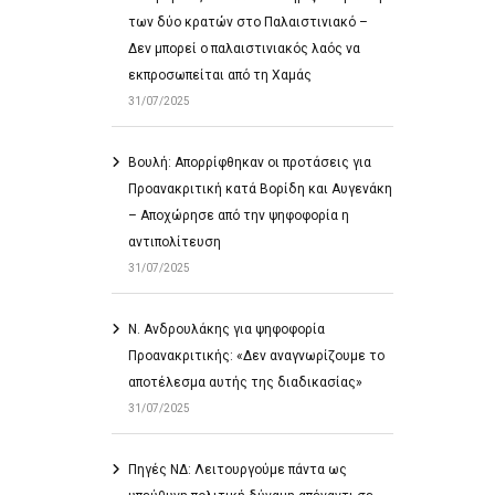
των δύο κρατών στο Παλαιστινιακό –
Δεν μπορεί ο παλαιστινιακός λαός να
εκπροσωπείται από τη Χαμάς
31/07/2025
Βουλή: Απορρίφθηκαν οι προτάσεις για
Προανακριτική κατά Βορίδη και Αυγενάκη
– Αποχώρησε από την ψηφοφορία η
αντιπολίτευση
31/07/2025
Ν. Ανδρουλάκης για ψηφοφορία
Προανακριτικής: «Δεν αναγνωρίζουμε το
αποτέλεσμα αυτής της διαδικασίας»
31/07/2025
Πηγές ΝΔ: Λειτουργούμε πάντα ως