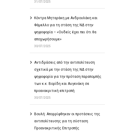
31/07/2025
Κόντρα Μηταράκη με Ανδρουλάκη και
Φάμελλο για τη στάση της ΝΔ στην
ψηφοφορία – «Ουδείς έχει πει ότι θα
αποχωρήσουμε»
30/07/2025
Αντιδράσεις από την αντιπολίτευση
σχετικά με την στάση της ΝΔ στην
ψηφοφορία για την πρόταση παραπομπής
των κ.κ. Βορίδη και Αυγενάκη σε
προανακριτική επιτροπή
30/07/2025
Βουλή: Απορρίφθηκαν οι προτάσεις της
αντιπολίτευσης για τη σύσταση
Προανακριτικής Επιτροπής