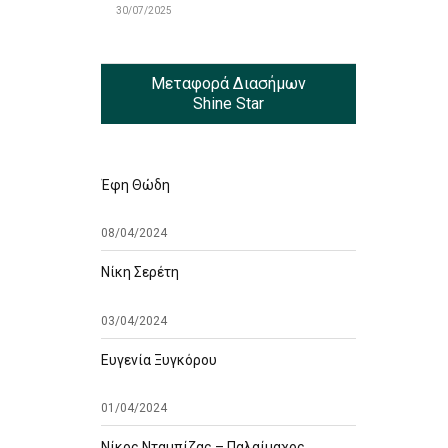
30/07/2025
Μεταφορά Διασήμων
Shine Star
Έφη Θώδη
08/04/2024
Νίκη Σερέτη
03/04/2024
Ευγενία Ξυγκόρου
01/04/2024
Νίκος Νταμπίζας – Παλαίμαχος