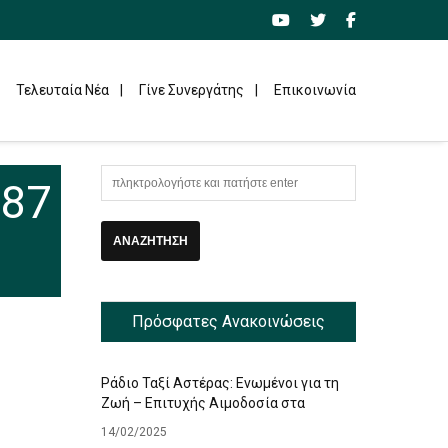
Τελευταία Νέα
Γίνε Συνεργάτης
Επικοινωνία
987
Πρόσφατες Ανακοινώσεις
Ράδιο Ταξί Αστέρας: Ενωμένοι για τη
Ζωή – Επιτυχής Αιμοδοσία στα
Γραφεία μας
14/02/2025