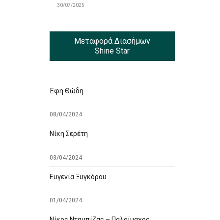
30/07/2025
Μεταφορά Διασήμων
Shine Star
Έφη Θώδη
08/04/2024
Νίκη Σερέτη
03/04/2024
Ευγενία Ξυγκόρου
01/04/2024
Νίκος Νταμπίζας – Παλαίμαχος