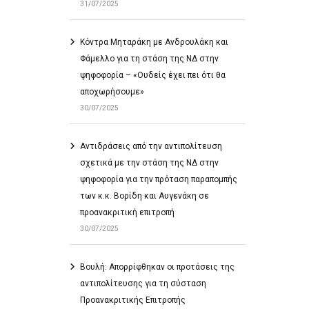
31/07/2025
Κόντρα Μηταράκη με Ανδρουλάκη και
Φάμελλο για τη στάση της ΝΔ στην
ψηφοφορία – «Ουδείς έχει πει ότι θα
αποχωρήσουμε»
30/07/2025
Αντιδράσεις από την αντιπολίτευση
σχετικά με την στάση της ΝΔ στην
ψηφοφορία για την πρόταση παραπομπής
των κ.κ. Βορίδη και Αυγενάκη σε
προανακριτική επιτροπή
30/07/2025
Βουλή: Απορρίφθηκαν οι προτάσεις της
αντιπολίτευσης για τη σύσταση
Προανακριτικής Επιτροπής