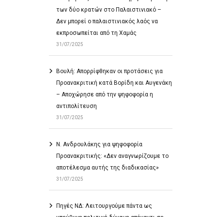
των δύο κρατών στο Παλαιστινιακό –
Δεν μπορεί ο παλαιστινιακός λαός να
εκπροσωπείται από τη Χαμάς
31/07/2025
Βουλή: Απορρίφθηκαν οι προτάσεις για
Προανακριτική κατά Βορίδη και Αυγενάκη
– Αποχώρησε από την ψηφοφορία η
αντιπολίτευση
31/07/2025
Ν. Ανδρουλάκης για ψηφοφορία
Προανακριτικής: «Δεν αναγνωρίζουμε το
αποτέλεσμα αυτής της διαδικασίας»
31/07/2025
Πηγές ΝΔ: Λειτουργούμε πάντα ως