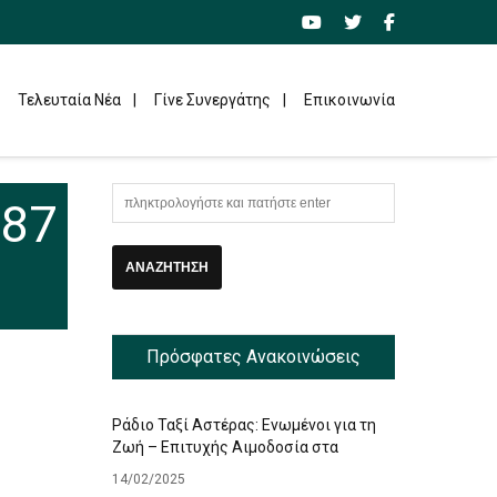
Τελευταία Νέα
Γίνε Συνεργάτης
Επικοινωνία
987
Πρόσφατες Ανακοινώσεις
Ράδιο Ταξί Αστέρας: Ενωμένοι για τη
Ζωή – Επιτυχής Αιμοδοσία στα
Γραφεία μας
14/02/2025