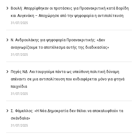
Βουλή: Απορρίφθηκαν οι προτάσεις για Προανακριτική κατά Βορίδη
και Αυγενάκη – Αποχώρησε από την ψηφοφορία η αντιπολίτευση
31/07/2025
Ν. Ανδρουλάκης για ψηφοφορία Προανακριτικής: «Δεν
αναγνωρίζουμε το αποτέλεσμα αυτής της διαδικασίας»
31/07/2025
Πηγές ΝΔ: Λειτουργούμε πάντα ως υπεύθυνη πολιτική δύναμη
απέναντι σε μια αντιπολίτευση που ενδιαφέρεται μόνο για φτηνά
παιχνίδια
31/07/2025
Σ. Φάμελλος: «Η Νέα Δημοκρατία δεν θέλει να αποκαλυφθούν τα
σκάνδαλα»
31/07/2025