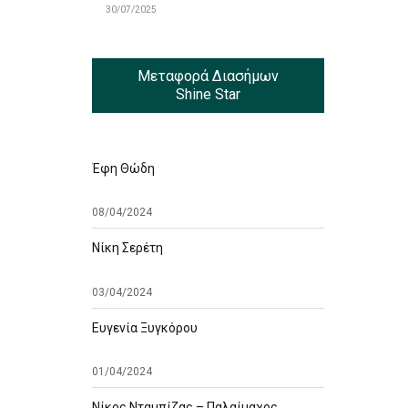
30/07/2025
Μεταφορά Διασήμων
Shine Star
Έφη Θώδη
08/04/2024
Νίκη Σερέτη
03/04/2024
Ευγενία Ξυγκόρου
01/04/2024
Νίκος Νταμπίζας – Παλαίμαχος