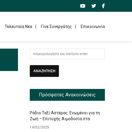
Τελευταία Νέα
Γίνε Συνεργάτης
Επικοινωνία
Πρόσφατες Ανακοινώσεις
Ράδιο Ταξί Αστέρας: Ενωμένοι για τη
Ζωή – Επιτυχής Αιμοδοσία στα
Γραφεία μας
14/02/2025