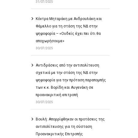
31/07/2025
Κόντρα Μηταράκη με Ανδρουλάκη και
Φάμελλο για τη στάση της ΝΔ στην
ψηφοφορία – «Ουδείς έχει πει ότι θα
αποχωρήσουμε»
30/07/2025
Αντιδράσεις από την αντιπολίτευση
σχετικά με την στάση της ΝΔ στην
ψηφοφορία για την πρόταση παραπομπής
των κ.κ. Βορίδη και Αυγενάκη σε
προανακριτική επιτροπή
30/07/2025
Βουλή: Απορρίφθηκαν οι προτάσεις της
αντιπολίτευσης για τη σύσταση
Προανακριτικής Επιτροπής