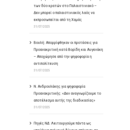
των δύο κρατών στο Παλαιστινιακό –
Δεν μπορεί ο παλαιστινιακός λαός να
εκπροσωπείται από τη Χαμάς
31/07/2025
Βουλή: Απορρίφθηκαν οι προτάσεις για
Προανακριτική κατά Βορίδη και Αυγενάκη
– Αποχώρησε από την ψηφοφορία η
αντιπολίτευση
31/07/2025
Ν. Ανδρουλάκης για ψηφοφορία
Προανακριτικής: «Δεν αναγνωρίζουμε το
αποτέλεσμα αυτής της διαδικασίας»
31/07/2025
Πηγές ΝΔ: Λειτουργούμε πάντα ως