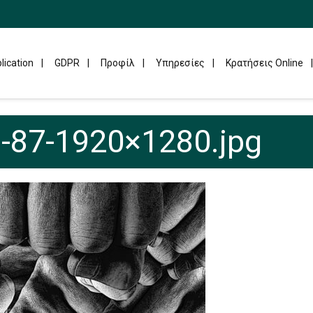
lication
GDPR
Προφίλ
Υπηρεσίες
Κρατήσεις Online
-87-1920×1280.jpg