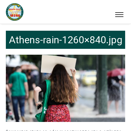
Athens-rain-1260×840.jpg