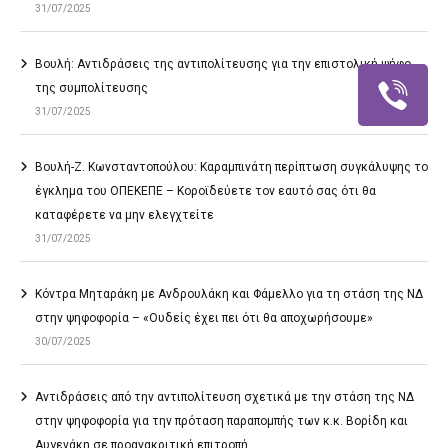
31/07/2025
Βουλή: Αντιδράσεις της αντιπολίτευσης για την επιστολική ψήφο
της συμπολίτευσης
31/07/2025
Βουλή-Ζ. Κωνσταντοπούλου: Καραμπινάτη περίπτωση συγκάλυψης το
έγκλημα του ΟΠΕΚΕΠΕ – Κοροϊδεύετε τον εαυτό σας ότι θα
καταφέρετε να μην ελεγχτείτε
31/07/2025
Κόντρα Μηταράκη με Ανδρουλάκη και Φάμελλο για τη στάση της ΝΔ
στην ψηφοφορία – «Ουδείς έχει πει ότι θα αποχωρήσουμε»
30/07/2025
Αντιδράσεις από την αντιπολίτευση σχετικά με την στάση της ΝΔ
στην ψηφοφορία για την πρόταση παραπομπής των κ.κ. Βορίδη και
Αυγενάκη σε προανακριτική επιτροπή