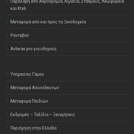
Παραλαβή από Αεροδρόμια, Λιμάνια, Σταθμούς, Λεωφορεία
και Κτελ
Μεταφορά από και προς τα Ξενοδοχεία
Ραντεβού
Asteras pro για οδηγούς
Υπηρεσίες Γάμου
Μεταφορά Ασυνόδευτων
Μεταφορά Παιδιών
Εκδρομές – Ταξίδια – Ξεναγήσεις
Περιήγηση στην Ελλάδα