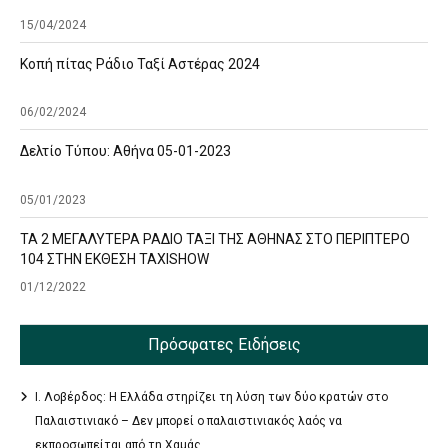
15/04/2024
Κοπή πίτας Ράδιο Ταξί Αστέρας 2024
06/02/2024
Δελτίο Τύπου: Αθήνα 05-01-2023
05/01/2023
ΤΑ 2 ΜΕΓΑΛΥΤΕΡΑ ΡΑΔΙΟ ΤΑΞΙ ΤΗΣ ΑΘΗΝΑΣ ΣΤΟ ΠΕΡΙΠΤΕΡΟ
104 ΣΤΗΝ ΕΚΘΕΣΗ TAXISHOW
01/12/2022
Πρόσφατες Ειδήσεις
Ι. Λοβέρδος: Η Ελλάδα στηρίζει τη λύση των δύο κρατών στο
Παλαιστινιακό – Δεν μπορεί ο παλαιστινιακός λαός να
εκπροσωπείται από τη Χαμάς