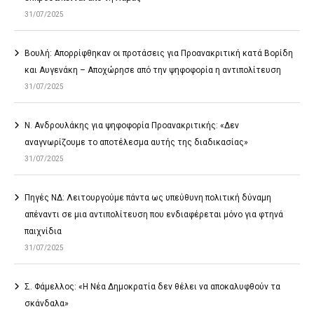
31/07/2025
Βουλή: Απορρίφθηκαν οι προτάσεις για Προανακριτική κατά Βορίδη
και Αυγενάκη – Αποχώρησε από την ψηφοφορία η αντιπολίτευση
31/07/2025
Ν. Ανδρουλάκης για ψηφοφορία Προανακριτικής: «Δεν
αναγνωρίζουμε το αποτέλεσμα αυτής της διαδικασίας»
31/07/2025
Πηγές ΝΔ: Λειτουργούμε πάντα ως υπεύθυνη πολιτική δύναμη
απέναντι σε μια αντιπολίτευση που ενδιαφέρεται μόνο για φτηνά
παιχνίδια
31/07/2025
Σ. Φάμελλος: «Η Νέα Δημοκρατία δεν θέλει να αποκαλυφθούν τα
σκάνδαλα»