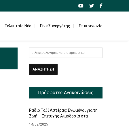
Τελευταία Νέα
Γίνε Συνεργάτης
Επικοινωνία
Πρόσφατες Ανακοινώσεις
Ράδιο Ταξί Αστέρας: Ενωμένοι για τη
Ζωή – Επιτυχής Αιμοδοσία στα
Γραφεία μας
14/02/2025