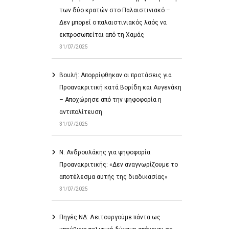
των δύο κρατών στο Παλαιστινιακό –
Δεν μπορεί ο παλαιστινιακός λαός να
εκπροσωπείται από τη Χαμάς
31/07/2025
Βουλή: Απορρίφθηκαν οι προτάσεις για
Προανακριτική κατά Βορίδη και Αυγενάκη
– Αποχώρησε από την ψηφοφορία η
αντιπολίτευση
31/07/2025
Ν. Ανδρουλάκης για ψηφοφορία
Προανακριτικής: «Δεν αναγνωρίζουμε το
αποτέλεσμα αυτής της διαδικασίας»
31/07/2025
Πηγές ΝΔ: Λειτουργούμε πάντα ως