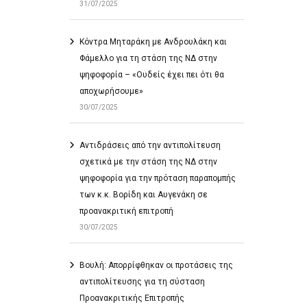
31/07/2025
Κόντρα Μηταράκη με Ανδρουλάκη και
Φάμελλο για τη στάση της ΝΔ στην
ψηφοφορία – «Ουδείς έχει πει ότι θα
αποχωρήσουμε»
30/07/2025
Αντιδράσεις από την αντιπολίτευση
σχετικά με την στάση της ΝΔ στην
ψηφοφορία για την πρόταση παραπομπής
των κ.κ. Βορίδη και Αυγενάκη σε
προανακριτική επιτροπή
30/07/2025
Βουλή: Απορρίφθηκαν οι προτάσεις της
αντιπολίτευσης για τη σύσταση
Προανακριτικής Επιτροπής