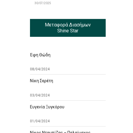
30/07/2025
Μεταφορά Διασήμων
Shine Star
Έφη Θώδη
08/04/2024
Νίκη Σερέτη
03/04/2024
Ευγενία Ξυγκόρου
01/04/2024
Νίκος Νταμπίζας – Παλαίμαχος