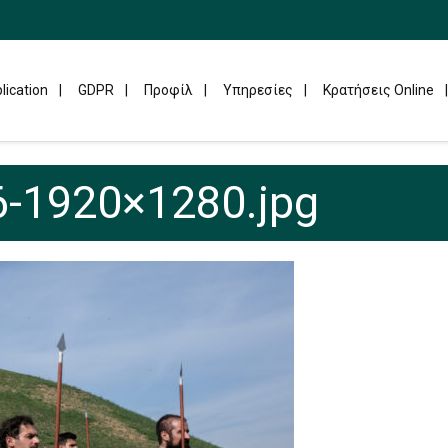
lication
GDPR
Προφίλ
Υπηρεσίες
Κρατήσεις Online
-1920×1280.jpg