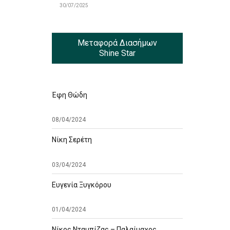
30/07/2025
Μεταφορά Διασήμων
Shine Star
Έφη Θώδη
08/04/2024
Νίκη Σερέτη
03/04/2024
Ευγενία Ξυγκόρου
01/04/2024
Νίκος Νταμπίζας – Παλαίμαχος