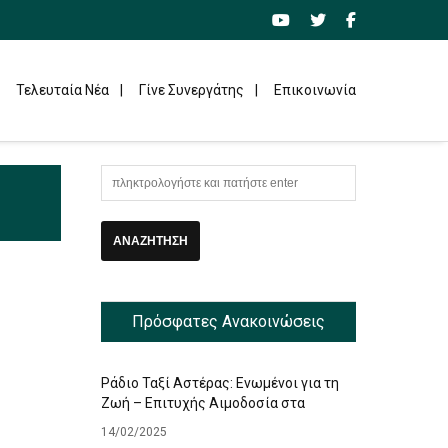
Τελευταία Νέα
Γίνε Συνεργάτης
Επικοινωνία
Πρόσφατες Ανακοινώσεις
Ράδιο Ταξί Αστέρας: Ενωμένοι για τη
Ζωή – Επιτυχής Αιμοδοσία στα
Γραφεία μας
14/02/2025