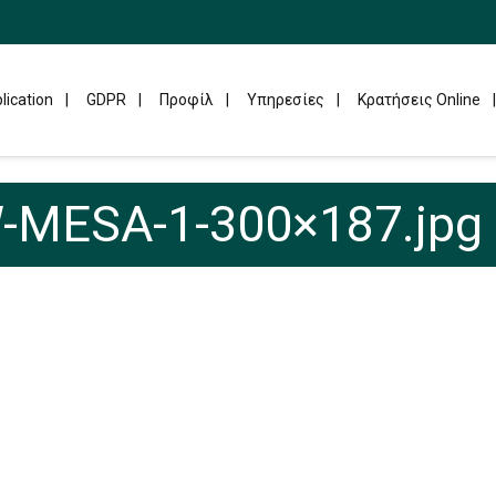
lication
GDPR
Προφίλ
Υπηρεσίες
Κρατήσεις Online
-MESA-1-300×187.jpg