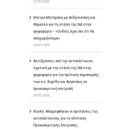
31/07/2025
Κόντρα Μηταράκη με Ανδρουλάκη και
Φάμελλο για τη στάση της ΝΔ στην
ψηφοφορία – «Ουδείς έχει πει ότι θα
αποχωρήσουμε»
30/07/2025
Αντιδράσεις από την αντιπολίτευση
σχετικά με την στάση της ΝΔ στην
ψηφοφορία για την πρόταση παραπομπής
των κ.κ. Βορίδη και Αυγενάκη σε
προανακριτική επιτροπή
30/07/2025
Βουλή: Απορρίφθηκαν οι προτάσεις της
αντιπολίτευσης για τη σύσταση
Προανακριτικής Επιτροπής