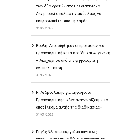
των δύο κρατών στο Παλαιστινιακό –
Δεν μπορεί ο παλαιστινιακός λαός να
εκπροσωπείται από τη Χαμάς
31/07/2025
Βουλή: Απορρίφθηκαν οι προτάσεις για
Προανακριτική κατά Βορίδη και Αυγενάκη
– Αποχώρησε από την ψηφοφορία η
αντιπολίτευση
31/07/2025
Ν. Ανδρουλάκης για ψηφοφορία
Προανακριτικής: «Δεν αναγνωρίζουμε το
αποτέλεσμα αυτής της διαδικασίας»
31/07/2025
Πηγές ΝΔ: Λειτουργούμε πάντα ως