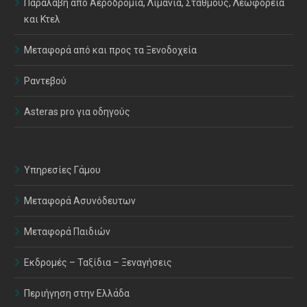
Παραλαβή από Αεροδρόμια, Λιμάνια, Σταθμούς, Λεωφορεία
και Κτελ
Μεταφορά από και προς τα Ξενοδοχεία
Ραντεβού
Asteras pro για οδηγούς
Υπηρεσίες Γάμου
Μεταφορά Ασυνόδευτων
Μεταφορά Παιδιών
Εκδρομές – Ταξίδια – Ξεναγήσεις
Περιήγηση στην Ελλάδα