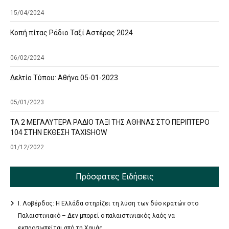
15/04/2024
Κοπή πίτας Ράδιο Ταξί Αστέρας 2024
06/02/2024
Δελτίο Τύπου: Αθήνα 05-01-2023
05/01/2023
ΤΑ 2 ΜΕΓΑΛΥΤΕΡΑ ΡΑΔΙΟ ΤΑΞΙ ΤΗΣ ΑΘΗΝΑΣ ΣΤΟ ΠΕΡΙΠΤΕΡΟ
104 ΣΤΗΝ ΕΚΘΕΣΗ TAXISHOW
01/12/2022
Πρόσφατες Ειδήσεις
Ι. Λοβέρδος: Η Ελλάδα στηρίζει τη λύση των δύο κρατών στο
Παλαιστινιακό – Δεν μπορεί ο παλαιστινιακός λαός να
εκπροσωπείται από τη Χαμάς