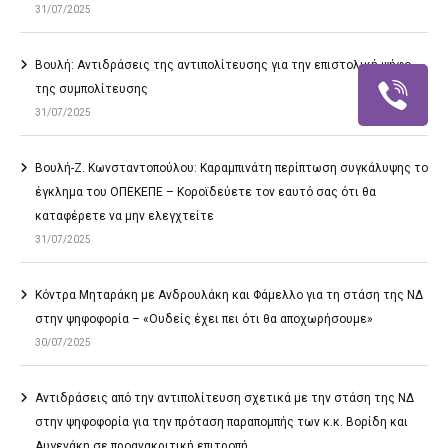
31/07/2025
Βουλή: Αντιδράσεις της αντιπολίτευσης για την επιστολική ψήφο
της συμπολίτευσης
31/07/2025
Βουλή-Ζ. Κωνσταντοπούλου: Καραμπινάτη περίπτωση συγκάλυψης το
έγκλημα του ΟΠΕΚΕΠΕ – Κοροϊδεύετε τον εαυτό σας ότι θα
καταφέρετε να μην ελεγχτείτε
31/07/2025
Κόντρα Μηταράκη με Ανδρουλάκη και Φάμελλο για τη στάση της ΝΔ
στην ψηφοφορία – «Ουδείς έχει πει ότι θα αποχωρήσουμε»
30/07/2025
Αντιδράσεις από την αντιπολίτευση σχετικά με την στάση της ΝΔ
στην ψηφοφορία για την πρόταση παραπομπής των κ.κ. Βορίδη και
Αυγενάκη σε προανακριτική επιτροπή