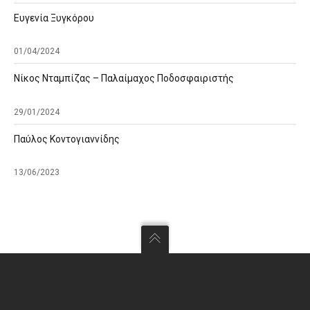
Ευγενία Ξυγκόρου
01/04/2024
Νίκος Νταμπίζας – Παλαίμαχος Ποδοσφαιριστής
29/01/2024
Παύλος Κοντογιαννίδης
13/06/2023