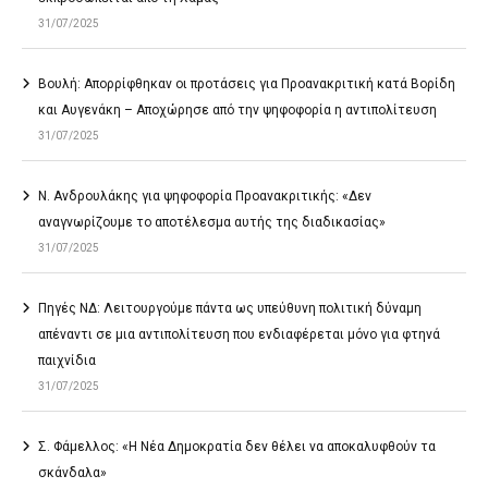
31/07/2025
Βουλή: Απορρίφθηκαν οι προτάσεις για Προανακριτική κατά Βορίδη
και Αυγενάκη – Αποχώρησε από την ψηφοφορία η αντιπολίτευση
31/07/2025
Ν. Ανδρουλάκης για ψηφοφορία Προανακριτικής: «Δεν
αναγνωρίζουμε το αποτέλεσμα αυτής της διαδικασίας»
31/07/2025
Πηγές ΝΔ: Λειτουργούμε πάντα ως υπεύθυνη πολιτική δύναμη
απέναντι σε μια αντιπολίτευση που ενδιαφέρεται μόνο για φτηνά
παιχνίδια
31/07/2025
Σ. Φάμελλος: «Η Νέα Δημοκρατία δεν θέλει να αποκαλυφθούν τα
σκάνδαλα»