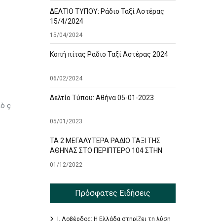
ΔΕΛΤΙΟ ΤΥΠΟΥ: Ράδιο Ταξί Αστέρας
15/4/2024
15/04/2024
Κοπή πίτας Ράδιο Ταξί Αστέρας 2024
06/02/2024
Δελτίο Τύπου: Αθήνα 05-01-2023
åò ç
05/01/2023
ΤΑ 2 ΜΕΓΑΛΥΤΕΡΑ ΡΑΔΙΟ ΤΑΞΙ ΤΗΣ
ΑΘΗΝΑΣ ΣΤΟ ΠΕΡΙΠΤΕΡΟ 104 ΣΤΗΝ
ΕΚΘΕΣΗ TAXISHOW
01/12/2022
Πρόσφατες Ειδήσεις
Ι. Λοβέρδος: Η Ελλάδα στηρίζει τη λύση