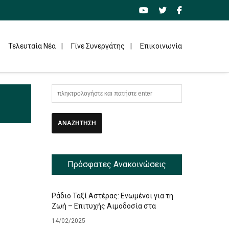
Τελευταία Νέα
Γίνε Συνεργάτης
Επικοινωνία
Πρόσφατες Ανακοινώσεις
Ράδιο Ταξί Αστέρας: Ενωμένοι για τη
Ζωή – Επιτυχής Αιμοδοσία στα
Γραφεία μας
14/02/2025