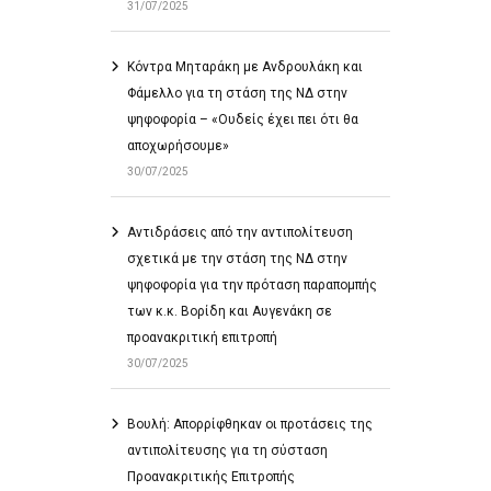
31/07/2025
Κόντρα Μηταράκη με Ανδρουλάκη και
Φάμελλο για τη στάση της ΝΔ στην
ψηφοφορία – «Ουδείς έχει πει ότι θα
αποχωρήσουμε»
30/07/2025
Αντιδράσεις από την αντιπολίτευση
σχετικά με την στάση της ΝΔ στην
ψηφοφορία για την πρόταση παραπομπής
των κ.κ. Βορίδη και Αυγενάκη σε
προανακριτική επιτροπή
30/07/2025
Βουλή: Απορρίφθηκαν οι προτάσεις της
αντιπολίτευσης για τη σύσταση
Προανακριτικής Επιτροπής