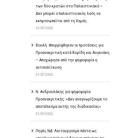
των δύο κρατών στο Παλαιστινιακό –
Δεν μπορεί ο παλαιστινιακός λαός να
εκπροσωπείται από τη Χαμάς
31/07/2025
Βουλή: Απορρίφθηκαν οι προτάσεις για
Προανακριτική κατά Βορίδη και Αυγενάκη
– Αποχώρησε από την ψηφοφορία η
αντιπολίτευση
31/07/2025
Ν. Ανδρουλάκης για ψηφοφορία
Προανακριτικής: «Δεν αναγνωρίζουμε το
αποτέλεσμα αυτής της διαδικασίας»
31/07/2025
Πηγές ΝΔ: Λειτουργούμε πάντα ως