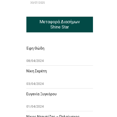
30/07/2025
Μεταφορά Διασήμων
Shine Star
Έφη Θώδη
08/04/2024
Νίκη Σερέτη
03/04/2024
Ευγενία Ξυγκόρου
01/04/2024
Νίκος Νταμπίζας – Παλαίμαχος