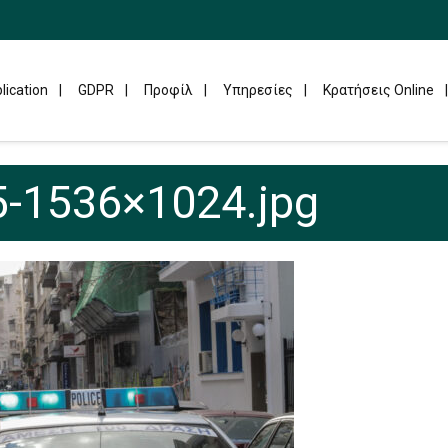
lication
GDPR
Προφίλ
Υπηρεσίες
Κρατήσεις Online
-1536×1024.jpg