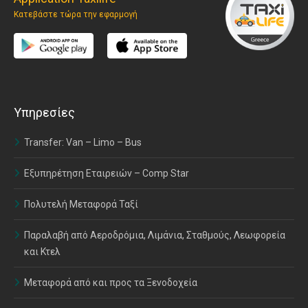
Κατεβάστε τώρα την εφαρμογή
Υπηρεσίες
Transfer: Van – Limo – Bus
Εξυπηρέτηση Εταιρειών – Comp Star
Πολυτελή Μεταφορά Ταξί
Παραλαβή από Αεροδρόμια, Λιμάνια, Σταθμούς, Λεωφορεία
και Κτελ
Μεταφορά από και προς τα Ξενοδοχεία