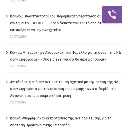
31/07/2025
Βουλή-Ζ. Κωνσταντοπούλου: Καραμπινάτη περίπτωση συγκάλυψης το
έγκλημα του ΟΠΕΚΕΠΕ – Κοροϊδεύετε τον εαυτό σας ότι θα
καταφέρετε να μην ελεγχτείτε
31/07/2025
Κόντρα Μηταράκη με Ανδρουλάκη και Φάμελλο για τη στάση της ΝΔ
στην ψηφοφορία – «Ουδείς έχει πει ότι θα αποχωρήσουμε»
30/07/2025
Αντιδράσεις από την αντιπολίτευση σχετικά με την στάση της ΝΔ
στην ψηφοφορία για την πρόταση παραπομπής των κ.κ. Βορίδη και
Αυγενάκη σε προανακριτική επιτροπή
30/07/2025
Βουλή: Απορρίφθηκαν οι προτάσεις της αντιπολίτευσης για τη
σύσταση Προανακριτικής Επιτροπής