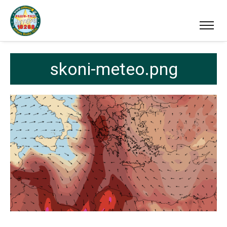
skoni-meteo.png