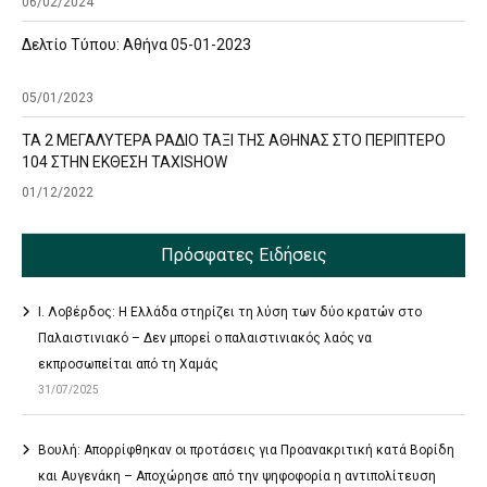
06/02/2024
Δελτίο Τύπου: Αθήνα 05-01-2023
05/01/2023
ΤΑ 2 ΜΕΓΑΛΥΤΕΡΑ ΡΑΔΙΟ ΤΑΞΙ ΤΗΣ ΑΘΗΝΑΣ ΣΤΟ ΠΕΡΙΠΤΕΡΟ
104 ΣΤΗΝ ΕΚΘΕΣΗ TAXISHOW
01/12/2022
Πρόσφατες Ειδήσεις
Ι. Λοβέρδος: Η Ελλάδα στηρίζει τη λύση των δύο κρατών στο
Παλαιστινιακό – Δεν μπορεί ο παλαιστινιακός λαός να
εκπροσωπείται από τη Χαμάς
31/07/2025
Βουλή: Απορρίφθηκαν οι προτάσεις για Προανακριτική κατά Βορίδη
και Αυγενάκη – Αποχώρησε από την ψηφοφορία η αντιπολίτευση