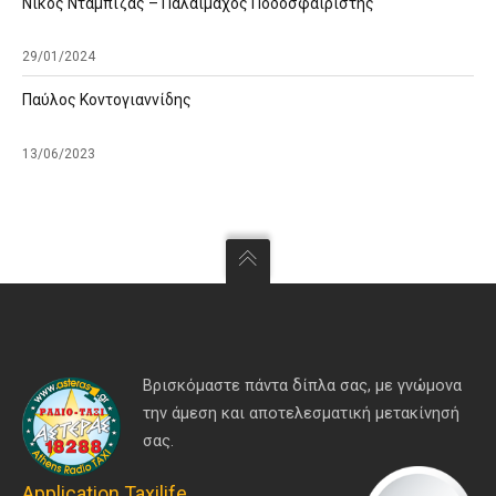
Νίκος Νταμπίζας – Παλαίμαχος Ποδοσφαιριστής
29/01/2024
Παύλος Κοντογιαννίδης
13/06/2023
Βρισκόμαστε πάντα δίπλα σας, με γνώμονα
την άμεση και αποτελεσματική μετακίνησή
σας.
Application Taxilife