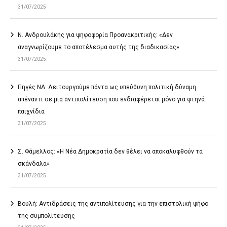
31/07/2025
Ν. Ανδρουλάκης για ψηφοφορία Προανακριτικής: «Δεν
αναγνωρίζουμε το αποτέλεσμα αυτής της διαδικασίας»
31/07/2025
Πηγές ΝΔ: Λειτουργούμε πάντα ως υπεύθυνη πολιτική δύναμη
απέναντι σε μια αντιπολίτευση που ενδιαφέρεται μόνο για φτηνά
παιχνίδια
31/07/2025
Σ. Φάμελλος: «Η Νέα Δημοκρατία δεν θέλει να αποκαλυφθούν τα
σκάνδαλα»
31/07/2025
Βουλή: Αντιδράσεις της αντιπολίτευσης για την επιστολική ψήφο
της συμπολίτευσης