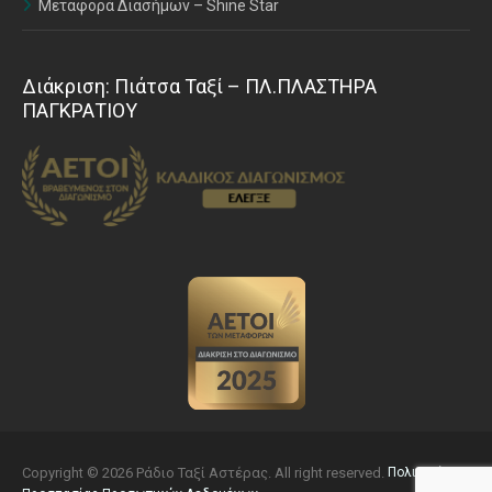
Μεταφορά Διασήμων – Shine Star
Διάκριση: Πιάτσα Ταξί – ΠΛ.ΠΛΑΣΤΗΡΑ
ΠΑΓΚΡΑΤΙΟΥ
Copyright © 2026 Ράδιο Ταξί Αστέρας. All right reserved.
Πολιτική