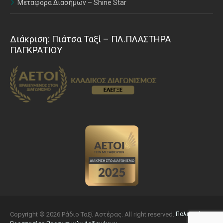
Μεταφορά Διασήμων – Shine Star
Διάκριση: Πιάτσα Ταξί – ΠΛ.ΠΛΑΣΤΗΡΑ
ΠΑΓΚΡΑΤΙΟΥ
Copyright © 2026 Ράδιο Ταξί Αστέρας. All right reserved.
Πολιτική