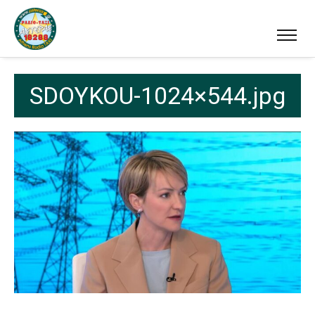
SDOYKOU-1024×544.jpg