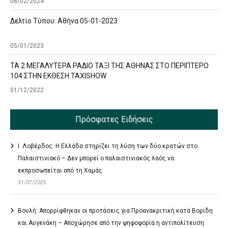
06/02/2024
Δελτίο Τύπου: Αθήνα 05-01-2023
05/01/2023
ΤΑ 2 ΜΕΓΑΛΥΤΕΡΑ ΡΑΔΙΟ ΤΑΞΙ ΤΗΣ ΑΘΗΝΑΣ ΣΤΟ ΠΕΡΙΠΤΕΡΟ
104 ΣΤΗΝ ΕΚΘΕΣΗ TAXISHOW
01/12/2022
Πρόσφατες Ειδήσεις
Ι. Λοβέρδος: Η Ελλάδα στηρίζει τη λύση των δύο κρατών στο
Παλαιστινιακό – Δεν μπορεί ο παλαιστινιακός λαός να
εκπροσωπείται από τη Χαμάς
31/07/2025
Βουλή: Απορρίφθηκαν οι προτάσεις για Προανακριτική κατά Βορίδη
και Αυγενάκη – Αποχώρησε από την ψηφοφορία η αντιπολίτευση