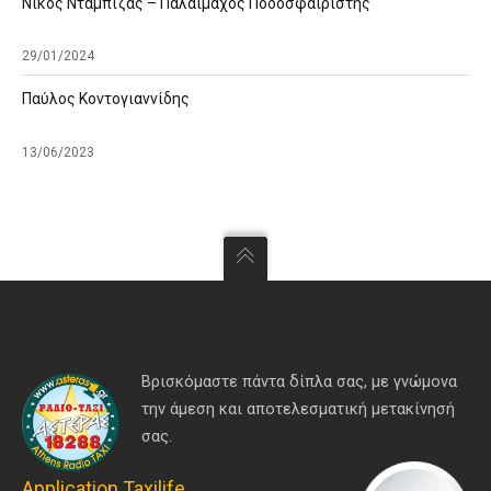
Νίκος Νταμπίζας – Παλαίμαχος Ποδοσφαιριστής
29/01/2024
Παύλος Κοντογιαννίδης
13/06/2023
Βρισκόμαστε πάντα δίπλα σας, με γνώμονα
την άμεση και αποτελεσματική μετακίνησή
σας.
Application Taxilife