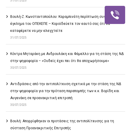
31/07/2025
Βουλή-Ζ. Κωνσταντοπούλου: Καραμπινάτη περίπτωση συγκάλυψης το
έγκλημα του ΟΠΕΚΕΠΕ – Κοροϊδεύετε τον εαυτό σας ότι θα
καταφέρετε να μην ελεγχτείτε
31/07/2025
Κόντρα Μηταράκη με Ανδρουλάκη και Φάμελλο για τη στάση της ΝΔ
στην ψηφοφορία – «Ουδείς έχει πει ότι θα αποχωρήσουμε»
30/07/2025
Αντιδράσεις από την αντιπολίτευση σχετικά με την στάση της ΝΔ
στην ψηφοφορία για την πρόταση παραπομπής των κ.κ. Βορίδη και
Αυγενάκη σε προανακριτική επιτροπή
30/07/2025
Βουλή: Απορρίφθηκαν οι προτάσεις της αντιπολίτευσης για τη
σύσταση Προανακριτικής Επιτροπής