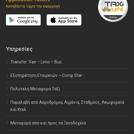
Κατεβάστε τώρα την εφαρμογή
Υπηρεσίες
Transfer: Van – Limo – Bus
Εξυπηρέτηση Εταιρειών – Comp Star
Πολυτελή Μεταφορά Ταξί
Παραλαβή από Αεροδρόμια, Λιμάνια, Σταθμούς, Λεωφορεία
και Κτελ
Μεταφορά από και προς τα Ξενοδοχεία