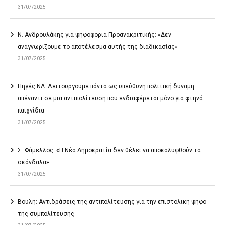
31/07/2025
Ν. Ανδρουλάκης για ψηφοφορία Προανακριτικής: «Δεν
αναγνωρίζουμε το αποτέλεσμα αυτής της διαδικασίας»
31/07/2025
Πηγές ΝΔ: Λειτουργούμε πάντα ως υπεύθυνη πολιτική δύναμη
απέναντι σε μια αντιπολίτευση που ενδιαφέρεται μόνο για φτηνά
παιχνίδια
31/07/2025
Σ. Φάμελλος: «Η Νέα Δημοκρατία δεν θέλει να αποκαλυφθούν τα
σκάνδαλα»
31/07/2025
Βουλή: Αντιδράσεις της αντιπολίτευσης για την επιστολική ψήφο
της συμπολίτευσης