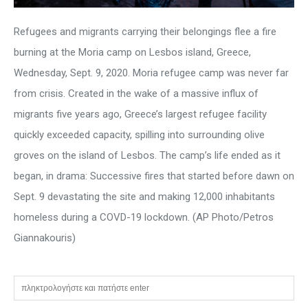
Refugees and migrants carrying their belongings flee a fire
burning at the Moria camp on Lesbos island, Greece,
Wednesday, Sept. 9, 2020. Moria refugee camp was never far
from crisis. Created in the wake of a massive influx of
migrants five years ago, Greece’s largest refugee facility
quickly exceeded capacity, spilling into surrounding olive
groves on the island of Lesbos. The camp’s life ended as it
began, in drama: Successive fires that started before dawn on
Sept. 9 devastating the site and making 12,000 inhabitants
homeless during a COVD-19 lockdown. (AP Photo/Petros
Giannakouris)