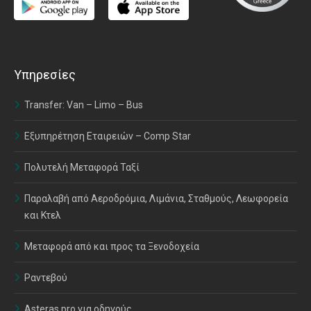
Υπηρεσίες
Transfer: Van – Limo – Bus
Εξυπηρέτηση Εταιρειών – Comp Star
Πολυτελή Μεταφορά Ταξί
Παραλαβή από Αεροδρόμια, Λιμάνια, Σταθμούς, Λεωφορεία
και Κτελ
Μεταφορά από και προς τα Ξενοδοχεία
Ραντεβού
Asteras pro για οδηγούς