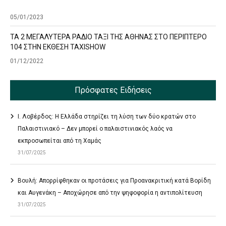
05/01/2023
ΤΑ 2 ΜΕΓΑΛΥΤΕΡΑ ΡΑΔΙΟ ΤΑΞΙ ΤΗΣ ΑΘΗΝΑΣ ΣΤΟ ΠΕΡΙΠΤΕΡΟ
104 ΣΤΗΝ ΕΚΘΕΣΗ TAXISHOW
01/12/2022
Πρόσφατες Ειδήσεις
Ι. Λοβέρδος: Η Ελλάδα στηρίζει τη λύση των δύο κρατών στο
Παλαιστινιακό – Δεν μπορεί ο παλαιστινιακός λαός να
εκπροσωπείται από τη Χαμάς
31/07/2025
Βουλή: Απορρίφθηκαν οι προτάσεις για Προανακριτική κατά Βορίδη
και Αυγενάκη – Αποχώρησε από την ψηφοφορία η αντιπολίτευση
31/07/2025