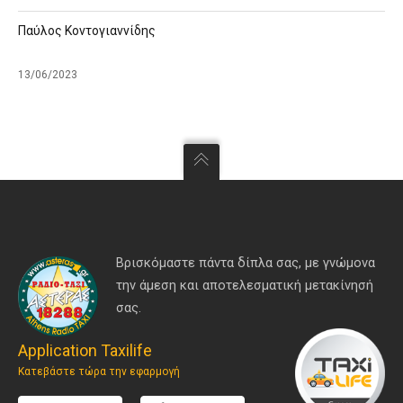
Παύλος Κοντογιαννίδης
13/06/2023
Βρισκόμαστε πάντα δίπλα σας, με γνώμονα
την άμεση και αποτελεσματική μετακίνησή
σας.
Application Taxilife
Κατεβάστε τώρα την εφαρμογή