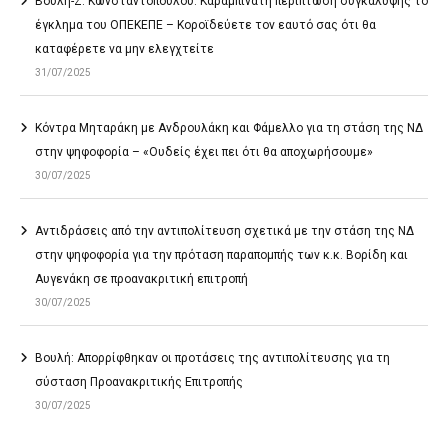
Βουλή-Ζ. Κωνσταντοπούλου: Καραμπινάτη περίπτωση συγκάλυψης το
έγκλημα του ΟΠΕΚΕΠΕ – Κοροϊδεύετε τον εαυτό σας ότι θα
καταφέρετε να μην ελεγχτείτε
31/07/2025
Κόντρα Μηταράκη με Ανδρουλάκη και Φάμελλο για τη στάση της ΝΔ
στην ψηφοφορία – «Ουδείς έχει πει ότι θα αποχωρήσουμε»
30/07/2025
Αντιδράσεις από την αντιπολίτευση σχετικά με την στάση της ΝΔ
στην ψηφοφορία για την πρόταση παραπομπής των κ.κ. Βορίδη και
Αυγενάκη σε προανακριτική επιτροπή
30/07/2025
Βουλή: Απορρίφθηκαν οι προτάσεις της αντιπολίτευσης για τη
σύσταση Προανακριτικής Επιτροπής
30/07/2025