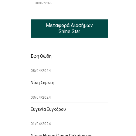
30/07/2025
Μεταφορά Διασήμων
Shine Star
Έφη Θώδη
08/04/2024
Νίκη Σερέτη
03/04/2024
Ευγενία Ξυγκόρου
01/04/2024
Νίκος Νταμπίζας – Παλαίμαχος