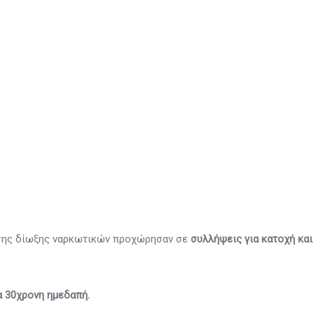
νσης δίωξης ναρκωτικών προχώρησαν σε
συλλήψεις για κατοχή και
ια 30χρονη ημεδαπή.