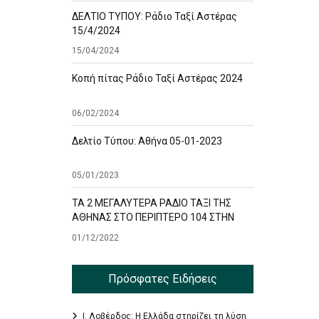
ΔΕΛΤΙΟ ΤΥΠΟΥ: Ράδιο Ταξί Αστέρας
15/4/2024
15/04/2024
Κοπή πίτας Ράδιο Ταξί Αστέρας 2024
06/02/2024
Δελτίο Τύπου: Αθήνα 05-01-2023
05/01/2023
ΤΑ 2 ΜΕΓΑΛΥΤΕΡΑ ΡΑΔΙΟ ΤΑΞΙ ΤΗΣ
ΑΘΗΝΑΣ ΣΤΟ ΠΕΡΙΠΤΕΡΟ 104 ΣΤΗΝ
ΕΚΘΕΣΗ TAXISHOW
01/12/2022
Πρόσφατες Ειδήσεις
Ι. Λοβέρδος: Η Ελλάδα στηρίζει τη λύση