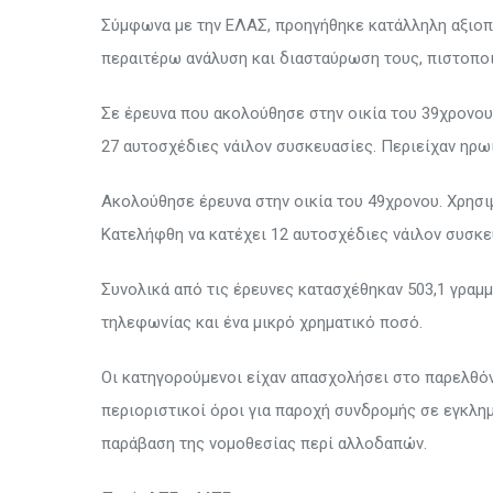
Σύμφωνα με την ΕΛΑΣ, προηγήθηκε κατάλληλη αξιοπ
περαιτέρω ανάλυση και διασταύρωση τους, πιστοποι
Σε έρευνα που ακολούθησε στην οικία του 39χρονο
27 αυτοσχέδιες νάιλον συσκευασίες. Περιείχαν ηρωί
Ακολούθησε έρευνα στην οικία του 49χρονου. Χρησ
Κατελήφθη να κατέχει 12 αυτοσχέδιες νάιλον συσκευ
Συνολικά από τις έρευνες κατασχέθηκαν 503,1 γραμμ
τηλεφωνίας και ένα μικρό χρηματικό ποσό.
Οι κατηγορούμενοι είχαν απασχολήσει στο παρελθόν 
περιοριστικοί όροι για παροχή συνδρομής σε εγκλημ
παράβαση της νομοθεσίας περί αλλοδαπών.