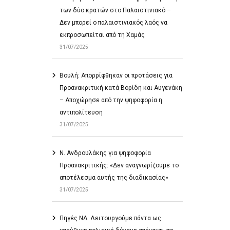
των δύο κρατών στο Παλαιστινιακό –
Δεν μπορεί ο παλαιστινιακός λαός να
εκπροσωπείται από τη Χαμάς
31/07/2025
Βουλή: Απορρίφθηκαν οι προτάσεις για
Προανακριτική κατά Βορίδη και Αυγενάκη
– Αποχώρησε από την ψηφοφορία η
αντιπολίτευση
31/07/2025
Ν. Ανδρουλάκης για ψηφοφορία
Προανακριτικής: «Δεν αναγνωρίζουμε το
αποτέλεσμα αυτής της διαδικασίας»
31/07/2025
Πηγές ΝΔ: Λειτουργούμε πάντα ως