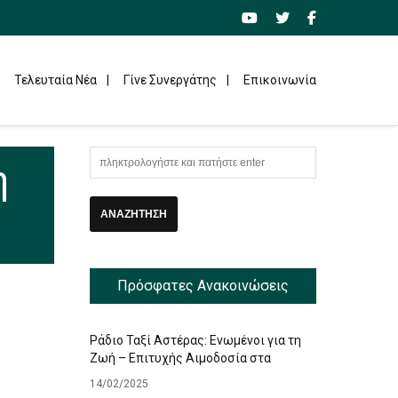
Τελευταία Νέα
Γίνε Συνεργάτης
Επικοινωνία
η
Πρόσφατες Ανακοινώσεις
Ράδιο Ταξί Αστέρας: Ενωμένοι για τη
Ζωή – Επιτυχής Αιμοδοσία στα
Γραφεία μας
14/02/2025