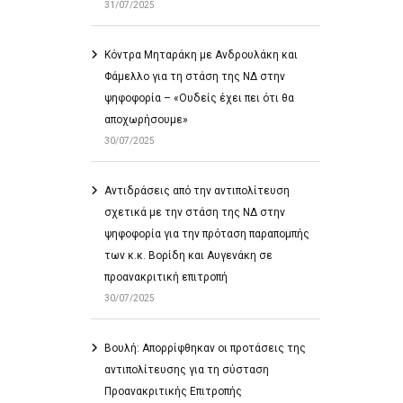
31/07/2025
Κόντρα Μηταράκη με Ανδρουλάκη και
Φάμελλο για τη στάση της ΝΔ στην
ψηφοφορία – «Ουδείς έχει πει ότι θα
αποχωρήσουμε»
30/07/2025
Αντιδράσεις από την αντιπολίτευση
σχετικά με την στάση της ΝΔ στην
ψηφοφορία για την πρόταση παραπομπής
των κ.κ. Βορίδη και Αυγενάκη σε
προανακριτική επιτροπή
30/07/2025
Βουλή: Απορρίφθηκαν οι προτάσεις της
αντιπολίτευσης για τη σύσταση
Προανακριτικής Επιτροπής