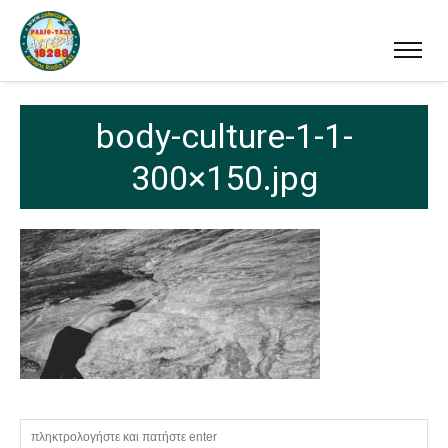
body-culture-1-1-
300×150.jpg