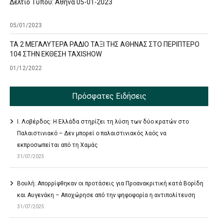
Δελτίο Τύπου: Αθήνα 05-01-2023
05/01/2023
ΤΑ 2 ΜΕΓΑΛΥΤΕΡΑ ΡΑΔΙΟ ΤΑΞΙ ΤΗΣ ΑΘΗΝΑΣ ΣΤΟ ΠΕΡΙΠΤΕΡΟ
104 ΣΤΗΝ ΕΚΘΕΣΗ TAXISHOW
01/12/2022
Πρόσφατες Ειδήσεις
Ι. Λοβέρδος: Η Ελλάδα στηρίζει τη λύση των δύο κρατών στο
Παλαιστινιακό – Δεν μπορεί ο παλαιστινιακός λαός να
εκπροσωπείται από τη Χαμάς
31/07/2025
Βουλή: Απορρίφθηκαν οι προτάσεις για Προανακριτική κατά Βορίδη
και Αυγενάκη – Αποχώρησε από την ψηφοφορία η αντιπολίτευση
31/07/2025