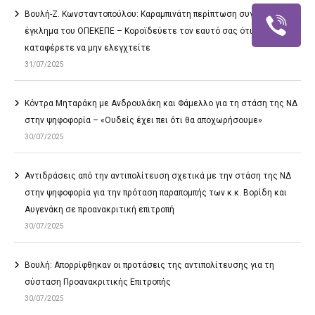
Βουλή-Ζ. Κωνσταντοπούλου: Καραμπινάτη περίπτωση συγκάλυψης το
έγκλημα του ΟΠΕΚΕΠΕ – Κοροϊδεύετε τον εαυτό σας ότι θα
καταφέρετε να μην ελεγχτείτε
31/07/2025
Κόντρα Μηταράκη με Ανδρουλάκη και Φάμελλο για τη στάση της ΝΔ
στην ψηφοφορία – «Ουδείς έχει πει ότι θα αποχωρήσουμε»
30/07/2025
Αντιδράσεις από την αντιπολίτευση σχετικά με την στάση της ΝΔ
στην ψηφοφορία για την πρόταση παραπομπής των κ.κ. Βορίδη και
Αυγενάκη σε προανακριτική επιτροπή
30/07/2025
Βουλή: Απορρίφθηκαν οι προτάσεις της αντιπολίτευσης για τη
σύσταση Προανακριτικής Επιτροπής
30/07/2025