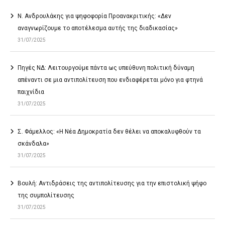
Ν. Ανδρουλάκης για ψηφοφορία Προανακριτικής: «Δεν
αναγνωρίζουμε το αποτέλεσμα αυτής της διαδικασίας»
31/07/2025
Πηγές ΝΔ: Λειτουργούμε πάντα ως υπεύθυνη πολιτική δύναμη
απέναντι σε μια αντιπολίτευση που ενδιαφέρεται μόνο για φτηνά
παιχνίδια
31/07/2025
Σ. Φάμελλος: «Η Νέα Δημοκρατία δεν θέλει να αποκαλυφθούν τα
σκάνδαλα»
31/07/2025
Βουλή: Αντιδράσεις της αντιπολίτευσης για την επιστολική ψήφο
της συμπολίτευσης
31/07/2025