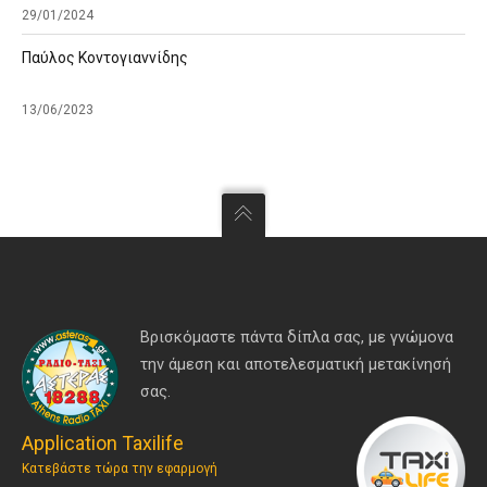
29/01/2024
Παύλος Κοντογιαννίδης
13/06/2023
Βρισκόμαστε πάντα δίπλα σας, με γνώμονα
την άμεση και αποτελεσματική μετακίνησή
σας.
Application Taxilife
Κατεβάστε τώρα την εφαρμογή