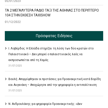
05/01/2023
ΤΑ 2 ΜΕΓΑΛΥΤΕΡΑ ΡΑΔΙΟ ΤΑΞΙ ΤΗΣ ΑΘΗΝΑΣ ΣΤΟ ΠΕΡΙΠΤΕΡΟ
104 ΣΤΗΝ ΕΚΘΕΣΗ TAXISHOW
01/12/2022
Πρόσφατες Ειδήσεις
Ι. Λοβέρδος: Η Ελλάδα στηρίζει τη λύση των δύο κρατών στο
Παλαιστινιακό – Δεν μπορεί ο παλαιστινιακός λαός να
εκπροσωπείται από τη Χαμάς
31/07/2025
Βουλή: Απορρίφθηκαν οι προτάσεις για Προανακριτική κατά Βορίδη
και Αυγενάκη – Αποχώρησε από την ψηφοφορία η αντιπολίτευση
31/07/2025
Ν. Ανδρουλάκης για ψηφοφορία Προανακριτικής: «Δεν