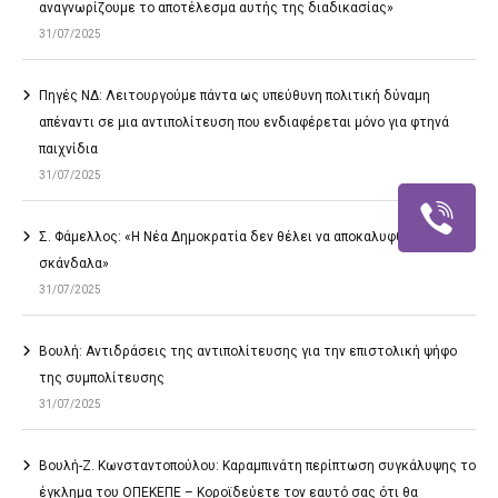
αναγνωρίζουμε το αποτέλεσμα αυτής της διαδικασίας»
31/07/2025
Πηγές ΝΔ: Λειτουργούμε πάντα ως υπεύθυνη πολιτική δύναμη
απέναντι σε μια αντιπολίτευση που ενδιαφέρεται μόνο για φτηνά
παιχνίδια
31/07/2025
Σ. Φάμελλος: «Η Νέα Δημοκρατία δεν θέλει να αποκαλυφθούν τα
σκάνδαλα»
31/07/2025
Βουλή: Αντιδράσεις της αντιπολίτευσης για την επιστολική ψήφο
της συμπολίτευσης
31/07/2025
Βουλή-Ζ. Κωνσταντοπούλου: Καραμπινάτη περίπτωση συγκάλυψης το
έγκλημα του ΟΠΕΚΕΠΕ – Κοροϊδεύετε τον εαυτό σας ότι θα