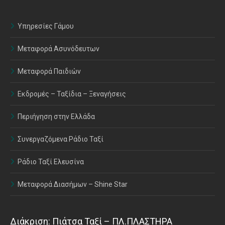
Υπηρεσίες Γάμου
Μεταφορά Ασυνόδευτων
Μεταφορά Παιδιών
Εκδρομές – Ταξίδια – Ξεναγήσεις
Περιήγηση στην Ελλάδα
Συνεργαζόμενα Ράδιο Ταξί
Ράδιο Ταξί Ελευσίνα
Μεταφορά Διασήμων – Shine Star
Διάκριση: Πιάτσα Ταξί – ΠΛ.ΠΛΑΣΤΗΡΑ