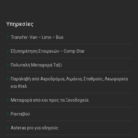
Υπηρεσίες
Transfer: Van – Limo – Bus
Εξυπηρέτηση Εταιρειών – Comp Star
Πολυτελή Μεταφορά Ταξί
Παραλαβή από Αεροδρόμια, Λιμάνια, Σταθμούς, Λεωφορεία
και Κτελ
Μεταφορά από και προς τα Ξενοδοχεία
Ραντεβού
Asteras pro για οδηγούς