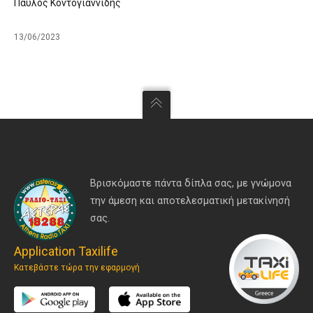
Παύλος Κοντογιαννίδης
13/06/2023
Βρισκόμαστε πάντα δίπλα σας, με γνώμονα
την άμεση και αποτελεσματική μετακίνησή
σας.
Application Taxilife
Κατεβάστε τώρα την εφαρμογή