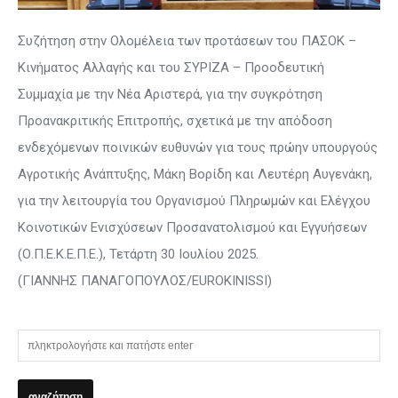
Συζήτηση στην Ολομέλεια των προτάσεων του ΠΑΣΟΚ –
Κινήματος Αλλαγής και του ΣΥΡΙΖΑ – Προοδευτική
Συμμαχία με την Νέα Αριστερά, για την συγκρότηση
Προανακριτικής Επιτροπής, σχετικά με την απόδοση
ενδεχόμενων ποινικών ευθυνών για τους πρώην υπουργούς
Αγροτικής Ανάπτυξης, Μάκη Βορίδη και Λευτέρη Αυγενάκη,
για την λειτουργία του Οργανισμού Πληρωμών και Ελέγχου
Κοινοτικών Ενισχύσεων Προσανατολισμού και Εγγυήσεων
(Ο.Π.Ε.Κ.Ε.Π.Ε.), Τετάρτη 30 Ιουλίου 2025.
(ΓΙΑΝΝΗΣ ΠΑΝΑΓΟΠΟΥΛΟΣ/EUROKINISSI)