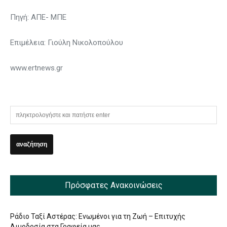
Πηγή: ΑΠΕ- ΜΠΕ
Επιμέλεια: Γιούλη Νικολοπούλου
www.ertnews.gr
Πρόσφατες Ανακοινώσεις
Ράδιο Ταξί Αστέρας: Ενωμένοι για τη Ζωή – Επιτυχής
Αιμοδοσία στα Γραφεία μας