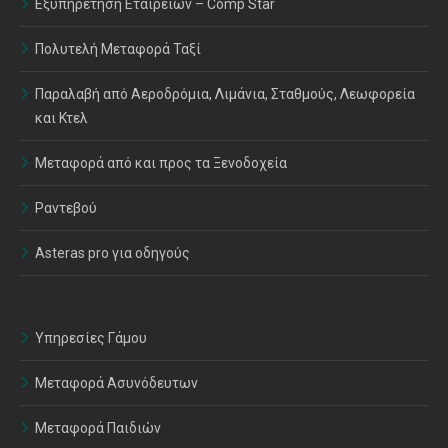
Εξυπηρέτηση Εταιρειών – Comp Star
Πολυτελή Μεταφορά Ταξί
Παραλαβή από Αεροδρόμια, Λιμάνια, Σταθμούς, Λεωφορεία
και Κτελ
Μεταφορά από και προς τα Ξενοδοχεία
Ραντεβού
Asteras pro για οδηγούς
Υπηρεσίες Γάμου
Μεταφορά Ασυνόδευτων
Μεταφορά Παιδιών