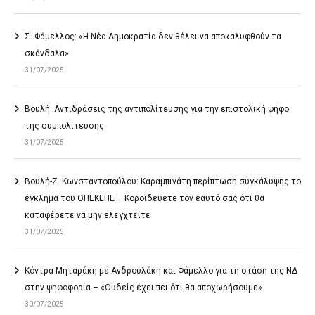
Σ. Φάμελλος: «Η Νέα Δημοκρατία δεν θέλει να αποκαλυφθούν τα
σκάνδαλα»
31/07/2025
Βουλή: Αντιδράσεις της αντιπολίτευσης για την επιστολική ψήφο
της συμπολίτευσης
31/07/2025
Βουλή-Ζ. Κωνσταντοπούλου: Καραμπινάτη περίπτωση συγκάλυψης το
έγκλημα του ΟΠΕΚΕΠΕ – Κοροϊδεύετε τον εαυτό σας ότι θα
καταφέρετε να μην ελεγχτείτε
31/07/2025
Κόντρα Μηταράκη με Ανδρουλάκη και Φάμελλο για τη στάση της ΝΔ
στην ψηφοφορία – «Ουδείς έχει πει ότι θα αποχωρήσουμε»
30/07/2025