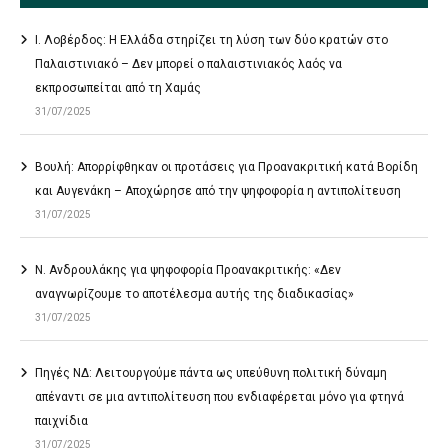
Ι. Λοβέρδος: Η Ελλάδα στηρίζει τη λύση των δύο κρατών στο
Παλαιστινιακό – Δεν μπορεί ο παλαιστινιακός λαός να
εκπροσωπείται από τη Χαμάς
31/07/2025
Βουλή: Απορρίφθηκαν οι προτάσεις για Προανακριτική κατά Βορίδη
και Αυγενάκη – Αποχώρησε από την ψηφοφορία η αντιπολίτευση
31/07/2025
Ν. Ανδρουλάκης για ψηφοφορία Προανακριτικής: «Δεν
αναγνωρίζουμε το αποτέλεσμα αυτής της διαδικασίας»
31/07/2025
Πηγές ΝΔ: Λειτουργούμε πάντα ως υπεύθυνη πολιτική δύναμη
απέναντι σε μια αντιπολίτευση που ενδιαφέρεται μόνο για φτηνά
παιχνίδια
31/07/2025