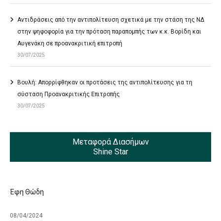
Αντιδράσεις από την αντιπολίτευση σχετικά με την στάση της ΝΔ
στην ψηφοφορία για την πρόταση παραπομπής των κ.κ. Βορίδη και
Αυγενάκη σε προανακριτική επιτροπή
30/07/2025
Βουλή: Απορρίφθηκαν οι προτάσεις της αντιπολίτευσης για τη
σύσταση Προανακριτικής Επιτροπής
30/07/2025
Μεταφορά Διασήμων
Shine Star
Έφη Θώδη
08/04/2024