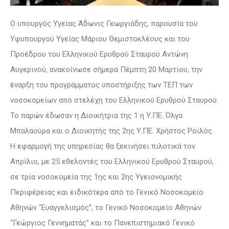
Ο υπουργός Υγείας Άδωνις Γεωργιάδης, παρουσία του
Υφυπουργού Υγείας Μάριου Θεμιστοκλέους και του
Προέδρου του Ελληνικού Ερυθρού Σταυρού Αντώνη
Αυγερινού, ανακοίνωσε σήμερα Πέμπτη 20 Μαρτίου, την
έναρξη του προγράμματος υποστήριξης των ΤΕΠ των
νοσοκομείων από στελέχη του Ελληνικού Ερυθρού Σταυρού.
Το παρών έδωσαν η Διοικήτρια της 1 η Υ.ΠΕ. Όλγα
Μπαλαούρα και ο Διοικητής της 2ης Υ.ΠΕ. Χρήστος Ροϊλός.
Η εφαρμογή της υπηρεσίας θα ξεκινήσει πιλοτικά τον
Απρίλιο, με 25 εθελοντές του Ελληνικού Ερυθρού Σταυρού,
σε τρία νοσοκομεία της 1ης και 2ης Υγειονομικής
Περιφέρειας και ειδικότερα από το Γενικό Νοσοκομείο
Αθηνών “Ευαγγελισμός”, το Γενικό Νοσοκομείο Αθηνών
“Γεώργιος Γεννηματάς” και το Πανεπιστημιακό Γενικό