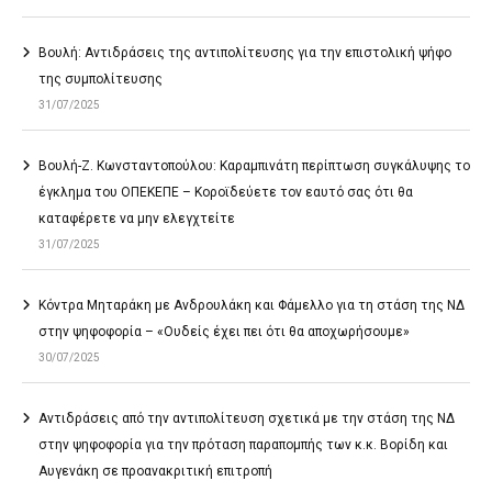
Βουλή: Αντιδράσεις της αντιπολίτευσης για την επιστολική ψήφο
της συμπολίτευσης
31/07/2025
Βουλή-Ζ. Κωνσταντοπούλου: Καραμπινάτη περίπτωση συγκάλυψης το
έγκλημα του ΟΠΕΚΕΠΕ – Κοροϊδεύετε τον εαυτό σας ότι θα
καταφέρετε να μην ελεγχτείτε
31/07/2025
Κόντρα Μηταράκη με Ανδρουλάκη και Φάμελλο για τη στάση της ΝΔ
στην ψηφοφορία – «Ουδείς έχει πει ότι θα αποχωρήσουμε»
30/07/2025
Αντιδράσεις από την αντιπολίτευση σχετικά με την στάση της ΝΔ
στην ψηφοφορία για την πρόταση παραπομπής των κ.κ. Βορίδη και
Αυγενάκη σε προανακριτική επιτροπή