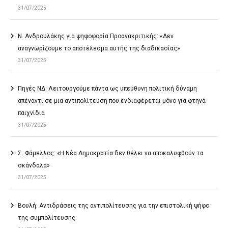
31/07/2025
Ν. Ανδρουλάκης για ψηφοφορία Προανακριτικής: «Δεν
αναγνωρίζουμε το αποτέλεσμα αυτής της διαδικασίας»
31/07/2025
Πηγές ΝΔ: Λειτουργούμε πάντα ως υπεύθυνη πολιτική δύναμη
απέναντι σε μια αντιπολίτευση που ενδιαφέρεται μόνο για φτηνά
παιχνίδια
31/07/2025
Σ. Φάμελλος: «Η Νέα Δημοκρατία δεν θέλει να αποκαλυφθούν τα
σκάνδαλα»
31/07/2025
Βουλή: Αντιδράσεις της αντιπολίτευσης για την επιστολική ψήφο
της συμπολίτευσης