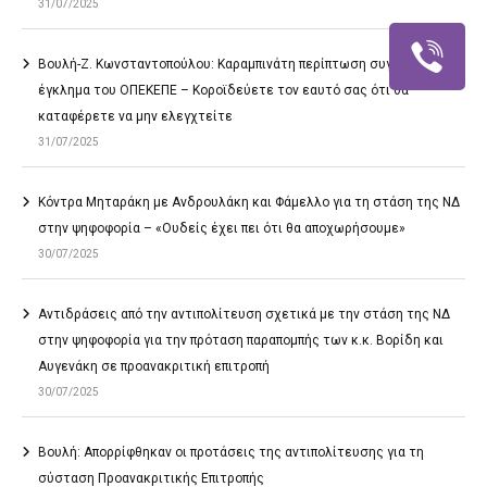
31/07/2025
Βουλή-Ζ. Κωνσταντοπούλου: Καραμπινάτη περίπτωση συγκάλυψης το
έγκλημα του ΟΠΕΚΕΠΕ – Κοροϊδεύετε τον εαυτό σας ότι θα
καταφέρετε να μην ελεγχτείτε
31/07/2025
Κόντρα Μηταράκη με Ανδρουλάκη και Φάμελλο για τη στάση της ΝΔ
στην ψηφοφορία – «Ουδείς έχει πει ότι θα αποχωρήσουμε»
30/07/2025
Αντιδράσεις από την αντιπολίτευση σχετικά με την στάση της ΝΔ
στην ψηφοφορία για την πρόταση παραπομπής των κ.κ. Βορίδη και
Αυγενάκη σε προανακριτική επιτροπή
30/07/2025
Βουλή: Απορρίφθηκαν οι προτάσεις της αντιπολίτευσης για τη
σύσταση Προανακριτικής Επιτροπής