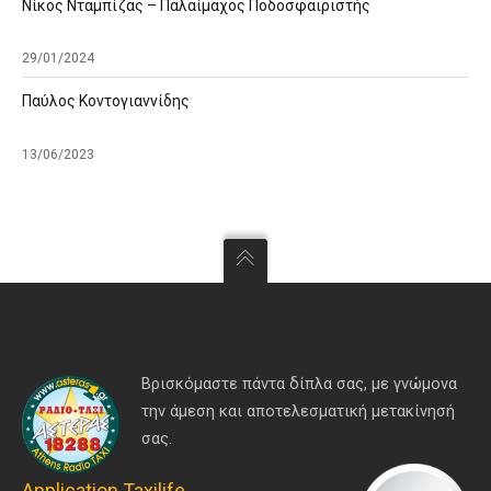
Νίκος Νταμπίζας – Παλαίμαχος Ποδοσφαιριστής
29/01/2024
Παύλος Κοντογιαννίδης
13/06/2023
Βρισκόμαστε πάντα δίπλα σας, με γνώμονα
την άμεση και αποτελεσματική μετακίνησή
σας.
Application Taxilife