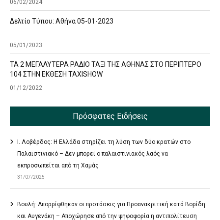
06/02/2024
Δελτίο Τύπου: Αθήνα 05-01-2023
05/01/2023
ΤΑ 2 ΜΕΓΑΛΥΤΕΡΑ ΡΑΔΙΟ ΤΑΞΙ ΤΗΣ ΑΘΗΝΑΣ ΣΤΟ ΠΕΡΙΠΤΕΡΟ
104 ΣΤΗΝ ΕΚΘΕΣΗ TAXISHOW
01/12/2022
Πρόσφατες Ειδήσεις
Ι. Λοβέρδος: Η Ελλάδα στηρίζει τη λύση των δύο κρατών στο
Παλαιστινιακό – Δεν μπορεί ο παλαιστινιακός λαός να
εκπροσωπείται από τη Χαμάς
31/07/2025
Βουλή: Απορρίφθηκαν οι προτάσεις για Προανακριτική κατά Βορίδη
και Αυγενάκη – Αποχώρησε από την ψηφοφορία η αντιπολίτευση