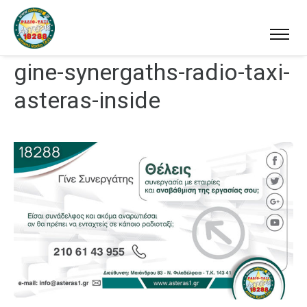
gine-synergaths-radio-taxi-
asteras-inside