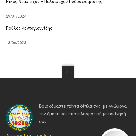
Νίκος Νταμπίζας – Παλαίμαχος Ποδοσφαιριστής
29/01/2024
Παύλος Κοντογιαννίδης
13/06/2023
Βρισκόμαστε πάντα δίπλα σας, με γνώμονα
την άμεση και αποτελεσματική μετακίνησή
σας.
Application Taxilife