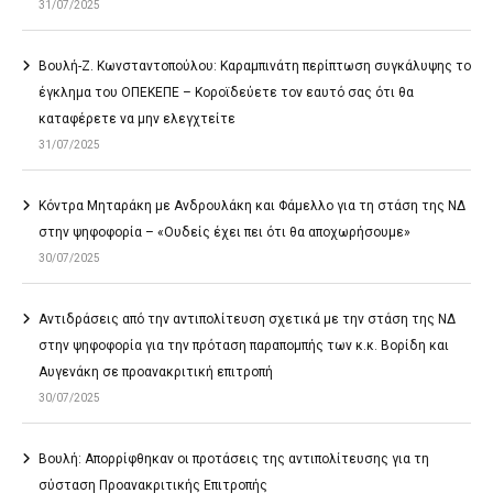
31/07/2025
Βουλή-Ζ. Κωνσταντοπούλου: Καραμπινάτη περίπτωση συγκάλυψης το
έγκλημα του ΟΠΕΚΕΠΕ – Κοροϊδεύετε τον εαυτό σας ότι θα
καταφέρετε να μην ελεγχτείτε
31/07/2025
Κόντρα Μηταράκη με Ανδρουλάκη και Φάμελλο για τη στάση της ΝΔ
στην ψηφοφορία – «Ουδείς έχει πει ότι θα αποχωρήσουμε»
30/07/2025
Αντιδράσεις από την αντιπολίτευση σχετικά με την στάση της ΝΔ
στην ψηφοφορία για την πρόταση παραπομπής των κ.κ. Βορίδη και
Αυγενάκη σε προανακριτική επιτροπή
30/07/2025
Βουλή: Απορρίφθηκαν οι προτάσεις της αντιπολίτευσης για τη
σύσταση Προανακριτικής Επιτροπής