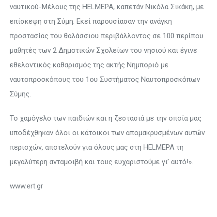
ναυτικού-Μέλους της HELMEPA, καπετάν Νικόλα Σικάκη, με
επίσκεψη στη Σύμη. Εκεί παρουσίασαν την ανάγκη
προστασίας του θαλάσσιου περιβάλλοντος σε 100 περίπου
μαθητές των 2 Δημοτικών Σχολείων του νησιού και έγινε
εθελοντικός καθαρισμός της ακτής Νημποριό με
ναυτοπροσκόπους του 1ου Συστήματος Ναυτοπροσκόπων
Σύμης.
Το χαμόγελο των παιδιών και η ζεστασιά με την οποία μας
υποδέχθηκαν όλοι οι κάτοικοι των απομακρυσμένων αυτών
περιοχών, αποτελούν για όλους μας στη HELMEPA τη
μεγαλύτερη ανταμοιβή και τους ευχαριστούμε γι’ αυτό!».
www.ert.gr