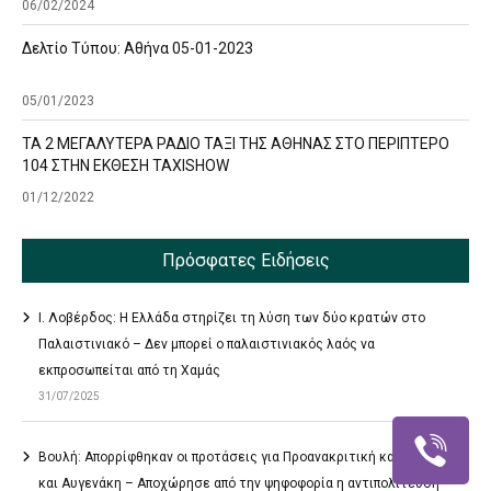
06/02/2024
Δελτίο Τύπου: Αθήνα 05-01-2023
05/01/2023
ΤΑ 2 ΜΕΓΑΛΥΤΕΡΑ ΡΑΔΙΟ ΤΑΞΙ ΤΗΣ ΑΘΗΝΑΣ ΣΤΟ ΠΕΡΙΠΤΕΡΟ
104 ΣΤΗΝ ΕΚΘΕΣΗ TAXISHOW
01/12/2022
Πρόσφατες Ειδήσεις
Ι. Λοβέρδος: Η Ελλάδα στηρίζει τη λύση των δύο κρατών στο
Παλαιστινιακό – Δεν μπορεί ο παλαιστινιακός λαός να
εκπροσωπείται από τη Χαμάς
31/07/2025
Βουλή: Απορρίφθηκαν οι προτάσεις για Προανακριτική κατά Βορίδη
και Αυγενάκη – Αποχώρησε από την ψηφοφορία η αντιπολίτευση