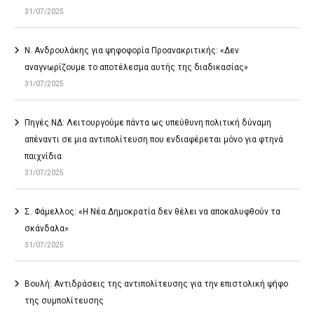
31/07/2025
Ν. Ανδρουλάκης για ψηφοφορία Προανακριτικής: «Δεν
αναγνωρίζουμε το αποτέλεσμα αυτής της διαδικασίας»
31/07/2025
Πηγές ΝΔ: Λειτουργούμε πάντα ως υπεύθυνη πολιτική δύναμη
απέναντι σε μια αντιπολίτευση που ενδιαφέρεται μόνο για φτηνά
παιχνίδια
31/07/2025
Σ. Φάμελλος: «Η Νέα Δημοκρατία δεν θέλει να αποκαλυφθούν τα
σκάνδαλα»
31/07/2025
Βουλή: Αντιδράσεις της αντιπολίτευσης για την επιστολική ψήφο
της συμπολίτευσης