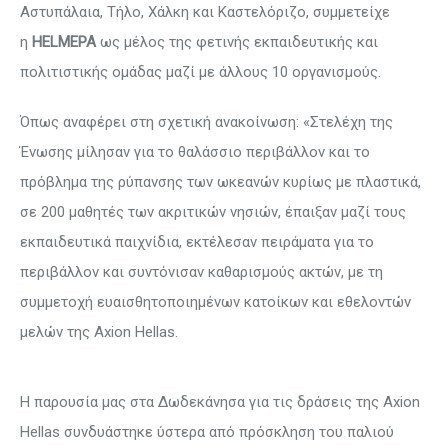
Αστυπάλαια, Τήλο, Χάλκη και Καστελόριζο, συμμετείχε
η
HELMEPA
ως μέλος της φετινής εκπαιδευτικής και
πολιτιστικής ομάδας μαζί με άλλους 10 οργανισμούς.
Όπως αναφέρει στη σχετική ανακοίνωση: «Στελέχη της
Ένωσης μίλησαν για το θαλάσσιο περιβάλλον και το
πρόβλημα της ρύπανσης των ωκεανών κυρίως με πλαστικά,
σε 200 μαθητές των ακριτικών νησιών, έπαιξαν μαζί τους
εκπαιδευτικά παιχνίδια, εκτέλεσαν πειράματα για το
περιβάλλον και συντόνισαν καθαρισμούς ακτών, με τη
συμμετοχή ευαισθητοποιημένων κατοίκων και εθελοντών
μελών της Axion Hellas.
Η παρουσία μας στα Δωδεκάνησα για τις δράσεις της Axion
Hellas συνδυάστηκε ύστερα από πρόσκληση του παλιού