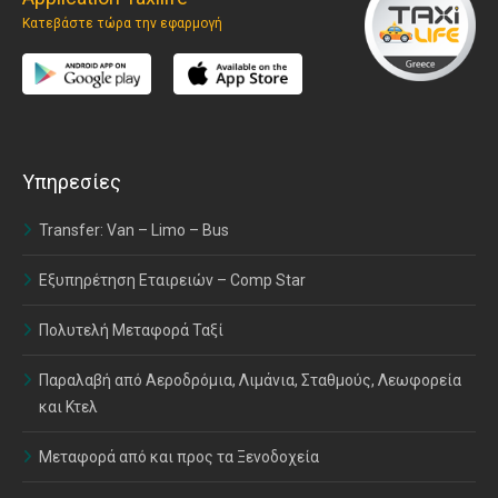
Κατεβάστε τώρα την εφαρμογή
Υπηρεσίες
Transfer: Van – Limo – Bus
Εξυπηρέτηση Εταιρειών – Comp Star
Πολυτελή Μεταφορά Ταξί
Παραλαβή από Αεροδρόμια, Λιμάνια, Σταθμούς, Λεωφορεία
και Κτελ
Μεταφορά από και προς τα Ξενοδοχεία