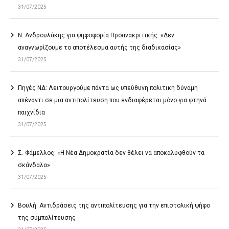
31/07/2025
Ν. Ανδρουλάκης για ψηφοφορία Προανακριτικής: «Δεν
αναγνωρίζουμε το αποτέλεσμα αυτής της διαδικασίας»
31/07/2025
Πηγές ΝΔ: Λειτουργούμε πάντα ως υπεύθυνη πολιτική δύναμη
απέναντι σε μια αντιπολίτευση που ενδιαφέρεται μόνο για φτηνά
παιχνίδια
31/07/2025
Σ. Φάμελλος: «Η Νέα Δημοκρατία δεν θέλει να αποκαλυφθούν τα
σκάνδαλα»
31/07/2025
Βουλή: Αντιδράσεις της αντιπολίτευσης για την επιστολική ψήφο
της συμπολίτευσης