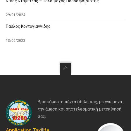
Νίκος Νταμπίζας – Παλαίμαχος Ποδοσφαιριστής
29/01/2024
Παύλος Κοντογιαννίδης
13/06/2023
Βρισκόμαστε πάντα δίπλα σας, με γνώμονα
την άμεση και αποτελεσματική μετακίνησή
σας.
Application Taxilife