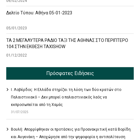
06/02/2024
Δελτίο Τύπου: Αθήνα 05-01-2023
05/01/2023
ΤΑ 2 ΜΕΓΑΛΥΤΕΡΑ ΡΑΔΙΟ ΤΑΞΙ ΤΗΣ ΑΘΗΝΑΣ ΣΤΟ ΠΕΡΙΠΤΕΡΟ
104 ΣΤΗΝ ΕΚΘΕΣΗ TAXISHOW
01/12/2022
Πρόσφατες Ειδήσεις
Ι. Λοβέρδος: Η Ελλάδα στηρίζει τη λύση των δύο κρατών στο
Παλαιστινιακό – Δεν μπορεί ο παλαιστινιακός λαός να
εκπροσωπείται από τη Χαμάς
31/07/2025
Βουλή: Απορρίφθηκαν οι προτάσεις για Προανακριτική κατά Βορίδη
και Αυγενάκη – Αποχώρησε από την ψηφοφορία η αντιπολίτευση