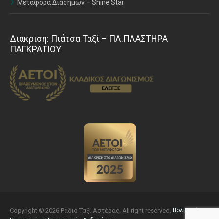
Μεταφορά Διασήμων – Shine Star
Διάκριση: Πιάτσα Ταξί – ΠΛ.ΠΛΑΣΤΗΡΑ
ΠΑΓΚΡΑΤΙΟΥ
Copyright © 2026 Ράδιο Ταξί Αστέρας. All right reserved.
Πολιτική