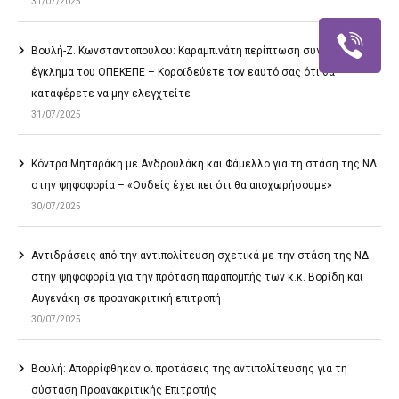
31/07/2025
Βουλή-Ζ. Κωνσταντοπούλου: Καραμπινάτη περίπτωση συγκάλυψης το
έγκλημα του ΟΠΕΚΕΠΕ – Κοροϊδεύετε τον εαυτό σας ότι θα
καταφέρετε να μην ελεγχτείτε
31/07/2025
Κόντρα Μηταράκη με Ανδρουλάκη και Φάμελλο για τη στάση της ΝΔ
στην ψηφοφορία – «Ουδείς έχει πει ότι θα αποχωρήσουμε»
30/07/2025
Αντιδράσεις από την αντιπολίτευση σχετικά με την στάση της ΝΔ
στην ψηφοφορία για την πρόταση παραπομπής των κ.κ. Βορίδη και
Αυγενάκη σε προανακριτική επιτροπή
30/07/2025
Βουλή: Απορρίφθηκαν οι προτάσεις της αντιπολίτευσης για τη
σύσταση Προανακριτικής Επιτροπής