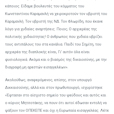
κάποιος. Είδαμε βουλευτές του κόμματος του
Κωνσταντίνου Καραμανλή να χειροκροτούν τον υβριστή του
Καραμανλή. Τον υβριστή της ΝΔ. Τον Φλωρίδη, που έκανε
λόγο για χυδαίες αναρτήσεις. Ποιος; Ο αρχιερέας της
πολιτικής χυδαιότητας! Ο άνθρωπος που χυδαία υβρίζει
τους αντιπάλους του στα κανάλια. Παιδί του Σημίτη, του
αρχιερέα της διαπλοκής είναι, Γι’ αυτόν όλα είναι
φυσιολογικά. Ακόμα και ο βιασμός της δικαιοσύνης, με την
διαγραφή μη αρεστών εισαγγελέων».
Ακολούθως, αναφερόμενος, επίσης, στον υπουργό
Δικκαισούνης, αλλά και στον πρωθυπουργό, ισχυρίστηκε:
«Έφτασαν στο αίσχιστο σημείο του ψεύδους και αυτός και
ο κύριος Μητσοτάκης, να πουν ότι αυτοί έδωσαν εντολή να
ψάξουν τον ΟΠΕΚΕΠΕ και όχι η Ευρωπαία εισαγγελέας. Λέτε