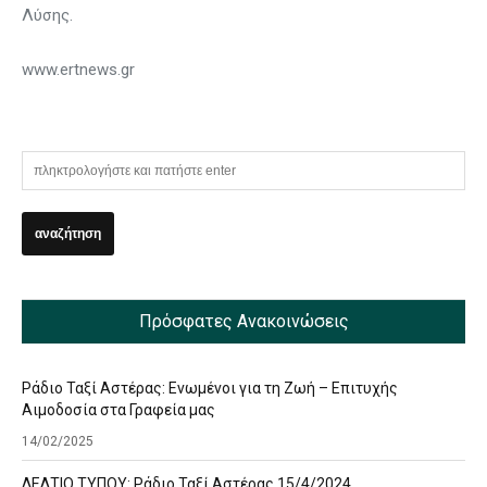
Λύσης.
www.ertnews.gr
Πρόσφατες Ανακοινώσεις
Ράδιο Ταξί Αστέρας: Ενωμένοι για τη Ζωή – Επιτυχής
Αιμοδοσία στα Γραφεία μας
14/02/2025
ΔΕΛΤΙΟ ΤΥΠΟΥ: Ράδιο Ταξί Αστέρας 15/4/2024