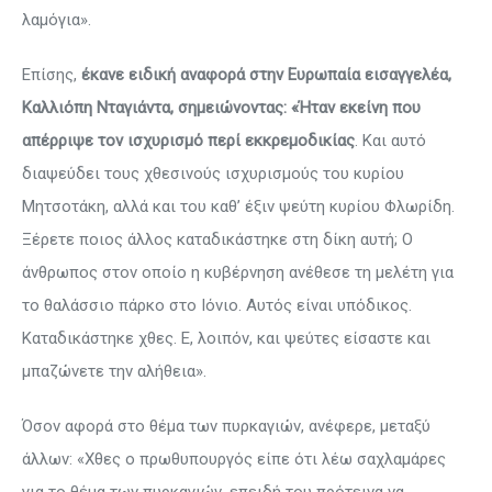
λαμόγια».
Επίσης,
έκανε ειδική αναφορά στην Ευρωπαία εισαγγελέα,
Καλλιόπη Νταγιάντα, σημειώνοντας: «Ήταν εκείνη που
απέρριψε τον ισχυρισμό περί εκκρεμοδικίας
. Και αυτό
διαψεύδει τους χθεσινούς ισχυρισμούς του κυρίου
Μητσοτάκη, αλλά και του καθ’ έξιν ψεύτη κυρίου Φλωρίδη.
Ξέρετε ποιος άλλος καταδικάστηκε στη δίκη αυτή; Ο
άνθρωπος στον οποίο η κυβέρνηση ανέθεσε τη μελέτη για
το θαλάσσιο πάρκο στο Ιόνιο. Αυτός είναι υπόδικος.
Καταδικάστηκε χθες. Ε, λοιπόν, και ψεύτες είσαστε και
μπαζώνετε την αλήθεια».
Όσον αφορά στο θέμα των πυρκαγιών, ανέφερε, μεταξύ
άλλων: «Χθες ο πρωθυπουργός είπε ότι λέω σαχλαμάρες