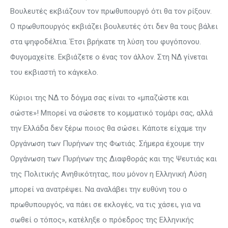
Βουλευτές εκβιάζουν τον πρωθυπουργό ότι θα τον ρίξουν.
Ο πρωθυπουργός εκβιάζει βουλευτές ότι δεν θα τους βάλει
στα ψηφοδέλτια. Έτσι βρήκατε τη λύση του φυγόπονου.
Φυγομαχείτε. Εκβιάζετε ο ένας τον άλλον. Στη ΝΔ γίνεται
του εκβιαστή το κάγκελο.
Κύριοι της ΝΔ το δόγμα σας είναι το «μπαζώστε και
σώστε»! Μπορεί να σώσετε το κομματικό τομάρι σας, αλλά
την Ελλάδα δεν ξέρω ποιος θα σώσει. Κάποτε είχαμε την
Οργάνωση των Πυρήνων της Φωτιάς. Σήμερα έχουμε την
Οργάνωση των Πυρήνων της Διαφθοράς και της Ψευτιάς και
της Πολιτικής Ανηθικότητας, που μόνον η Ελληνική Λύση
μπορεί να ανατρέψει. Να αναλάβει την ευθύνη του ο
πρωθυπουργός, να πάει σε εκλογές, να τις χάσει, για να
σωθεί ο τόπος», κατέληξε ο πρόεδρος της Ελληνικής