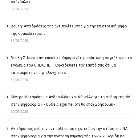
σκάνδαλα»
31/07/2025
Βουλή: Αντιδράσεις της αντιπολίτευσης για την επιστολική ψήφο
της συμπολίτευσης
31/07/2025
Βουλή-Ζ. Κωνσταντοπούλου: Καραμπινάτη περίπτωση συγκάλυψης το
έγκλημα του ΟΠΕΚΕΠΕ – Κοροϊδεύετε τον εαυτό σας ότι θα
καταφέρετε να μην ελεγχτείτε
31/07/2025
Κόντρα Μηταράκη με Ανδρουλάκη και Φάμελλο για τη στάση της ΝΔ
στην ψηφοφορία – «Ουδείς έχει πει ότι θα αποχωρήσουμε»
30/07/2025
Αντιδράσεις από την αντιπολίτευση σχετικά με την στάση της ΝΔ
στην ψηφοφορία για την πρόταση παραπομπής των κ.κ. Βορίδη και