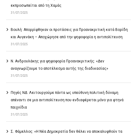
εκπροσωπείται από τη Χαμάς
31/07/2025
Βουλή: Απορρίφθηκαν οι προτάσεις για Προανακριτική κατά Βορίδη
και Αυγενάκη – Αποχώρησε από την ψηφοφορία η αντιπολίτευση
31/07/2025
Ν. Ανδρουλάκης για ψηφοφορία Προανακριτικής: «Δεν
αναγνωρίζουμε το αποτέλεσμα αυτής της διαδικασίας»
31/07/2025
Πηγές ΝΔ: Λειτουργούμε πάντα ως υπεύθυνη πολιτική δύναμη
απέναντι σε μια αντιπολίτευση που ενδιαφέρεται μόνο για φτηνά
παιχνίδια
31/07/2025
Σ. Φάμελλος: «Η Νέα Δημοκρατία δεν θέλει να αποκαλυφθούν τα