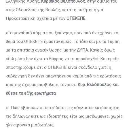
Ελληνικής Λύσης,
Κυριάκος Βελόπουλος
, στην ομιλία του
στην Ολομέλεια της Βουλής, κατά τη συζήτηση για
Προκαταρκτική σχετικά με τον
ΟΠΕΚΕΠΕ
.
«Το μοναδικό κόμμα που ξεκίνησε, πριν από ένα χρόνο, το
θέμα του ΟΠΕΚΕΠΕ ήμασταν εμείς. Το ίδιο και με τα Τέμπη,
με τα σπιτάκια ανακύκλωσης, με την ΔΥΠΑ. Κανείς όμως
εδώ μέσα δεν έχει το θάρρος να το παραδεχθεί. Και εμείς
υποστηρίζουμε ότι ο ΟΠΕΚΕΠΕ είναι σκάνδαλο γιατί η
κυβέρνηση δεν έχει απαντήσει σε καμία από τις ερωτήσεις
που της έχουμε υποβάλει», τόνισε ο
Κυρ. Βελόπουλος και
έθεσε τα εξής ερωτήματα
:
«- Πως έβρισκαν οι επιτήδειοι τις αδήλωτες εκτάσεις και
τις δήλωναν είτε ως ιδιοκτήτες είτε ως μισθωμένες, χωρίς
ηλεκτρονικά μισθωτήρια;