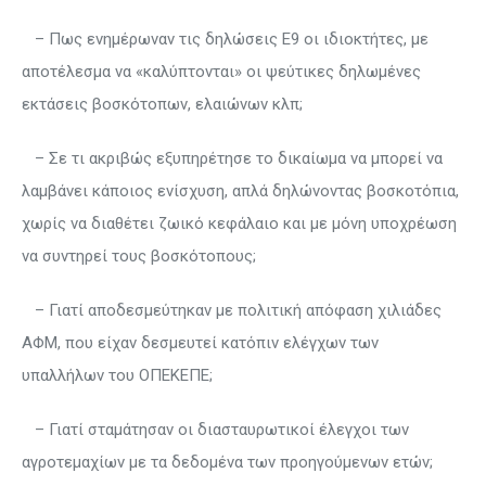
– Πως ενημέρωναν τις δηλώσεις Ε9 οι ιδιοκτήτες, με
αποτέλεσμα να «καλύπτονται» οι ψεύτικες δηλωμένες
εκτάσεις βοσκότοπων, ελαιώνων κλπ;
– Σε τι ακριβώς εξυπηρέτησε το δικαίωμα να μπορεί να
λαμβάνει κάποιος ενίσχυση, απλά δηλώνοντας βοσκοτόπια,
χωρίς να διαθέτει ζωικό κεφάλαιο και με μόνη υποχρέωση
να συντηρεί τους βοσκότοπους;
– Γιατί αποδεσμεύτηκαν με πολιτική απόφαση χιλιάδες
ΑΦΜ, που είχαν δεσμευτεί κατόπιν ελέγχων των
υπαλλήλων του ΟΠΕΚΕΠΕ;
– Γιατί σταμάτησαν οι διασταυρωτικοί έλεγχοι των
αγροτεμαχίων με τα δεδομένα των προηγούμενων ετών;