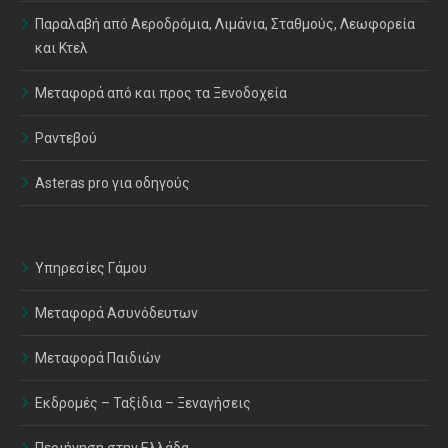
Παραλαβή από Αεροδρόμια, Λιμάνια, Σταθμούς, Λεωφορεία
και Κτελ
Μεταφορά από και προς τα Ξενοδοχεία
Ραντεβού
Asteras pro για οδηγούς
Υπηρεσίες Γάμου
Μεταφορά Ασυνόδευτων
Μεταφορά Παιδιών
Εκδρομές – Ταξίδια – Ξεναγήσεις