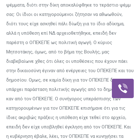
ψέμματα, διότι στην δίκη αποκαλύφθηκε το τεράστιο ψέμμ
σας: Οι ίδιοι οι κατηγορούμενοι ζήτησαν να αθωωθούν,
διότι τους είχε ασκηθεί πάλι δίωξη για το ίδιο αδίκημα,
αλλά η υπόθεση επί ΝΔ αρχειοθετήθηκε, επειδή δεν
παρέστη ο ΟΠΕΚΕΠΕ ως πολιτική αγωγή. Ο κύριος
Μητσοτάκης, όμως, από το βήμα της Βουλής, μας
διαβεβαίωνε χθες ότι όλες οι υποθέσεις που έχουν πάει
στην δικαιοσύνη έγιναν από ενέργειες του ΟΠΕΚΕΠΕ και του
δημοσίου. Ομως, σε καμία δίκη για τον ΟΠΕΚΕΠΕ δεν
υπάρχει παράσταση πολιτικής αγωγής από το δημόσιο. Ούτε
καν από τον ΟΠΕΚΕΠΕ. Ο συνήγορος υπεράσπισης των
κατηγορουμένων για τον ΟΠΕΚΕΠΕ επισήμανε ότι για τις
ίδιες ακριβώς πράξεις η υπόθεση είχε τεθεί στο αρχείο,
επειδή δεν είχε υποβληθεί έγκληση από τον ΟΠΕΚΕΠΕ. Και
η κυβέρνηση έβαλε, λέει, τον ΟΠΕΚΕΠΕ να κυνηγήσει τα