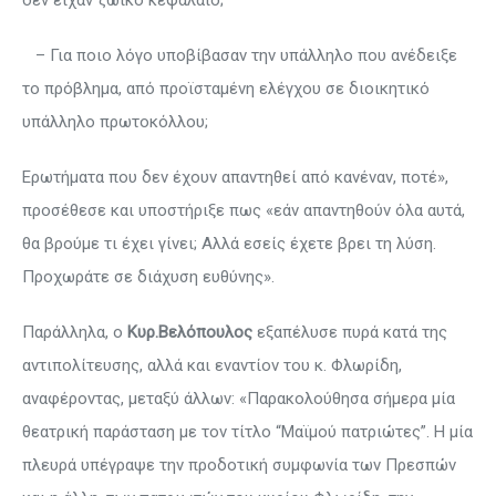
δεν είχαν ζωικό κεφάλαιο;
– Για ποιο λόγο υποβίβασαν την υπάλληλο που ανέδειξε
το πρόβλημα, από προϊσταμένη ελέγχου σε διοικητικό
υπάλληλο πρωτοκόλλου;
Ερωτήματα που δεν έχουν απαντηθεί από κανέναν, ποτέ»,
προσέθεσε και υποστήριξε πως «εάν απαντηθούν όλα αυτά,
θα βρούμε τι έχει γίνει; Αλλά εσείς έχετε βρει τη λύση.
Προχωράτε σε διάχυση ευθύνης».
Παράλληλα, ο
Κυρ.Βελόπουλος
εξαπέλυσε πυρά κατά της
αντιπολίτευσης, αλλά και εναντίον του κ. Φλωρίδη,
αναφέροντας, μεταξύ άλλων: «Παρακολούθησα σήμερα μία
θεατρική παράσταση με τον τίτλο “Μαϊμού πατριώτες”. Η μία
πλευρά υπέγραψε την προδοτική συμφωνία των Πρεσπών