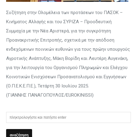
Συζήτηση στην Ολομέλεια των προτάσεων του ΠΑΣΟΚ –
Κινήματος Αλλαγής και του ΣΥΡΙΖΑ – Προοδευτική
Συμμαχία με την Νέα Αριστερά, για την συγκρότηση
Προανακριτικής Επιτροπής, σχετικά με την απόδοση
ενδεχόμενων ποινικών ευθυνών για τους πρώην υπουργούς
Αγροτικής Ανάπτυξης, Μάκη Βορίδη και Λευτέρη Αυγενάκη,
για την λειτουργία του Οργανισμού Πληρωμών και Ελέγχου
Κοινοτικών Ενισχύσεων Προσανατολισμού και Εγγυήσεων
(Ο.Π.Ε.Κ.Ε.Π.Ε.), Τετάρτη 30 Ιουλίου 2025.
(ΓΙΑΝΝΗΣ ΠΑΝΑΓΟΠΟΥΛΟΣ/EUROKINISSI)