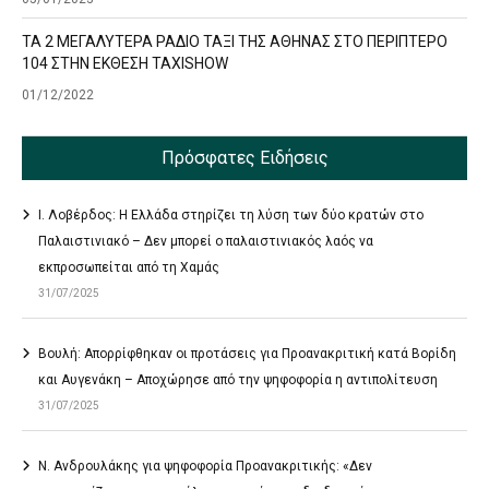
ΤΑ 2 ΜΕΓΑΛΥΤΕΡΑ ΡΑΔΙΟ ΤΑΞΙ ΤΗΣ ΑΘΗΝΑΣ ΣΤΟ ΠΕΡΙΠΤΕΡΟ
104 ΣΤΗΝ ΕΚΘΕΣΗ TAXISHOW
01/12/2022
Πρόσφατες Ειδήσεις
Ι. Λοβέρδος: Η Ελλάδα στηρίζει τη λύση των δύο κρατών στο
Παλαιστινιακό – Δεν μπορεί ο παλαιστινιακός λαός να
εκπροσωπείται από τη Χαμάς
31/07/2025
Βουλή: Απορρίφθηκαν οι προτάσεις για Προανακριτική κατά Βορίδη
και Αυγενάκη – Αποχώρησε από την ψηφοφορία η αντιπολίτευση
31/07/2025
Ν. Ανδρουλάκης για ψηφοφορία Προανακριτικής: «Δεν