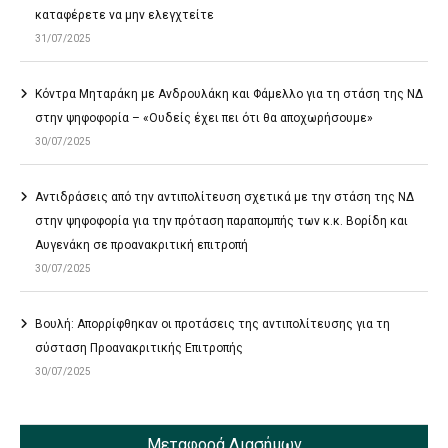
καταφέρετε να μην ελεγχτείτε
31/07/2025
Κόντρα Μηταράκη με Ανδρουλάκη και Φάμελλο για τη στάση της ΝΔ
στην ψηφοφορία – «Ουδείς έχει πει ότι θα αποχωρήσουμε»
30/07/2025
Αντιδράσεις από την αντιπολίτευση σχετικά με την στάση της ΝΔ
στην ψηφοφορία για την πρόταση παραπομπής των κ.κ. Βορίδη και
Αυγενάκη σε προανακριτική επιτροπή
30/07/2025
Βουλή: Απορρίφθηκαν οι προτάσεις της αντιπολίτευσης για τη
σύσταση Προανακριτικής Επιτροπής
30/07/2025
Μεταφορά Διασήμων