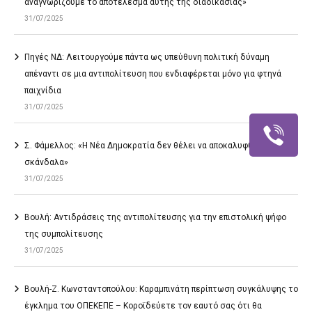
αναγνωρίζουμε το αποτέλεσμα αυτής της διαδικασίας»
31/07/2025
Πηγές ΝΔ: Λειτουργούμε πάντα ως υπεύθυνη πολιτική δύναμη
απέναντι σε μια αντιπολίτευση που ενδιαφέρεται μόνο για φτηνά
παιχνίδια
31/07/2025
Σ. Φάμελλος: «Η Νέα Δημοκρατία δεν θέλει να αποκαλυφθούν τα
σκάνδαλα»
31/07/2025
Βουλή: Αντιδράσεις της αντιπολίτευσης για την επιστολική ψήφο
της συμπολίτευσης
31/07/2025
Βουλή-Ζ. Κωνσταντοπούλου: Καραμπινάτη περίπτωση συγκάλυψης το
έγκλημα του ΟΠΕΚΕΠΕ – Κοροϊδεύετε τον εαυτό σας ότι θα