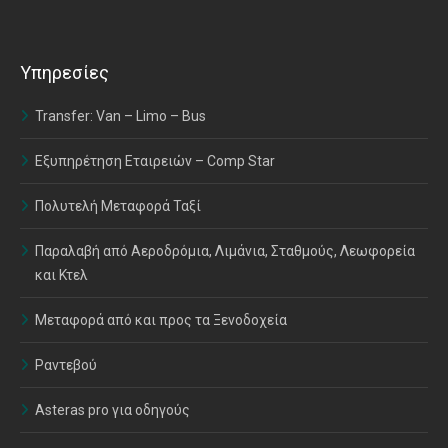
Υπηρεσίες
Transfer: Van – Limo – Bus
Εξυπηρέτηση Εταιρειών – Comp Star
Πολυτελή Μεταφορά Ταξί
Παραλαβή από Αεροδρόμια, Λιμάνια, Σταθμούς, Λεωφορεία
και Κτελ
Μεταφορά από και προς τα Ξενοδοχεία
Ραντεβού
Asteras pro για οδηγούς