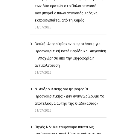
των δύο κρατών στο Παλαιστινιακό –
Δεν μπορεί ο παλαιστινιακός λαός να
εκπροσωπείται από τη Χαμάς
31/07/2025
Βουλή: Απορρίφθηκαν οι προτάσεις για
Προανακριτική κατά Βορίδη και Αυγενάκη
– Αποχώρησε από την ψηφοφορία η
αντιπολίτευση
31/07/2025
Ν. Ανδρουλάκης για ψηφοφορία
Προανακριτικής: «Δεν αναγνωρίζουμε το
αποτέλεσμα αυτής της διαδικασίας»
31/07/2025
Πηγές ΝΔ: Λειτουργούμε πάντα ως