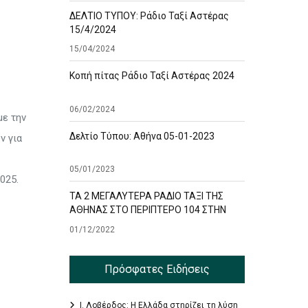
ΔΕΛΤΙΟ ΤΥΠΟΥ: Ράδιο Ταξί Αστέρας
15/4/2024
15/04/2024
Κοπή πίτας Ράδιο Ταξί Αστέρας 2024
06/02/2024
με την
Δελτίο Τύπου: Αθήνα 05-01-2023
ν για
05/01/2023
025.
ΤΑ 2 ΜΕΓΑΛΥΤΕΡΑ ΡΑΔΙΟ ΤΑΞΙ ΤΗΣ
ΑΘΗΝΑΣ ΣΤΟ ΠΕΡΙΠΤΕΡΟ 104 ΣΤΗΝ
ΕΚΘΕΣΗ TAXISHOW
01/12/2022
Πρόσφατες Ειδήσεις
Ι. Λοβέρδος: Η Ελλάδα στηρίζει τη λύση