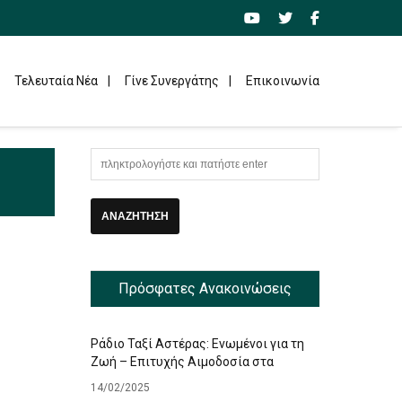
Τελευταία Νέα
Γίνε Συνεργάτης
Επικοινωνία
Πρόσφατες Ανακοινώσεις
Ράδιο Ταξί Αστέρας: Ενωμένοι για τη
Ζωή – Επιτυχής Αιμοδοσία στα
Γραφεία μας
14/02/2025