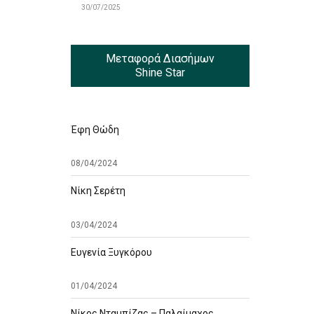
30/07/2025
Μεταφορά Διασήμων
Shine Star
Έφη Θώδη
08/04/2024
Νίκη Σερέτη
03/04/2024
Ευγενία Ξυγκόρου
01/04/2024
Νίκος Νταμπίζας – Παλαίμαχος