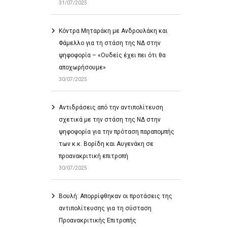
31/07/2025
Κόντρα Μηταράκη με Ανδρουλάκη και
Φάμελλο για τη στάση της ΝΔ στην
ψηφοφορία – «Ουδείς έχει πει ότι θα
αποχωρήσουμε»
30/07/2025
Αντιδράσεις από την αντιπολίτευση
σχετικά με την στάση της ΝΔ στην
ψηφοφορία για την πρόταση παραπομπής
των κ.κ. Βορίδη και Αυγενάκη σε
προανακριτική επιτροπή
30/07/2025
Βουλή: Απορρίφθηκαν οι προτάσεις της
αντιπολίτευσης για τη σύσταση
Προανακριτικής Επιτροπής