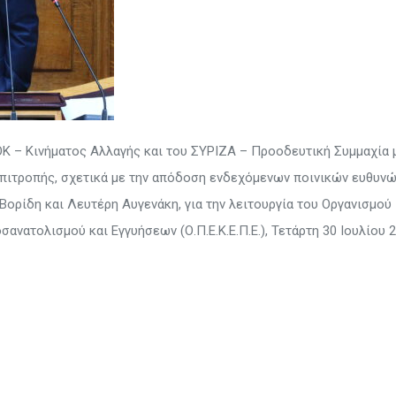
 – Κινήματος Αλλαγής και του ΣΥΡΙΖΑ – Προοδευτική Συμμαχία 
Επιτροπής, σχετικά με την απόδοση ενδεχόμενων ποινικών ευθυνώ
ορίδη και Λευτέρη Αυγενάκη, για την λειτουργία του Οργανισμού
ατολισμού και Εγγυήσεων (Ο.Π.Ε.Κ.Ε.Π.Ε.), Τετάρτη 30 Ιουλίου 2