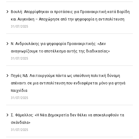
Βουλή: Απορρίφθηκαν οι προτάσεις για Προανακριτική κατά Βορίδη
και Αυγενάκη – Αποχώρησε από την ψηφοφορία η αντιπολίτευση
31/07/2025
Ν. Ανδρουλάκης για ψηφοφορία Προανακριτικής: «Δεν
αναγνωρίζουμε το αποτέλεσμα αυτής της διαδικασίας»
31/07/2025
Πηγές ΝΔ: Λειτουργούμε πάντα ως υπεύθυνη πολιτική δύναμη
απέναντι σε μια αντιπολίτευση που ενδιαφέρεται μόνο για φτηνά
παιχνίδια
31/07/2025
Σ. Φάμελλος: «Η Νέα Δημοκρατία δεν θέλει να αποκαλυφθούν τα
σκάνδαλα»
31/07/2025