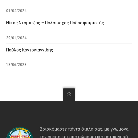
01/04/2024
Νίκος Νταμπίζας – Παλαίμαχος Ποδοσφαιριστής
29/01/2024
Παύλος Κοντογιαννίδης
13/06/2023
Βρισκόμαστε πάντα δίπλα σας, με γνώμονα
την άμεση και αποτελεσματική μετακίνησή