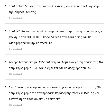
Βουλή: Αντιδράσεις της αντιπολίτευσης για την επιστολική ψήφο
της συμπολίτευσης
31/07/2025
Βουλή-Ζ. Κωνσταντοπούλου: Καραμπινάτη περίπτωση συγκάλυψης το
έγκλημα του ΟΠΕΚΕΠΕ – Κοροϊδεύετε τον εαυτό σας ότι θα
καταφέρετε να μην ελεγχτείτε
31/07/2025
Κόντρα Μηταράκη με Ανδρουλάκη και Φάμελλο για τη στάση της ΝΔ
στην ψηφοφορία – «Ουδείς έχει πει ότι θα αποχωρήσουμε»
30/07/2025
Αντιδράσεις από την αντιπολίτευση σχετικά με την στάση της ΝΔ
στην ψηφοφορία για την πρόταση παραπομπής των κ.κ. Βορίδη και
Αυγενάκη σε προανακριτική επιτροπή
30/07/2025