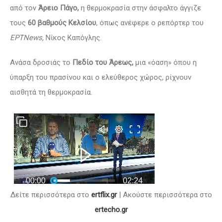
από τον
Άρειο Πάγο,
η θερμοκρασία στην άσφαλτο άγγιζε
τους
60 βαθμούς Κελσίου
, όπως ανέφερε ο ρεπόρτερ του
ΕΡΤΝews,
Νίκος Καπόγλης.
Ανάσα δροσιάς το
Πεδίο του Άρεως,
μια «όαση» όπου η
ύπαρξη του πρασίνου και ο ελεύθερος χώρος, ρίχνουν
αισθητά τη θερμοκρασία.
Δείτε περισσότερα στο
ertflix.gr
| Ακούστε περισσότερα στο
ertecho.gr