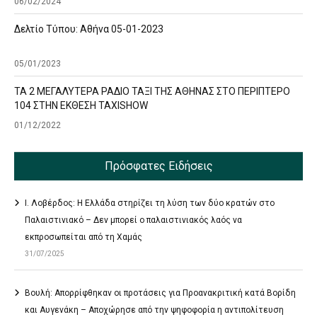
06/02/2024
Δελτίο Τύπου: Αθήνα 05-01-2023
05/01/2023
ΤΑ 2 ΜΕΓΑΛΥΤΕΡΑ ΡΑΔΙΟ ΤΑΞΙ ΤΗΣ ΑΘΗΝΑΣ ΣΤΟ ΠΕΡΙΠΤΕΡΟ
104 ΣΤΗΝ ΕΚΘΕΣΗ TAXISHOW
01/12/2022
Πρόσφατες Ειδήσεις
Ι. Λοβέρδος: Η Ελλάδα στηρίζει τη λύση των δύο κρατών στο
Παλαιστινιακό – Δεν μπορεί ο παλαιστινιακός λαός να
εκπροσωπείται από τη Χαμάς
31/07/2025
Βουλή: Απορρίφθηκαν οι προτάσεις για Προανακριτική κατά Βορίδη
και Αυγενάκη – Αποχώρησε από την ψηφοφορία η αντιπολίτευση