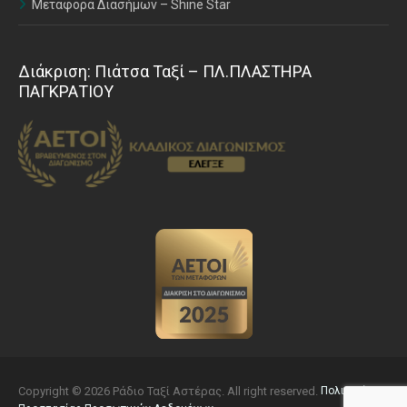
Μεταφορά Διασήμων – Shine Star
Διάκριση: Πιάτσα Ταξί – ΠΛ.ΠΛΑΣΤΗΡΑ
ΠΑΓΚΡΑΤΙΟΥ
Copyright © 2026 Ράδιο Ταξί Αστέρας. All right reserved.
Πολιτική