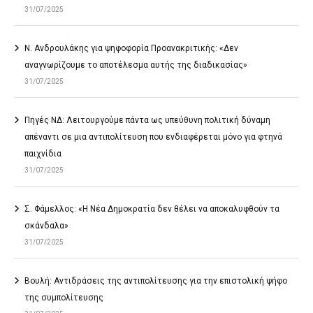
31/07/2025
Ν. Ανδρουλάκης για ψηφοφορία Προανακριτικής: «Δεν
αναγνωρίζουμε το αποτέλεσμα αυτής της διαδικασίας»
31/07/2025
Πηγές ΝΔ: Λειτουργούμε πάντα ως υπεύθυνη πολιτική δύναμη
απέναντι σε μια αντιπολίτευση που ενδιαφέρεται μόνο για φτηνά
παιχνίδια
31/07/2025
Σ. Φάμελλος: «Η Νέα Δημοκρατία δεν θέλει να αποκαλυφθούν τα
σκάνδαλα»
31/07/2025
Βουλή: Αντιδράσεις της αντιπολίτευσης για την επιστολική ψήφο
της συμπολίτευσης