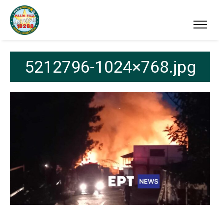
5212796-1024×768.jpg