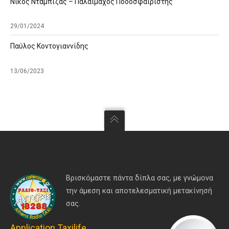
Νίκος Νταμπίζας – Παλαίμαχος Ποδοσφαιριστής
29/01/2024
Παύλος Κοντογιαννίδης
13/06/2023
Βρισκόμαστε πάντα δίπλα σας, με γνώμονα
την άμεση και αποτελεσματική μετακίνησή
σας.
Application Taxilife