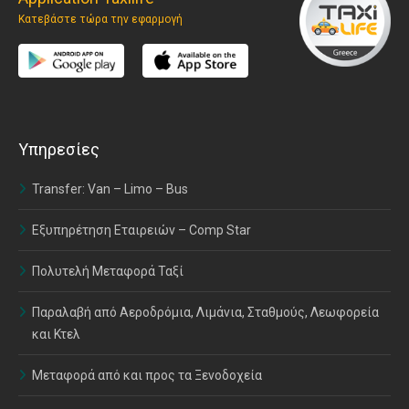
Κατεβάστε τώρα την εφαρμογή
Υπηρεσίες
Transfer: Van – Limo – Bus
Εξυπηρέτηση Εταιρειών – Comp Star
Πολυτελή Μεταφορά Ταξί
Παραλαβή από Αεροδρόμια, Λιμάνια, Σταθμούς, Λεωφορεία
και Κτελ
Μεταφορά από και προς τα Ξενοδοχεία