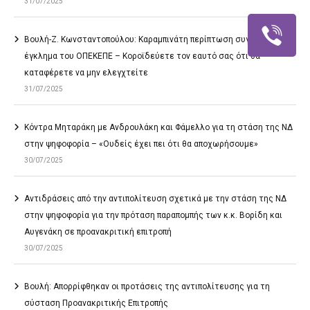
31/07/2025
Βουλή-Ζ. Κωνσταντοπούλου: Καραμπινάτη περίπτωση συγκάλυψης το
έγκλημα του ΟΠΕΚΕΠΕ – Κοροϊδεύετε τον εαυτό σας ότι θα
καταφέρετε να μην ελεγχτείτε
31/07/2025
Κόντρα Μηταράκη με Ανδρουλάκη και Φάμελλο για τη στάση της ΝΔ
στην ψηφοφορία – «Ουδείς έχει πει ότι θα αποχωρήσουμε»
30/07/2025
Αντιδράσεις από την αντιπολίτευση σχετικά με την στάση της ΝΔ
στην ψηφοφορία για την πρόταση παραπομπής των κ.κ. Βορίδη και
Αυγενάκη σε προανακριτική επιτροπή
30/07/2025
Βουλή: Απορρίφθηκαν οι προτάσεις της αντιπολίτευσης για τη
σύσταση Προανακριτικής Επιτροπής