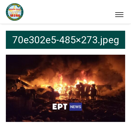
70e302e5-485×273.jpeg