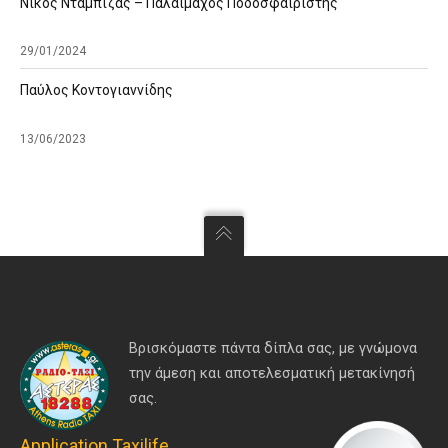
Νίκος Νταμπίζας – Παλαίμαχος Ποδοσφαιριστής
29/01/2024
Παύλος Κοντογιαννίδης
13/06/2023
Βρισκόμαστε πάντα δίπλα σας, με γνώμονα
την άμεση και αποτελεσματική μετακίνησή
σας.
Application Taxilife