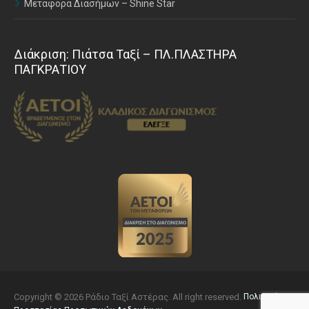
Μεταφορά Διασήμων – Shine Star
Διάκριση: Πιάτσα Ταξί – ΠΛ.ΠΛΑΣΤΗΡΑ
ΠΑΓΚΡΑΤΙΟΥ
Copyright © 2026 Ράδιο Ταξί Αστέρας. All right reserved.
Πολιτική