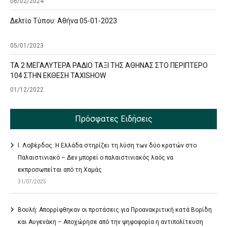
06/02/2024
Δελτίο Τύπου: Αθήνα 05-01-2023
05/01/2023
ΤΑ 2 ΜΕΓΑΛΥΤΕΡΑ ΡΑΔΙΟ ΤΑΞΙ ΤΗΣ ΑΘΗΝΑΣ ΣΤΟ ΠΕΡΙΠΤΕΡΟ
104 ΣΤΗΝ ΕΚΘΕΣΗ TAXISHOW
01/12/2022
Πρόσφατες Ειδήσεις
Ι. Λοβέρδος: Η Ελλάδα στηρίζει τη λύση των δύο κρατών στο
Παλαιστινιακό – Δεν μπορεί ο παλαιστινιακός λαός να
εκπροσωπείται από τη Χαμάς
31/07/2025
Βουλή: Απορρίφθηκαν οι προτάσεις για Προανακριτική κατά Βορίδη
και Αυγενάκη – Αποχώρησε από την ψηφοφορία η αντιπολίτευση