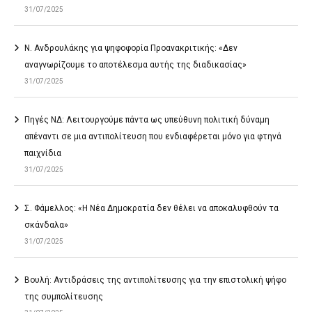
31/07/2025
Ν. Ανδρουλάκης για ψηφοφορία Προανακριτικής: «Δεν
αναγνωρίζουμε το αποτέλεσμα αυτής της διαδικασίας»
31/07/2025
Πηγές ΝΔ: Λειτουργούμε πάντα ως υπεύθυνη πολιτική δύναμη
απέναντι σε μια αντιπολίτευση που ενδιαφέρεται μόνο για φτηνά
παιχνίδια
31/07/2025
Σ. Φάμελλος: «Η Νέα Δημοκρατία δεν θέλει να αποκαλυφθούν τα
σκάνδαλα»
31/07/2025
Βουλή: Αντιδράσεις της αντιπολίτευσης για την επιστολική ψήφο
της συμπολίτευσης