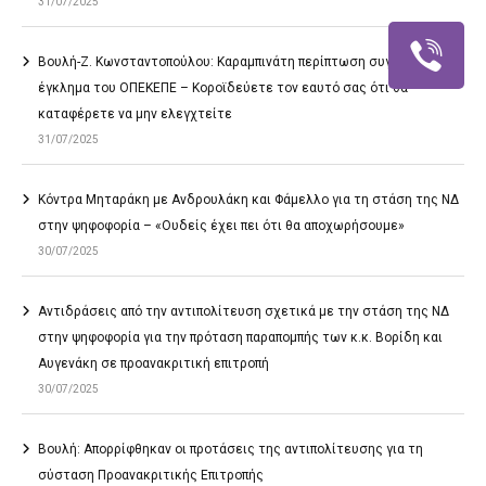
31/07/2025
Βουλή-Ζ. Κωνσταντοπούλου: Καραμπινάτη περίπτωση συγκάλυψης το
έγκλημα του ΟΠΕΚΕΠΕ – Κοροϊδεύετε τον εαυτό σας ότι θα
καταφέρετε να μην ελεγχτείτε
31/07/2025
Κόντρα Μηταράκη με Ανδρουλάκη και Φάμελλο για τη στάση της ΝΔ
στην ψηφοφορία – «Ουδείς έχει πει ότι θα αποχωρήσουμε»
30/07/2025
Αντιδράσεις από την αντιπολίτευση σχετικά με την στάση της ΝΔ
στην ψηφοφορία για την πρόταση παραπομπής των κ.κ. Βορίδη και
Αυγενάκη σε προανακριτική επιτροπή
30/07/2025
Βουλή: Απορρίφθηκαν οι προτάσεις της αντιπολίτευσης για τη
σύσταση Προανακριτικής Επιτροπής