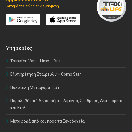
Κατεβάστε τώρα την εφαρμογή
Υπηρεσίες
Transfer: Van – Limo – Bus
Εξυπηρέτηση Εταιρειών – Comp Star
Πολυτελή Μεταφορά Ταξί
Παραλαβή από Αεροδρόμια, Λιμάνια, Σταθμούς, Λεωφορεία
και Κτελ
Μεταφορά από και προς τα Ξενοδοχεία