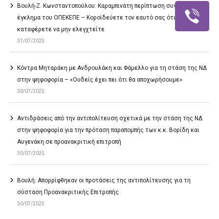
Βουλή-Ζ. Κωνσταντοπούλου: Καραμπινάτη περίπτωση συγκάλυψης το
έγκλημα του ΟΠΕΚΕΠΕ – Κοροϊδεύετε τον εαυτό σας ότι θα
καταφέρετε να μην ελεγχτείτε
31/07/2025
Κόντρα Μηταράκη με Ανδρουλάκη και Φάμελλο για τη στάση της ΝΔ
στην ψηφοφορία – «Ουδείς έχει πει ότι θα αποχωρήσουμε»
30/07/2025
Αντιδράσεις από την αντιπολίτευση σχετικά με την στάση της ΝΔ
στην ψηφοφορία για την πρόταση παραπομπής των κ.κ. Βορίδη και
Αυγενάκη σε προανακριτική επιτροπή
30/07/2025
Βουλή: Απορρίφθηκαν οι προτάσεις της αντιπολίτευσης για τη
σύσταση Προανακριτικής Επιτροπής
30/07/2025