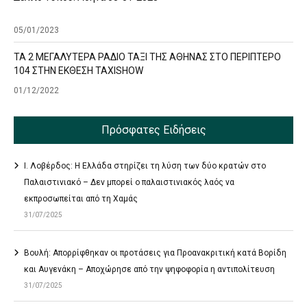
05/01/2023
ΤΑ 2 ΜΕΓΑΛΥΤΕΡΑ ΡΑΔΙΟ ΤΑΞΙ ΤΗΣ ΑΘΗΝΑΣ ΣΤΟ ΠΕΡΙΠΤΕΡΟ
104 ΣΤΗΝ ΕΚΘΕΣΗ TAXISHOW
01/12/2022
Πρόσφατες Ειδήσεις
Ι. Λοβέρδος: Η Ελλάδα στηρίζει τη λύση των δύο κρατών στο
Παλαιστινιακό – Δεν μπορεί ο παλαιστινιακός λαός να
εκπροσωπείται από τη Χαμάς
31/07/2025
Βουλή: Απορρίφθηκαν οι προτάσεις για Προανακριτική κατά Βορίδη
και Αυγενάκη – Αποχώρησε από την ψηφοφορία η αντιπολίτευση
31/07/2025