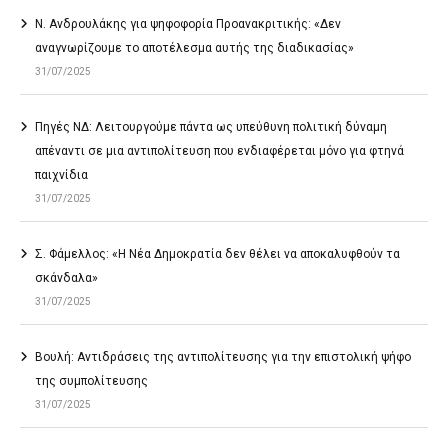
Ν. Ανδρουλάκης για ψηφοφορία Προανακριτικής: «Δεν
αναγνωρίζουμε το αποτέλεσμα αυτής της διαδικασίας»
31/07/2025
Πηγές ΝΔ: Λειτουργούμε πάντα ως υπεύθυνη πολιτική δύναμη
απέναντι σε μια αντιπολίτευση που ενδιαφέρεται μόνο για φτηνά
παιχνίδια
31/07/2025
Σ. Φάμελλος: «Η Νέα Δημοκρατία δεν θέλει να αποκαλυφθούν τα
σκάνδαλα»
31/07/2025
Βουλή: Αντιδράσεις της αντιπολίτευσης για την επιστολική ψήφο
της συμπολίτευσης
31/07/2025