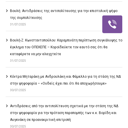
Βουλή: Αντιδράσεις της αντιπολίτευσης για την επιστολική ψήφο
της συμπολίτευσης
31/07/2025
Βουλή-Ζ. Κωνσταντοπούλου: Καραμπινάτη περίπτωση συγκάλυψης το
έγκλημα του ΟΠΕΚΕΠΕ – Κοροϊδεύετε τον εαυτό σας ότι θα
καταφέρετε να μην ελεγχτείτε
31/07/2025
Κόντρα Μηταράκη με Ανδρουλάκη και Φάμελλο για τη στάση της ΝΔ
στην ψηφοφορία – «Ουδείς έχει πει ότι θα αποχωρήσουμε»
30/07/2025
Αντιδράσεις από την αντιπολίτευση σχετικά με την στάση της ΝΔ
στην ψηφοφορία για την πρόταση παραπομπής των κ.κ. Βορίδη και
Αυγενάκη σε προανακριτική επιτροπή
30/07/2025