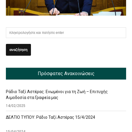
Πρόσφατες Ανακοινώσεις
Ράδιο Ταξί Αστέρας: Ενωμένοι για τη Ζωή – Επιτυχής
Αιμοδοσία στα Γραφεία μας
14/02/2025
ΔΕΛΤΙΟ ΤΥΠΟΥ: Ράδιο Ταξί Αστέρας 15/4/2024
15/04/2024