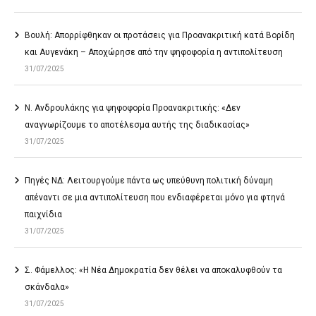
Βουλή: Απορρίφθηκαν οι προτάσεις για Προανακριτική κατά Βορίδη
και Αυγενάκη – Αποχώρησε από την ψηφοφορία η αντιπολίτευση
31/07/2025
Ν. Ανδρουλάκης για ψηφοφορία Προανακριτικής: «Δεν
αναγνωρίζουμε το αποτέλεσμα αυτής της διαδικασίας»
31/07/2025
Πηγές ΝΔ: Λειτουργούμε πάντα ως υπεύθυνη πολιτική δύναμη
απέναντι σε μια αντιπολίτευση που ενδιαφέρεται μόνο για φτηνά
παιχνίδια
31/07/2025
Σ. Φάμελλος: «Η Νέα Δημοκρατία δεν θέλει να αποκαλυφθούν τα
σκάνδαλα»
31/07/2025