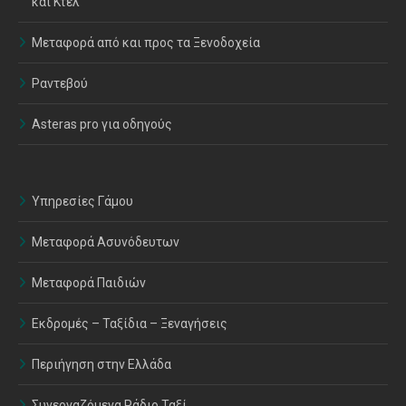
και Κτελ
Μεταφορά από και προς τα Ξενοδοχεία
Ραντεβού
Asteras pro για οδηγούς
Υπηρεσίες Γάμου
Μεταφορά Ασυνόδευτων
Μεταφορά Παιδιών
Εκδρομές – Ταξίδια – Ξεναγήσεις
Περιήγηση στην Ελλάδα
Συνεργαζόμενα Ράδιο Ταξί